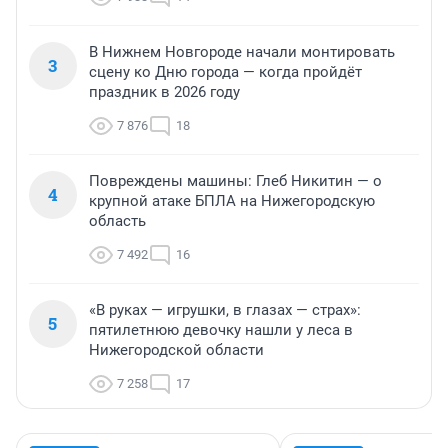
В Нижнем Новгороде начали монтировать
3
сцену ко Дню города — когда пройдёт
праздник в 2026 году
7 876
18
Повреждены машины: Глеб Никитин — о
4
крупной атаке БПЛА на Нижегородскую
область
7 492
16
«В руках — игрушки, в глазах — страх»:
5
пятилетнюю девочку нашли у леса в
Нижегородской области
7 258
17