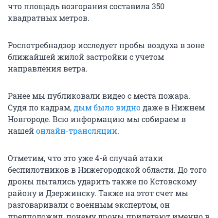
что площадь возгорания составила 350
квадратных метров.
Роспотребнадзор исследует пробы воздуха в зоне
ближайшей жилой застройки с учетом
направления ветра.
Ранее мы публиковали видео с места пожара.
Судя по кадрам,
дым было видно
даже в Нижнем
Новгороде. Всю информацию мы собираем в
нашей
онлайн-трансляции
.
Отметим, что это уже 4-й случай атаки
беспилотников в Нижегородской области. До того
дроны пытались ударить также по Кстовскому
району и Дзержинску. Также на этот счет мы
разговаривали с военным экспертом, он
предположил, почему дроны прилетают именно в