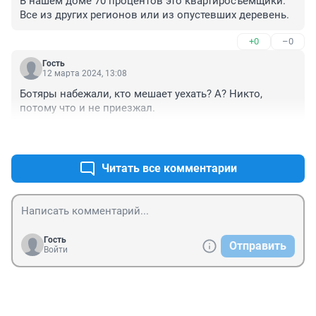
В нашем доме 70 процентов это квартиросъемщики. 
Все из других регионов или из опустевших деревень.
+0
–0
Гость
12 марта 2024, 13:08
Ботяры набежали, кто мешает уехать? А? Никто, 
потому что и не приезжал.
+1
–0
Читать все комментарии
Гость
Отправить
Войти