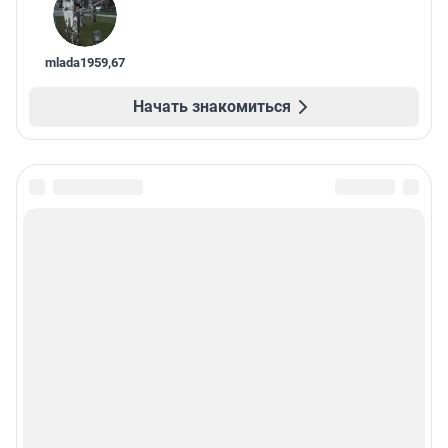
mlada1959
,
67
Начать знакомиться