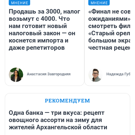
МНЕНИЕ
МНЕНИЕ
Продашь за 3000, налог
«Финал не совп
возьмут с 4000. Что
ожиданиями»: 
нам готовит новый
смотреть фил
налоговый закон — он
«Старый орел» 
коснется импорта и
большом экран
даже репетиторов
честная рецен
Анастасия Завгородняя
Надежда Губар
РЕКОМЕНДУЕМ
Одна банка — три вкуса: рецепт
овощного ассорти на зиму для
жителей Архангельской области