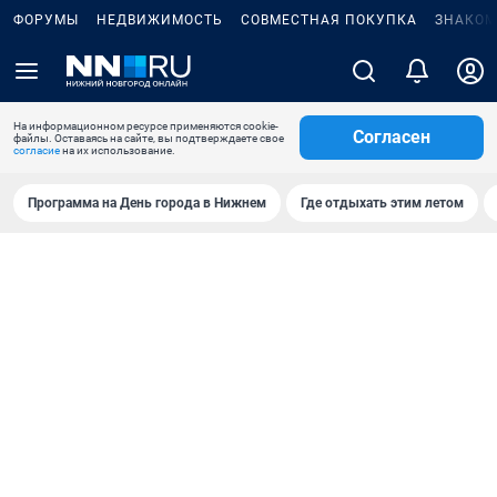
ФОРУМЫ
НЕДВИЖИМОСТЬ
СОВМЕСТНАЯ ПОКУПКА
ЗНАКОМ
На информационном ресурсе применяются cookie-
Согласен
файлы. Оставаясь на сайте, вы подтверждаете свое
согласие
на их использование.
Программа на День города в Нижнем
Где отдыхать этим летом