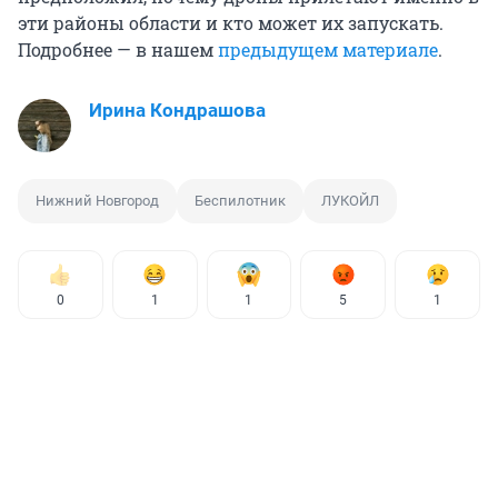
эти районы области и кто может их запускать.
Подробнее — в нашем
предыдущем материале
.
Ирина Кондрашова
Нижний Новгород
Беспилотник
ЛУКОЙЛ
0
1
1
5
1