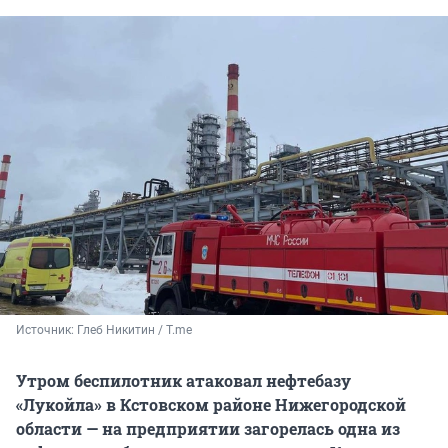
Источник: 
Глеб Никитин / T.me
Утром беспилотник атаковал нефтебазу
«Лукойла» в Кстовском районе Нижегородской
области — на предприятии загорелась одна из