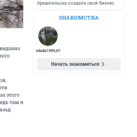
Архангельска создала свой бизнес
ЗНАКОМСТВА
 недавно
mlada1959
,
67
ного
Начать знакомиться
ри,
рти
за этого
едь там я
назад