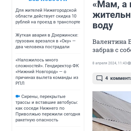
«Мам, а
Для жителей Нижегородской
жительн
области действует скидка 10
рублей на проезд в транспорте
воду
Жуткая авария в Дзержинске:
Валентина Б
грузовик врезался в «Оку» —
два человека пострадали
забрав с со
«Наложилось много
8 апреля 2024, 11:43
сложностей». Гендиректор ФК
«Нижний Новгород» — о
причинах вылета команды из
4
коммент
РПЛ
Сирены, перекрытые
трассы и вставшие автобусы:
как соседи Нижнего по
Приволжью пережили сегодня
ракетную опасность