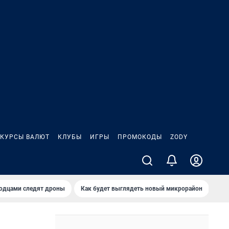
КУРСЫ ВАЛЮТ
КЛУБЫ
ИГРЫ
ПРОМОКОДЫ
ZODY
родцами следят дроны
Как будет выглядеть новый микрорайон
Сам