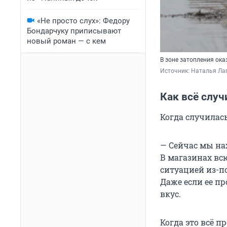
«Не просто слух»: Федору
Бондарчуку приписывают
новый роман — с кем
В зоне затопления ока
Источник: 
Наталья Лап
Как всё случ
Когда случилась
— Сейчас мы на
В магазинах всю
ситуацией из-по
Даже если ее пр
вкус.
Когда это всё п