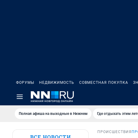
ФОРУМЫ
НЕДВИЖИМОСТЬ
СОВМЕСТНАЯ ПОКУПКА
З
Полная афиша на выходные в Нижнем
Где отдыхать этим ле
ПРОИСШЕСТВИЯ
ПР
ВСЕ НОВОСТИ