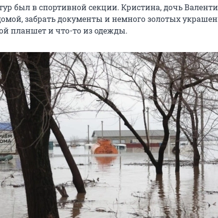
тур был в спортивной секции. Кристина, дочь Валент
 домой, забрать документы и немного золотых украшен
ой планшет и что-то из одежды.