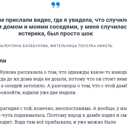
е прислали видео, где я увидела, что случил
м домом и моими соседями, у меня случилас
истерика, был просто шок
ВАЛЕНТИНА БАЛАБУНОВА, ЖИТЕЛЬНИЦА ПОСЕЛКА НИКЕЛЬ
ли
бунова рассказала о том, что однажды какое-то навод
гда до их дома вода не дошла, потому что он стоит нем
а соседей затопило. А разговоры о том, что с этой дам
оизойти, ходили уже две недели.
рагедия с той, конечно, несопоставима. А вообще, у н
ь-чуть поднималась. Поэтому народ к дамбе ходил и см
ходит. Вода там всё прибывала, и уже можно было