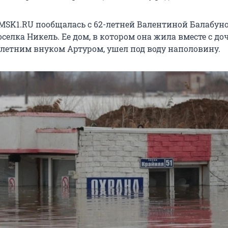
MSK1.RU пообщалась с 62-летней Валентиной Балабун
елка Никель. Ее дом, в котором она жила вместе с до
-летним внуком Артуром, ушел под воду наполовину.