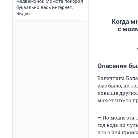
медвежонок Момота покорил
буквально весь интернет.
Видео
Когда мн
с мои
Опасения бы
Валентина Бала
уже было, но то
повыше других, 
может что-то пр
— По мощи эта т
год вода по чут
что с ней проис