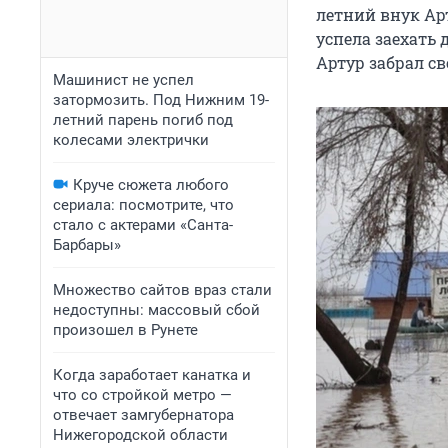
летний внук Ар
успела заехать
Артур забрал св
Машинист не успел
затормозить. Под Нижним 19-
летний парень погиб под
колесами электрички
Круче сюжета любого
сериала: посмотрите, что
стало с актерами «Санта-
Барбары»
Множество сайтов враз стали
недоступны: массовый сбой
произошел в Рунете
Когда заработает канатка и
что со стройкой метро —
отвечает замгубернатора
Нижегородской области