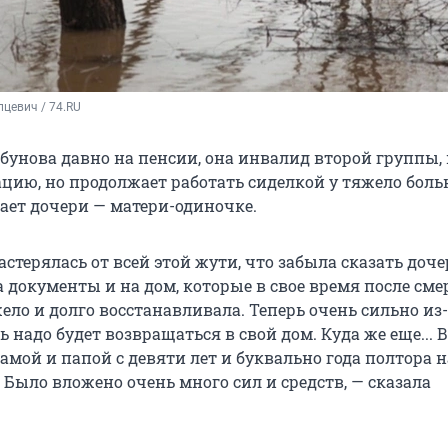
цевич / 74.RU
бунова давно на пенсии, она инвалид второй группы,
ацию, но продолжает работать сиделкой у тяжело боль
гает дочери — матери-одиночке.
астерялась от всей этой жути, что забыла сказать доче
 документы и на дом, которые в свое время после сме
ело и долго восстанавливала. Теперь очень сильно из-
 надо будет возвращаться в свой дом. Куда же еще... В
амой и папой с девяти лет и буквально года полтора 
 Было вложено очень много сил и средств, — сказала