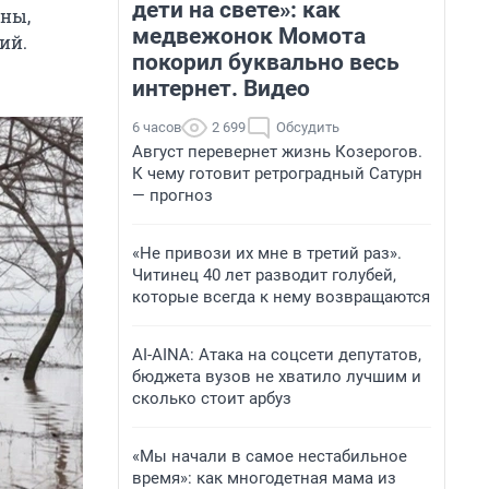
дети на свете»: как
ины,
медвежонок Момота
ий.
покорил буквально весь
интернет. Видео
6 часов
2 699
Обсудить
Август перевернет жизнь Козерогов.
К чему готовит ретроградный Сатурн
— прогноз
«Не привози их мне в третий раз».
Читинец 40 лет разводит голубей,
которые всегда к нему возвращаются
AI-AINA: Атака на соцсети депутатов,
бюджета вузов не хватило лучшим и
сколько стоит арбуз
«Мы начали в самое нестабильное
время»: как многодетная мама из