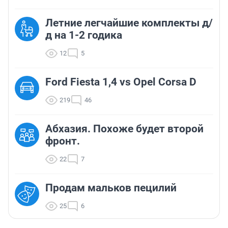
Летние легчайшие комплекты д/
д на 1-2 годика
12
5
Ford Fiesta 1,4 vs Opel Corsa D
219
46
Абхазия. Похоже будет второй
фронт.
22
7
Продам мальков пецилий
25
6