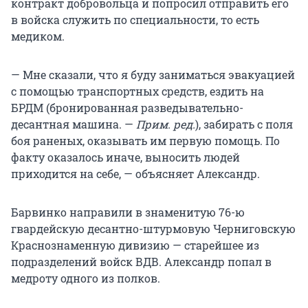
контракт добровольца и попросил отправить его
в войска служить по специальности, то есть
медиком.
— Мне сказали, что я буду заниматься эвакуацией
с помощью транспортных средств, ездить на
БРДМ (бронированная разведывательно-
десантная машина. —
Прим. ред.
), забирать с поля
боя раненых, оказывать им первую помощь. По
факту оказалось иначе, выносить людей
приходится на себе, — объясняет Александр.
Барвинко направили в знаменитую 76-ю
гвардейскую десантно-штурмовую Черниговскую
Краснознаменную дивизию — старейшее из
подразделений войск ВДВ. Александр попал в
медроту одного из полков.