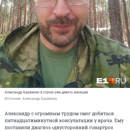
Александр Барвинко в строю уже девять месяцев
Источник: 
Александр Барвинко
Александр с огромным трудом смог добиться
пятнадцатиминутной консультации у врача. Ему
поставили диагноз «двусторонний гонартроз