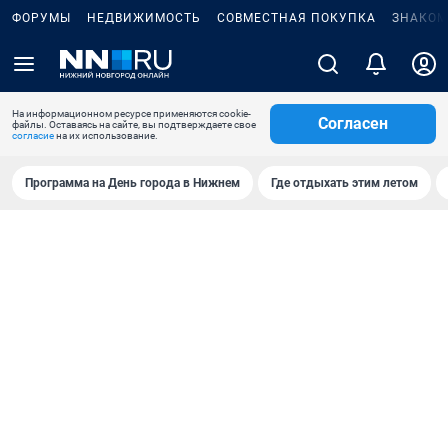
ФОРУМЫ
НЕДВИЖИМОСТЬ
СОВМЕСТНАЯ ПОКУПКА
ЗНАКОМ
На информационном ресурсе применяются cookie-
Согласен
файлы. Оставаясь на сайте, вы подтверждаете свое
согласие
на их использование.
Программа на День города в Нижнем
Где отдыхать этим летом