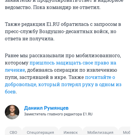
ведомство. Пока командир не ответил.
Также редакция E1.RU обратилась с запросом в
пресс-службу Воздушно-десантных войск, но
ответа не получила.
Ранее мы рассказывали про мобилизованного,
которому
пришлось защищать свое право на
лечение
, добиваясь операции по извлечению
пули, застрявшей в икре. Также
почитайте о
добровольце, который потерял руку в одном из
боев
.
Даниил Румянцев
Заместитель главного редактора E1.RU
СВО
Спецоперация
Ижевск
Мобилизация
Мобил