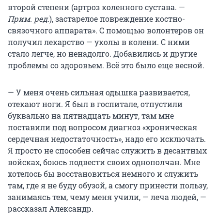
второй степени (артроз коленного сустава. —
Прим. ред.
), застарелое повреждение костно-
связочного аппарата». С помощью волонтеров он
получил лекарство — уколы в колени. С ними
стало легче, но ненадолго. Добавились и другие
проблемы со здоровьем. Всё это было еще весной.
— У меня очень сильная одышка развивается,
отекают ноги. Я был в госпитале, отпустили
буквально на пятнадцать минут, там мне
поставили под вопросом диагноз «хроническая
сердечная недостаточность», надо его исключать.
Я просто не способен сейчас служить в десантных
войсках, боюсь подвести своих однополчан. Мне
хотелось бы восстановиться немного и служить
там, где я не буду обузой, а смогу принести пользу,
занимаясь тем, чему меня учили, — леча людей, —
рассказал Александр.