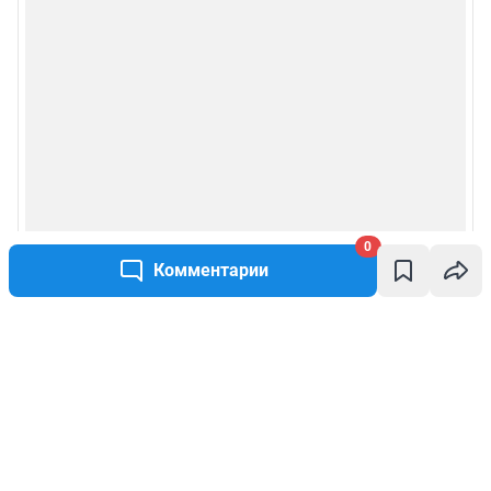
0
Комментарии
Написать комментарий