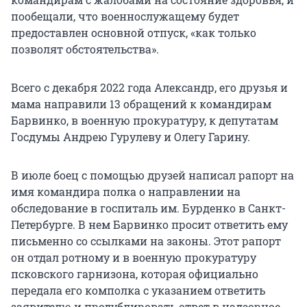
пообещали, что военнослужащему будет
предоставлен основной отпуск, «как только
позволят обстоятельства».
Всего с декабря 2022 года Александр, его друзья и
мама направили 13 обращений к командирам
Барвинко, в военную прокуратуру, к депутатам
Госдумы Андрею Гурулеву и Олегу Гарину.
В июле боец с помощью друзей написал рапорт на
имя командира полка о направлении на
обследование в госпиталь им. Бурденко в Санкт-
Петербурге. В нем Барвинко просит ответить ему
письменно со ссылками на законы. Этот рапорт
он отдал ротному и в военную прокуратуру
псковского гарнизона, которая официально
передала его комполка с указанием ответить
заявителю и продублировать ответ в надзорное