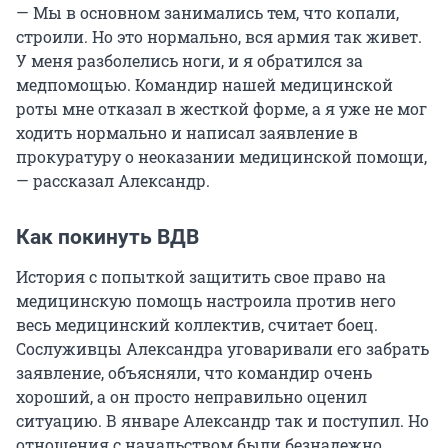
— Мы в основном занимались тем, что копали,
строили. Но это нормально, вся армия так живет.
У меня разболелись ноги, и я обратился за
медпомощью. Командир нашей медицинской
роты мне отказал в жесткой форме, а я уже не мог
ходить нормально и написал заявление в
прокуратуру о неоказании медицинской помощи,
— рассказал Александр.
Как покинуть ВДВ
История с попыткой защитить свое право на
медицинскую помощь настроила против него
весь медицинский коллектив, считает боец.
Сослуживцы Александра уговаривали его забрать
заявление, объясняли, что командир очень
хороший, а он просто неправильно оценил
ситуацию. В январе Александр так и поступил. Но
отношения с начальством были безнадежно