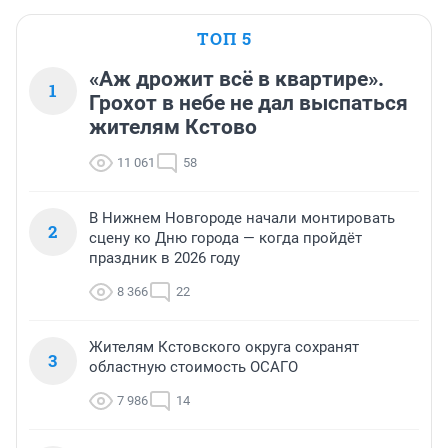
ТОП 5
«Аж дрожит всё в квартире».
1
Грохот в небе не дал выспаться
жителям Кстово
11 061
58
В Нижнем Новгороде начали монтировать
2
сцену ко Дню города — когда пройдёт
праздник в 2026 году
8 366
22
Жителям Кстовского округа сохранят
3
областную стоимость ОСАГО
7 986
14