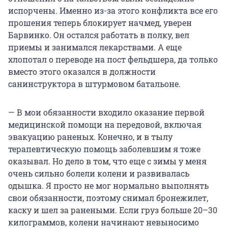
испорчены. Именно из-за этого конфликта все его
прошения теперь блокирует начмед, уверен
Барвинко. Он остался работать в полку, вел
приемы и занимался лекарствами. А еще
хлопотал о переводе на пост фельдшера, да только
вместо этого оказался в должности
санинструктора в штурмовом батальоне.
— В мои обязанности входило оказание первой
медицинской помощи на передовой, включая
эвакуацию раненых. Конечно, и в тылу
терапевтическую помощь заболевшим я тоже
оказывал. Но дело в том, что еще с зимы у меня
очень сильно болели колени и развивалась
одышка. Я просто не мог нормально выполнять
свои обязанности, поэтому снимал бронежилет,
каску и шел за ранеными. Если груз больше 20–30
килограммов, колени начинают невыносимо