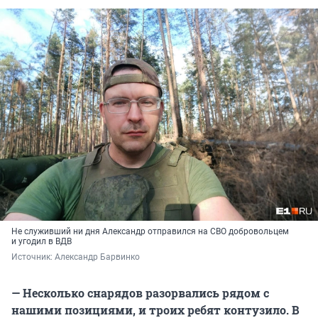
Не служивший ни дня Александр отправился на СВО добровольцем
и угодил в ВДВ
Источник: 
Александр Барвинко
— Несколько снарядов разорвались рядом с
нашими позициями, и троих ребят контузило. В