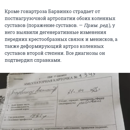
Кроме гонартроза Барвинко страдает от
постнагрузочной артропатии обоих коленных
суставов (поражение суставов. —
Прим. ред.
), у
него выявили дегенеративные изменения
передних крестообразных связок и менисков, а
также деформирующий артроз коленных
суставов второй степени. Все диагнозы он
подтвердил справками.