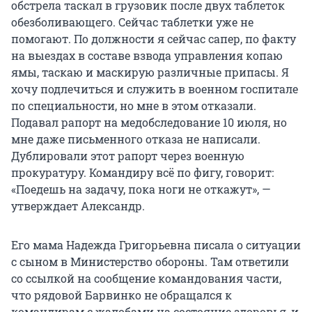
обстрела таскал в грузовик после двух таблеток
обезболивающего. Сейчас таблетки уже не
помогают. По должности я сейчас сапер, по факту
на выездах в составе взвода управления копаю
ямы, таскаю и маскирую различные припасы. Я
хочу подлечиться и служить в военном госпитале
по специальности, но мне в этом отказали.
Подавал рапорт на медобследование 10 июля, но
мне даже письменного отказа не написали.
Дублировали этот рапорт через военную
прокуратуру. Командиру всё по фигу, говорит:
«Поедешь на задачу, пока ноги не откажут», —
утверждает Александр.
Его мама Надежда Григорьевна писала о ситуации
с сыном в Министерство обороны. Там ответили
со ссылкой на сообщение командования части,
что рядовой Барвинко не обращался к
командирам с жалобами на состояние здоровья, и