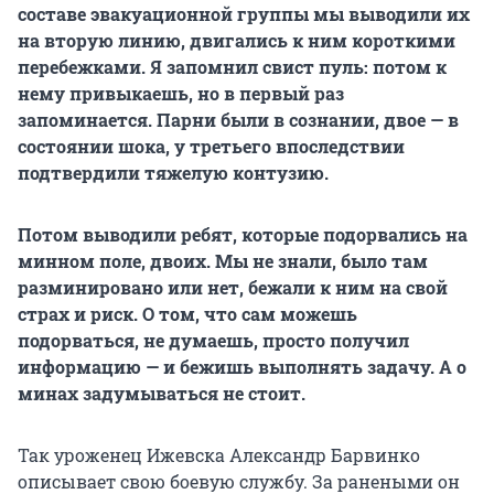
составе эвакуационной группы мы выводили их
на вторую линию, двигались к ним короткими
перебежками. Я запомнил свист пуль: потом к
нему привыкаешь, но в первый раз
запоминается. Парни были в сознании, двое — в
состоянии шока, у третьего впоследствии
подтвердили тяжелую контузию.
Потом выводили ребят, которые подорвались на
минном поле, двоих. Мы не знали, было там
разминировано или нет, бежали к ним на свой
страх и риск. О том, что сам можешь
подорваться, не думаешь, просто получил
информацию — и бежишь выполнять задачу. А о
минах задумываться не стоит.
Так уроженец Ижевска Александр Барвинко
описывает свою боевую службу. За ранеными он