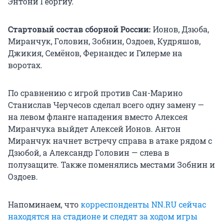
Энтони Георгиу.
Стартовый состав сборной России:
Ионов, Дзюба,
Миранчук, Головин, Зобнин, Оздоев, Кудряшов,
Джикия, Семёнов, Фернандес и Гилерме на
воротах.
По сравнению с игрой против Сан-Марино
Станислав Черчесов сделал всего одну замену —
на левом фланге нападения вместо Алексея
Миранчука выйдет Алексей Ионов. Антон
Миранчук начнет встречу справа в атаке рядом с
Дзюбой, а Александр Головин — слева в
полузащите. Также поменялись местами Зобнин и
Оздоев.
Напоминаем, что
корреспонденты NN.RU сейчас
находятся на стадионе и следят за ходом игры