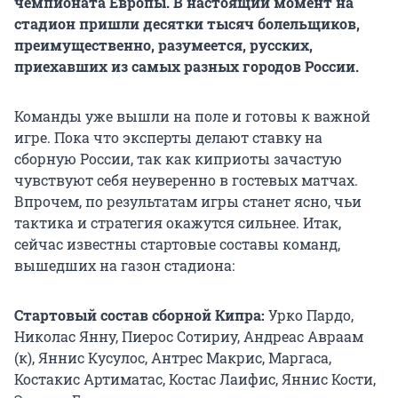
чемпионата Европы. В настоящий момент на
стадион пришли десятки тысяч болельщиков,
преимущественно, разумеется, русских,
приехавших из самых разных городов России.
Команды уже вышли на поле и готовы к важной
игре. Пока что эксперты делают ставку на
сборную России, так как киприоты зачастую
чувствуют себя неуверенно в гостевых матчах.
Впрочем, по результатам игры станет ясно, чьи
тактика и стратегия окажутся сильнее. Итак,
сейчас известны стартовые составы команд,
вышедших на газон стадиона:
Стартовый состав сборной Кипра:
Урко Пардо,
Николас Янну, Пиерос Сотириу, Андреас Авраам
(к), Яннис Кусулос, Антрес Макрис, Маргаса,
Костакис Артиматас, Костас Лаифис, Яннис Кости,