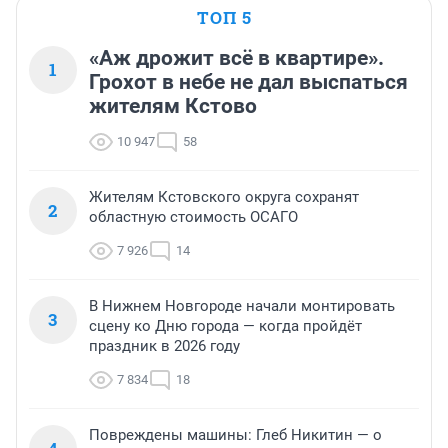
ТОП 5
«Аж дрожит всё в квартире».
1
Грохот в небе не дал выспаться
жителям Кстово
10 947
58
Жителям Кстовского округа сохранят
2
областную стоимость ОСАГО
7 926
14
В Нижнем Новгороде начали монтировать
3
сцену ко Дню города — когда пройдёт
праздник в 2026 году
7 834
18
Повреждены машины: Глеб Никитин — о