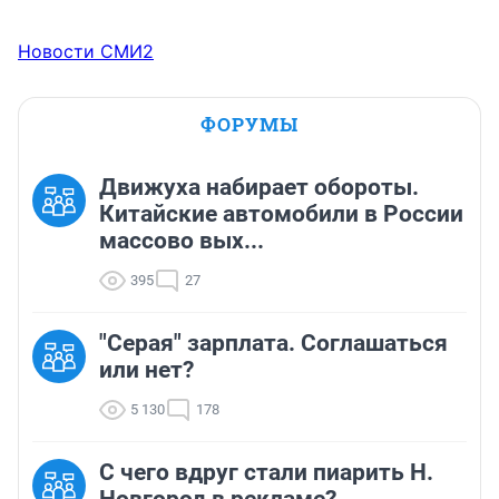
Новости СМИ2
ФОРУМЫ
Движуха набирает обороты.
Китайские автомобили в России
массово вых...
395
27
"Серая" зарплата. Соглашаться
или нет?
5 130
178
С чего вдруг стали пиарить Н.