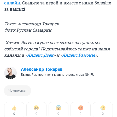
онлайн
. Следите за игрой и вместе с нами болейте
за наших!
Текст: Александр Токарев
Фото: Руслан Самарин
Хотите быть в курсе всех самых актуальных
событий города? Подписывайтесь также на наши
каналы в «
Яндекс.Дзен
»
и «
Яндекс.Районы
»
.
Александр Токарев
Бывший заместитель главного редактора NN.RU
Чемпионат
0
0
0
0
0