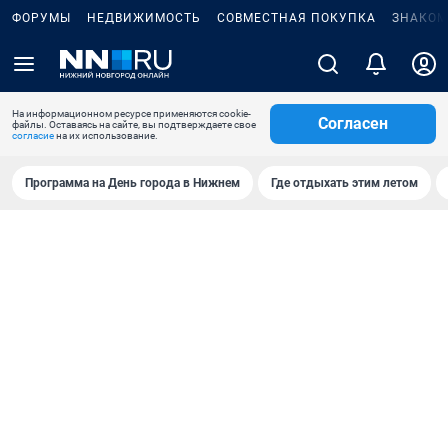
ФОРУМЫ
НЕДВИЖИМОСТЬ
СОВМЕСТНАЯ ПОКУПКА
ЗНАКОМ
На информационном ресурсе применяются cookie-
Согласен
файлы. Оставаясь на сайте, вы подтверждаете свое
согласие
на их использование.
Программа на День города в Нижнем
Где отдыхать этим летом