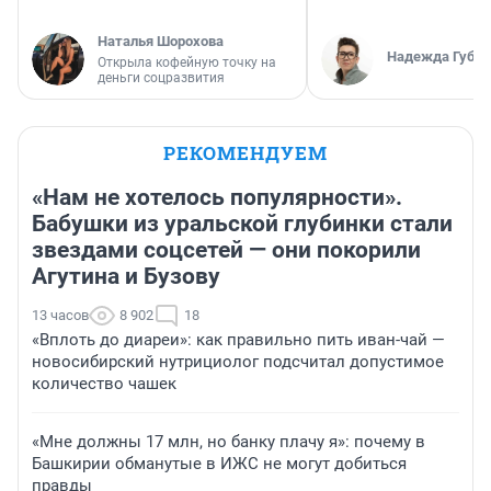
Наталья Шорохова
Надежда Губар
Открыла кофейную точку на
деньги соцразвития
РЕКОМЕНДУЕМ
«Нам не хотелось популярности».
Бабушки из уральской глубинки стали
звездами соцсетей — они покорили
Агутина и Бузову
13 часов
8 902
18
«Вплоть до диареи»: как правильно пить иван-чай —
новосибирский нутрициолог подсчитал допустимое
количество чашек
«Мне должны 17 млн, но банку плачу я»: почему в
Башкирии обманутые в ИЖС не могут добиться
правды