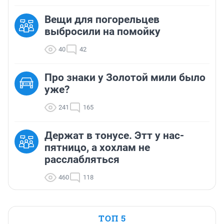
Вещи для погорельцев
выбросили на помойку
40
42
Про знаки у Золотой мили было
уже?
241
165
Держат в тонусе. Этт у нас-
пятницо, а хохлам не
расслабляться
460
118
ТОП 5