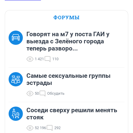
ФОРУМЫ
Говорят на м7 у поста ГАИ у
выезда с Зелёного города
теперь разворо...
1 421
110
Самые сексуальные группы
эстрады
50
Обсудить
Соседи сверху решили менять
стояк
52 196
292