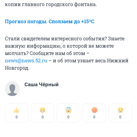
копии главного городского фонтана.
Прогноз погоды. Сползаем до +15ºС
Стали свидетелем интересного события? Знаете
важную информацию, о которой не можете
молчать? Сообщите нам об этом –
news@news.52.ru
– и об этом узнает весь Нижний
Новгород.
Саша Чёрный
0
0
0
0
0