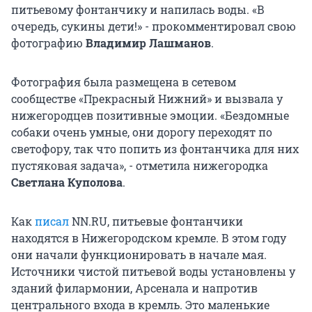
питьевому фонтанчику и напилась воды. «В
очередь, сукины дети!» - прокомментировал свою
фотографию
Владимир Лашманов
.
Фотография была размещена в сетевом
сообществе «Прекрасный Нижний» и вызвала у
нижегородцев позитивные эмоции. «Бездомные
собаки очень умные, они дорогу переходят по
светофору, так что попить из фонтанчика для них
пустяковая задача», - отметила нижегородка
Светлана Куполова
.
Как
писал
NN.RU, питьевые фонтанчики
находятся в Нижегородском кремле. В этом году
они начали функционировать в начале мая.
Источники чистой питьевой воды установлены у
зданий филармонии, Арсенала и напротив
центрального входа в кремль. Это маленькие