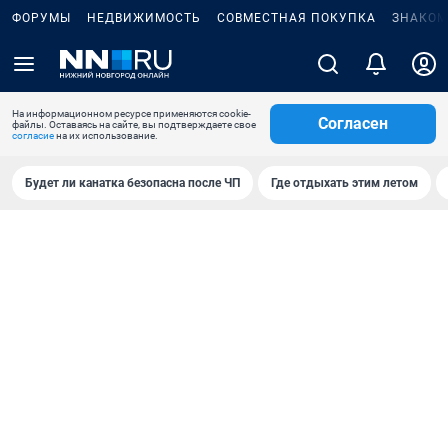
ФОРУМЫ
НЕДВИЖИМОСТЬ
СОВМЕСТНАЯ ПОКУПКА
ЗНАКОМ
На информационном ресурсе применяются cookie-
Согласен
файлы. Оставаясь на сайте, вы подтверждаете свое
согласие
на их использование.
Будет ли канатка безопасна после ЧП
Где отдыхать этим летом