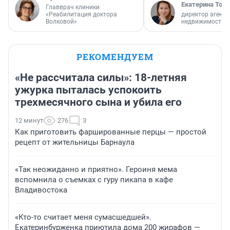
Екатерина Торо
Главврач клиники
«Реабилитация доктора
директор агентс
Волковой»
недвижимости
РЕКОМЕНДУЕМ
«Не рассчитала силы»: 18-летняя
ужурка пыталась успокоить
трехмесячного сына и убила его
12 минут
276
3
Как приготовить фаршированные перцы — простой
рецепт от жительницы Барнаула
«Так неожиданно и приятно». Героиня мема
вспомнила о съемках с гуру пикапа в кафе
Владивостока
«Кто-то считает меня сумасшедшей».
Екатеринбурженка приютила дома 200 жирафов —