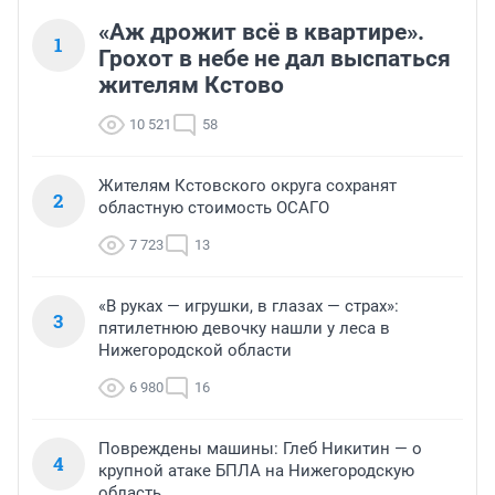
«Аж дрожит всё в квартире».
1
Грохот в небе не дал выспаться
жителям Кстово
10 521
58
Жителям Кстовского округа сохранят
2
областную стоимость ОСАГО
7 723
13
«В руках — игрушки, в глазах — страх»:
3
пятилетнюю девочку нашли у леса в
Нижегородской области
6 980
16
Повреждены машины: Глеб Никитин — о
4
крупной атаке БПЛА на Нижегородскую
область