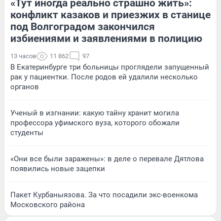
«Тут иногда реально страшно жить»:
конфликт казаков и приезжих в станице
под Волгоградом закончился
избиениями и заявлениями в полицию
13 часов
11 862
97
В Екатеринбурге три больницы проглядели запущенный
рак у пациентки. После родов ей удалили несколько
органов
Ученый в изгнании: какую тайну хранит могила
профессора уфимского вуза, которого обожали
студенты
«Они все были заражены»: в деле о перевале Дятлова
появились новые зацепки
Пакет Курбаныязова. За что посадили экс-военкома
Московского района