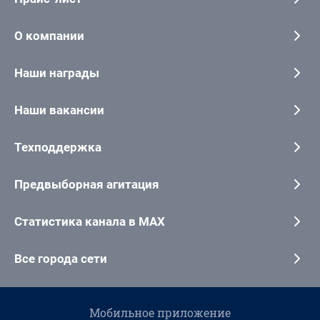
О компании
Наши награды
Наши вакансии
Техподдержка
Предвыборная агитация
Статистика канала в MAX
Все города сети
Мобильное приложение