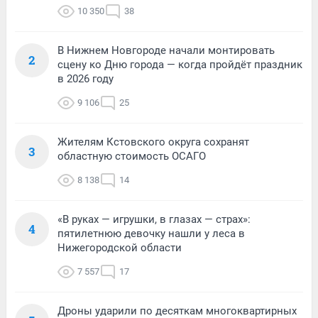
10 350
38
В Нижнем Новгороде начали монтировать
2
сцену ко Дню города — когда пройдёт праздник
в 2026 году
9 106
25
Жителям Кстовского округа сохранят
3
областную стоимость ОСАГО
8 138
14
«В руках — игрушки, в глазах — страх»:
4
пятилетнюю девочку нашли у леса в
Нижегородской области
7 557
17
Дроны ударили по десяткам многоквартирных