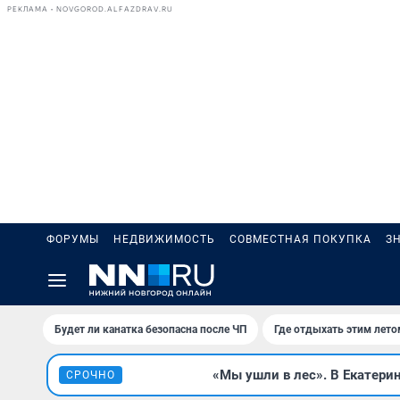
РЕКЛАМА • NOVGOROD.ALFAZDRAV.RU
ФОРУМЫ
НЕДВИЖИМОСТЬ
СОВМЕСТНАЯ ПОКУПКА
З
Будет ли канатка безопасна после ЧП
Где отдыхать этим лето
«Мы ушли в лес». В Екатерин
СРОЧНО