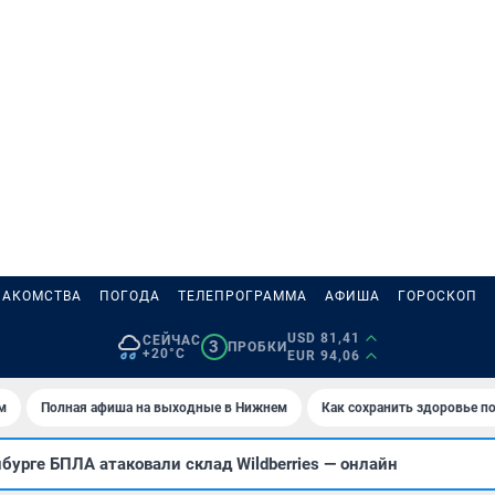
НАКОМСТВА
ПОГОДА
ТЕЛЕПРОГРАММА
АФИША
ГОРОСКОП
USD 81,41
СЕЙЧАС
3
ПРОБКИ
+20°C
EUR 94,06
м
Полная афиша на выходные в Нижнем
Как сохранить здоровье по
бурге БПЛА атаковали склад Wildberries — онлайн