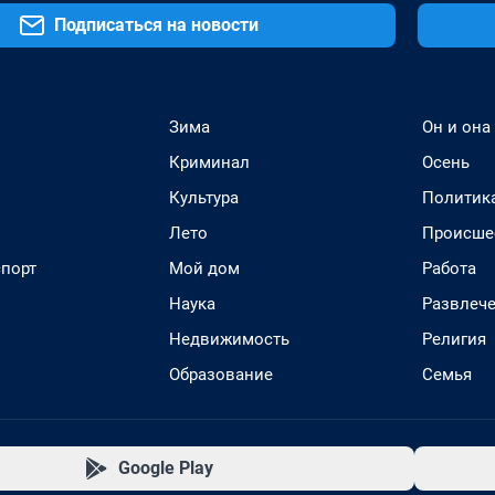
Подписаться на новости
Зима
Он и она
Криминал
Осень
Культура
Политик
Лето
Происше
спорт
Мой дом
Работа
Наука
Развлеч
Недвижимость
Религия
Образование
Семья
Google Play