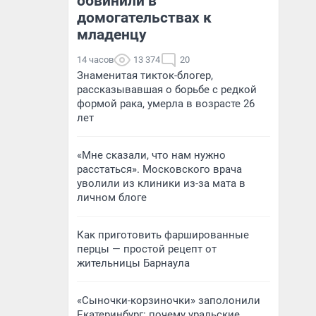
обвинили в
домогательствах к
младенцу
14 часов
13 374
20
Знаменитая тикток-блогер,
рассказывавшая о борьбе с редкой
формой рака, умерла в возрасте 26
лет
«Мне сказали, что нам нужно
расстаться». Московского врача
уволили из клиники из-за мата в
личном блоге
Как приготовить фаршированные
перцы — простой рецепт от
жительницы Барнаула
«Сыночки-корзиночки» заполонили
Екатеринбург: почему уральские