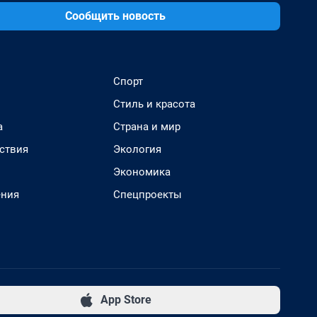
Сообщить новость
Спорт
Стиль и красота
а
Страна и мир
ствия
Экология
Экономика
ения
Спецпроекты
App Store