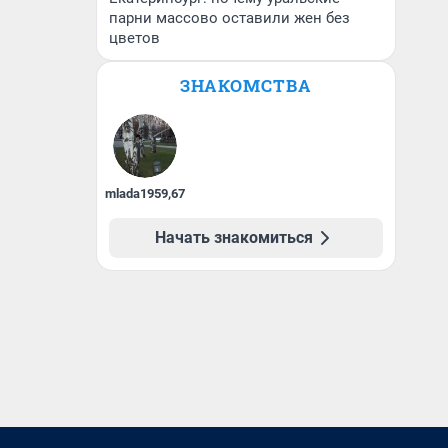
парни массово оставили жен без
цветов
ЗНАКОМСТВА
mlada1959
,
67
Начать знакомиться