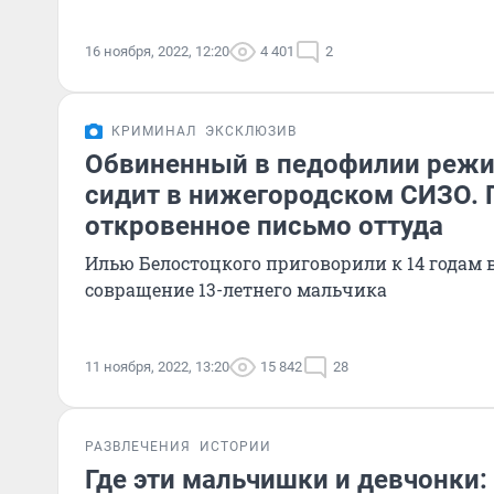
16 ноября, 2022, 12:20
4 401
2
КРИМИНАЛ
ЭКСКЛЮЗИВ
Обвиненный в педофилии режи
сидит в нижегородском СИЗО. 
откровенное письмо оттуда
Илью Белостоцкого приговорили к 14 годам 
совращение 13-летнего мальчика
11 ноября, 2022, 13:20
15 842
28
РАЗВЛЕЧЕНИЯ
ИСТОРИИ
Где эти мальчишки и девчонки: