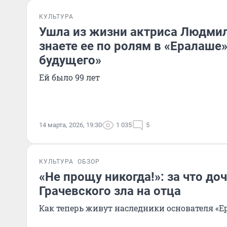
КУЛЬТУРА
Ушла из жизни актриса Людми
знаете ее по ролям в «Ералаше»
будущего»
Ей было 99 лет
14 марта, 2026, 19:30
1 035
5
КУЛЬТУРА
ОБЗОР
«Не прощу никогда!»: за что до
Грачевского зла на отца
Как теперь живут наследники основателя «Е