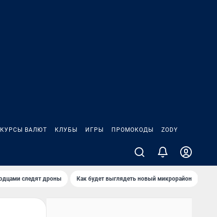
КУРСЫ ВАЛЮТ
КЛУБЫ
ИГРЫ
ПРОМОКОДЫ
ZODY
родцами следят дроны
Как будет выглядеть новый микрорайон
Сам