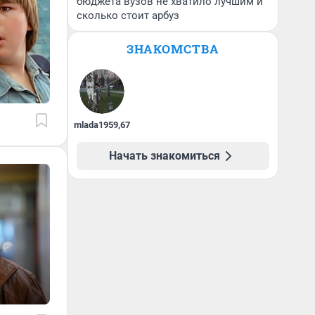
бюджета вузов не хватило лучшим и
сколько стоит арбуз
ЗНАКОМСТВА
mlada1959
,
67
Начать знакомиться