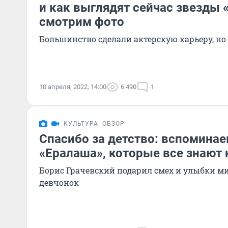
и как выглядят сейчас звезды 
смотрим фото
Большинство сделали актерскую карьеру, но
10 апреля, 2022, 14:00
6 490
1
КУЛЬТУРА
ОБЗОР
Спасибо за детство: вспомина
«Ералаша», которые все знают 
Борис Грачевский подарил смех и улыбки 
девчонок