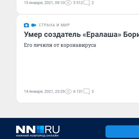
15 января, 2021, 09:10
5 512
2
СТРАНА И МИР
Умер создатель «Ералаша» Бор
Его лечили от коронавируса
14 января, 2021, 23:29
6 131
3