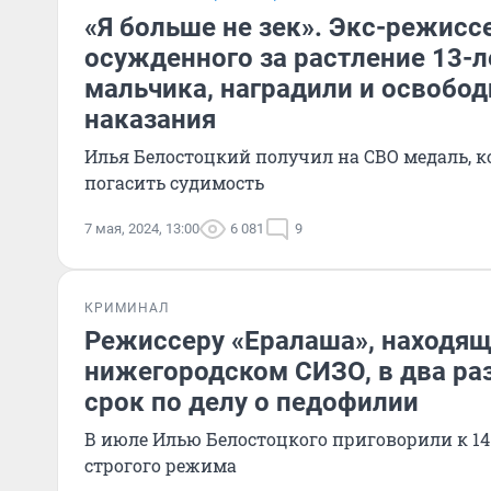
«Я больше не зек». Экс-режисс
осужденного за растление 13-л
мальчика, наградили и освобод
наказания
Илья Белостоцкий получил на СВО медаль, к
погасить судимость
7 мая, 2024, 13:00
6 081
9
КРИМИНАЛ
Режиссеру «Ералаша», находящ
нижегородском СИЗО, в два ра
срок по делу о педофилии
В июле Илью Белостоцкого приговорили к 14
строгого режима