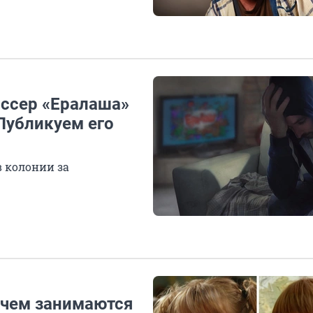
ссер «Ералаша»
Публикуем его
в колонии за
 чем занимаются