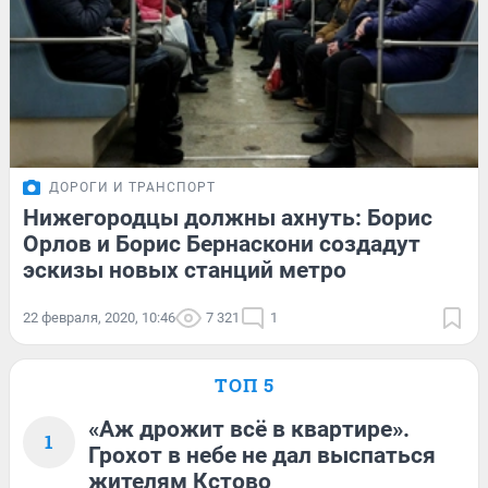
ДОРОГИ И ТРАНСПОРТ
Нижегородцы должны ахнуть: Борис
Орлов и Борис Бернаскони создадут
эскизы новых станций метро
22 февраля, 2020, 10:46
7 321
1
ТОП 5
«Аж дрожит всё в квартире».
1
Грохот в небе не дал выспаться
жителям Кстово