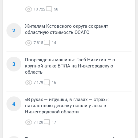
10 722
58
Жителям Кстовского округа сохранят
2
областную стоимость ОСАГО
7 815
14
Повреждены машины: Глеб Никитин — о
3
крупной атаке БПЛА на Нижегородскую
область
7 179
16
«В руках — игрушки, в глазах — страх»:
4
пятилетнюю девочку нашли у леса в
Нижегородской области
7 128
17