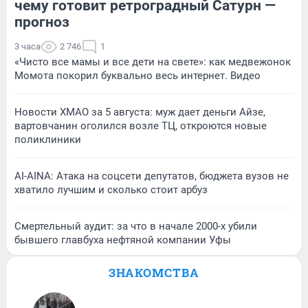
чему готовит ретроградный Сатурн —
прогноз
3 часа
2 746
1
«Чисто все мамы и все дети на свете»: как медвежонок
Момота покорил буквально весь интернет. Видео
Новости ХМАО за 5 августа: муж дает деньги Айзе,
вартовчанин оголился возле ТЦ, откроются новые
поликлиники
AI-AINA: Атака на соцсети депутатов, бюджета вузов не
хватило лучшим и сколько стоит арбуз
Смертельный аудит: за что в начале 2000-х убили
бывшего главбуха нефтяной компании Уфы
ЗНАКОМСТВА