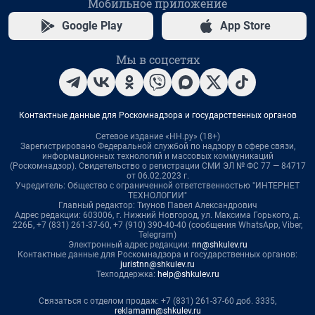
Мобильное приложение
Google Play
App Store
Мы в соцсетях
Контактные данные для Роскомнадзора и государственных органов
Сетевое издание «НН.ру» (18+)
Зарегистрировано Федеральной службой по надзору в сфере связи,
информационных технологий и массовых коммуникаций
(Роскомнадзор). Свидетельство о регистрации СМИ ЭЛ № ФС 77 — 84717
от 06.02.2023 г.
Учредитель: Общество с ограниченной ответственностью "ИНТЕРНЕТ
ТЕХНОЛОГИИ"
Главный редактор: Тиунов Павел Александрович
Адрес редакции: 603006, г. Нижний Новгород, ул. Максима Горького, д.
226Б, +7 (831) 261-37-60, +7 (910) 390-40-40 (сообщения WhatsApp, Viber,
Telegram)
Электронный адрес редакции:
nn@shkulev.ru
Контактные данные для Роскомнадзора и государственных органов:
juristnn@shkulev.ru
Техподдержка:
help@shkulev.ru
Связаться с отделом продаж: +7 (831) 261-37-60 доб. 3335,
reklamann@shkulev.ru