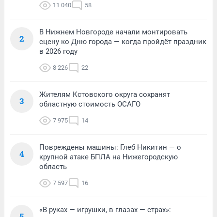
11 040
58
В Нижнем Новгороде начали монтировать
2
сцену ко Дню города — когда пройдёт праздник
в 2026 году
8 226
22
Жителям Кстовского округа сохранят
3
областную стоимость ОСАГО
7 975
14
Повреждены машины: Глеб Никитин — о
4
крупной атаке БПЛА на Нижегородскую
область
7 597
16
«В руках — игрушки, в глазах — страх»:
5