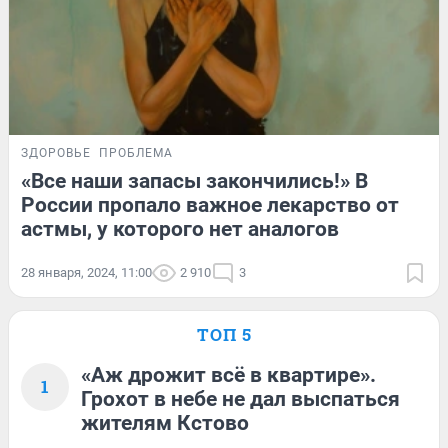
ЗДОРОВЬЕ
ПРОБЛЕМА
«Все наши запасы закончились!» В
России пропало важное лекарство от
астмы, у которого нет аналогов
28 января, 2024, 11:00
2 910
3
ТОП 5
«Аж дрожит всё в квартире».
1
Грохот в небе не дал выспаться
жителям Кстово