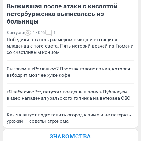
Выжившая после атаки с кислотой
петербурженка выписалась из
больницы
8 августа
17 046
1
Победили опухоль размером с яйцо и вытащили
младенца с того света. Пять историй врачей из Тюмени
со счастливым концом
Сыграем в «Ромашку»? Простая головоломка, которая
взбодрит мозг не хуже кофе
«Я тебя счас ***, петухом поедешь в зону!» Публикуем
видео нападения уральского гопника на ветерана СВО
Как за август подготовить огород к зиме и не потерять
урожай — советы агронома
ЗНАКОМСТВА