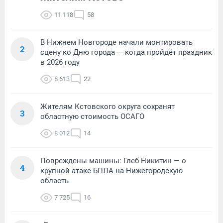
11 118
58
В Нижнем Новгороде начали монтировать
2
сцену ко Дню города — когда пройдёт праздник
в 2026 году
8 613
22
Жителям Кстовского округа сохранят
3
областную стоимость ОСАГО
8 012
14
Повреждены машины: Глеб Никитин — о
4
крупной атаке БПЛА на Нижегородскую
область
7 725
16