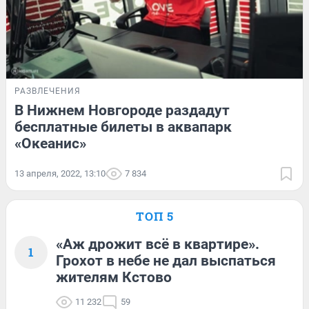
РАЗВЛЕЧЕНИЯ
В Нижнем Новгороде раздадут
бесплатные билеты в аквапарк
«Океанис»
13 апреля, 2022, 13:10
7 834
ТОП 5
«Аж дрожит всё в квартире».
1
Грохот в небе не дал выспаться
жителям Кстово
11 232
59