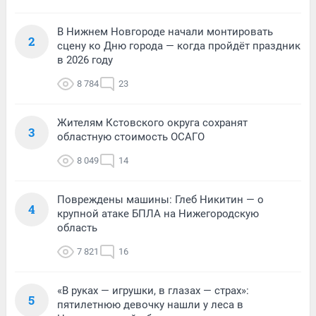
В Нижнем Новгороде начали монтировать
2
сцену ко Дню города — когда пройдёт праздник
в 2026 году
8 784
23
Жителям Кстовского округа сохранят
3
областную стоимость ОСАГО
8 049
14
Повреждены машины: Глеб Никитин — о
4
крупной атаке БПЛА на Нижегородскую
область
7 821
16
«В руках — игрушки, в глазах — страх»:
5
пятилетнюю девочку нашли у леса в