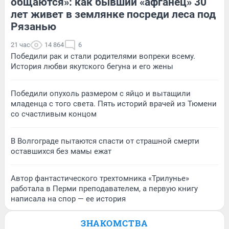
общаются»: как бывший «афганец» 30
лет живет в землянке посреди леса под
Рязанью
21 час
14 864
6
Победили рак и стали родителями вопреки всему.
История любви якутского бегуна и его жены
Победили опухоль размером с яйцо и вытащили
младенца с того света. Пять историй врачей из Тюмени
со счастливым концом
В Волгограде пытаются спасти от страшной смерти
оставшихся без мамы ежат
Автор фантастического трехтомника «Трилунье»
работала в Перми преподавателем, а первую книгу
написала на спор — ее история
ЗНАКОМСТВА