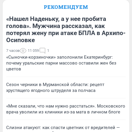
РЕКОМЕНДУЕМ
«Нашел Наденьку, а у нее пробита
голова». Мужчина рассказал, как
потерял жену при атаке БПЛА в Архипо-
Осиповке
7 часов
11 059
1
«Сыночки-корзиночки» заполонили Екатеринбург:
почему уральские парни массово оставили жен без
цветов
Сезон черники в Мурманской области: рецепт
хрустящего ягодного штруделя за полчаса
«Мне сказали, что нам нужно расстаться». Московского
врача уволили из клиники из-за мата в личном блоге
Слизни атакуют: как спасти цветник от вредителей —