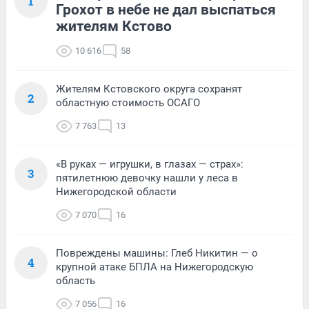
1
Грохот в небе не дал выспаться
жителям Кстово
10 616
58
Жителям Кстовского округа сохранят
2
областную стоимость ОСАГО
7 763
13
«В руках — игрушки, в глазах — страх»:
3
пятилетнюю девочку нашли у леса в
Нижегородской области
7 070
16
Повреждены машины: Глеб Никитин — о
4
крупной атаке БПЛА на Нижегородскую
область
7 056
16