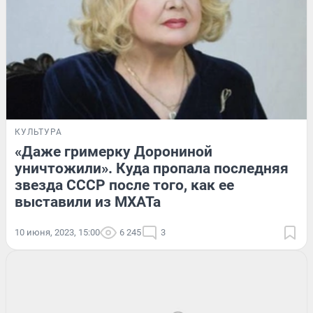
КУЛЬТУРА
«Даже гримерку Дорониной
уничтожили». Куда пропала последняя
звезда СССР после того, как ее
выставили из МХАТа
10 июня, 2023, 15:00
6 245
3