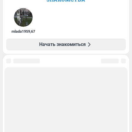
mlada1959
,
67
Начать знакомиться