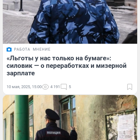
РАБОТА
МНЕНИЕ
«Льготы у нас только на бумаге»:
силовик — о переработках и мизерной
зарплате
10 мая, 2025, 15:00
4 191
5