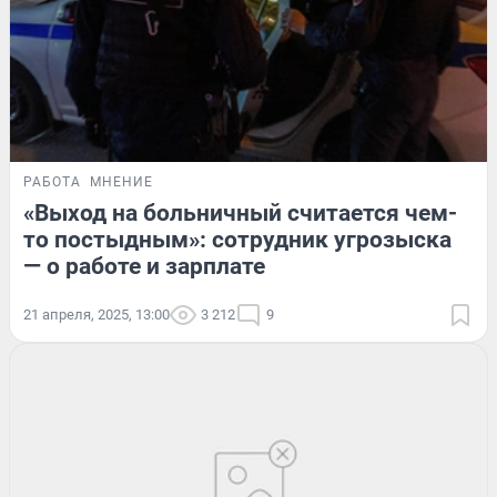
РАБОТА
МНЕНИЕ
«Выход на больничный считается чем-
то постыдным»: сотрудник угрозыска
— о работе и зарплате
21 апреля, 2025, 13:00
3 212
9