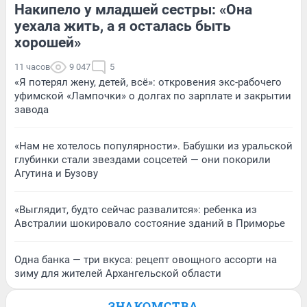
Накипело у младшей сестры: «Она
уехала жить, а я осталась быть
хорошей»
11 часов
9 047
5
«Я потерял жену, детей, всё»: откровения экс-рабочего
уфимской «Лампочки» о долгах по зарплате и закрытии
завода
«Нам не хотелось популярности». Бабушки из уральской
глубинки стали звездами соцсетей — они покорили
Агутина и Бузову
«Выглядит, будто сейчас развалится»: ребенка из
Австралии шокировало состояние зданий в Приморье
Одна банка — три вкуса: рецепт овощного ассорти на
зиму для жителей Архангельской области
ЗНАКОМСТВА