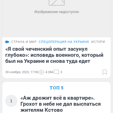
СТРАНА И МИР
СПЕЦОПЕРАЦИЯ НА УКРАИНЕ
ИСТОРИИ
«Я свой чеченский опыт засунул
глубоко»: исповедь военного, который
был на Украине и снова туда едет
30 ноября, 2022, 17:00
4 384
3
ТОП 5
«Аж дрожит всё в квартире».
1
Грохот в небе не дал выспаться
жителям Кстово