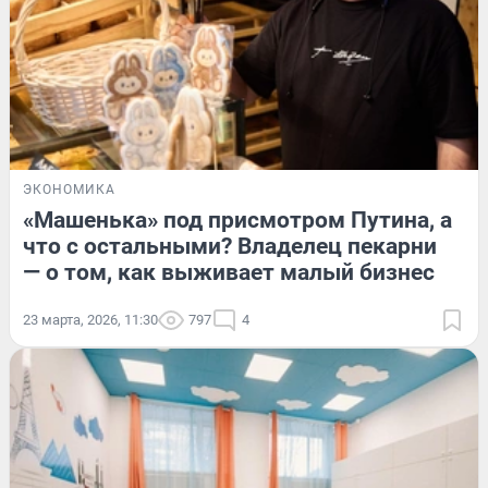
ЭКОНОМИКА
«Машенька» под присмотром Путина, а
что с остальными? Владелец пекарни
— о том, как выживает малый бизнес
23 марта, 2026, 11:30
797
4