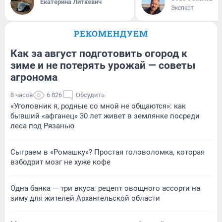
Екатерина Литкевич
Эксперт
РЕКОМЕНДУЕМ
Как за август подготовить огород к
зиме и не потерять урожай — советы
агронома
8 часов
6 826
Обсудить
«Уголовник я, родные со мной не общаются»: как
бывший «афганец» 30 лет живет в землянке посреди
леса под Рязанью
Сыграем в «Ромашку»? Простая головоломка, которая
взбодрит мозг не хуже кофе
Одна банка — три вкуса: рецепт овощного ассорти на
зиму для жителей Архангельской области