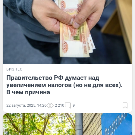
БИЗНЕС
Правительство РФ думает над
увеличением налогов (но не для всех).
В чем причина
22 августа, 2025, 14:26
2 210
9