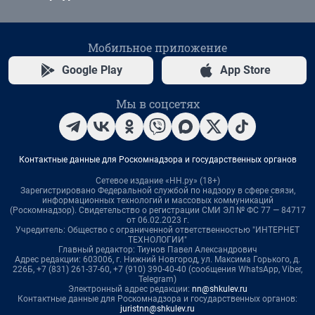
Мобильное приложение
Google Play
App Store
Мы в соцсетях
Контактные данные для Роскомнадзора и государственных органов
Сетевое издание «НН.ру» (18+)
Зарегистрировано Федеральной службой по надзору в сфере связи,
информационных технологий и массовых коммуникаций
(Роскомнадзор). Свидетельство о регистрации СМИ ЭЛ № ФС 77 — 84717
от 06.02.2023 г.
Учредитель: Общество с ограниченной ответственностью "ИНТЕРНЕТ
ТЕХНОЛОГИИ"
Главный редактор: Тиунов Павел Александрович
Адрес редакции: 603006, г. Нижний Новгород, ул. Максима Горького, д.
226Б, +7 (831) 261-37-60, +7 (910) 390-40-40 (сообщения WhatsApp, Viber,
Telegram)
Электронный адрес редакции:
nn@shkulev.ru
Контактные данные для Роскомнадзора и государственных органов:
juristnn@shkulev.ru