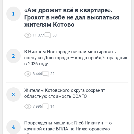
«Аж дрожит всё в квартире».
1
Грохот в небе не дал выспаться
жителям Кстово
11 077
58
В Нижнем Новгороде начали монтировать
2
сцену ко Дню города — когда пройдёт праздник
в 2026 году
8 444
22
Жителям Кстовского округа сохранят
3
областную стоимость ОСАГО
7 996
14
Повреждены машины: Глеб Никитин — о
4
крупной атаке БПЛА на Нижегородскую