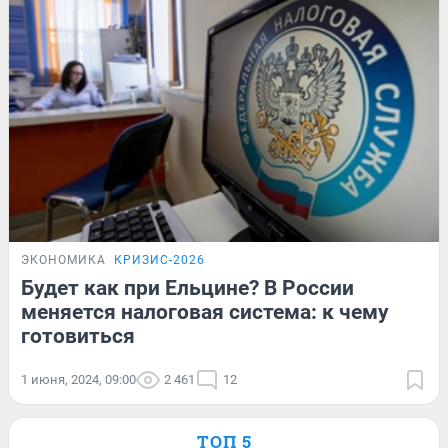
ЭКОНОМИКА
КРИЗИС-2026
Будет как при Ельцине? В России
меняется налоговая система: к чему
готовиться
1 июня, 2024, 09:00
2 461
12
ТОП 5