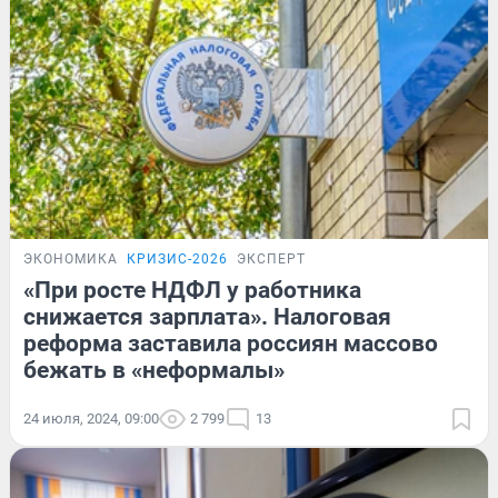
ЭКОНОМИКА
КРИЗИС-2026
ЭКСПЕРТ
«При росте НДФЛ у работника
снижается зарплата». Налоговая
реформа заставила россиян массово
бежать в «неформалы»
24 июля, 2024, 09:00
2 799
13