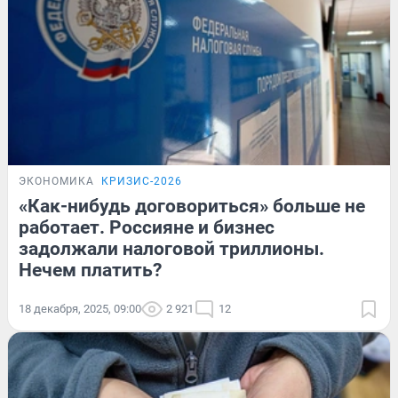
ЭКОНОМИКА
КРИЗИС-2026
«Как-нибудь договориться» больше не
работает. Россияне и бизнес
задолжали налоговой триллионы.
Нечем платить?
18 декабря, 2025, 09:00
2 921
12