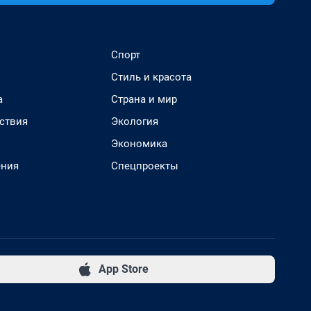
Спорт
Стиль и красота
а
Страна и мир
ствия
Экология
Экономика
ения
Спецпроекты
App Store