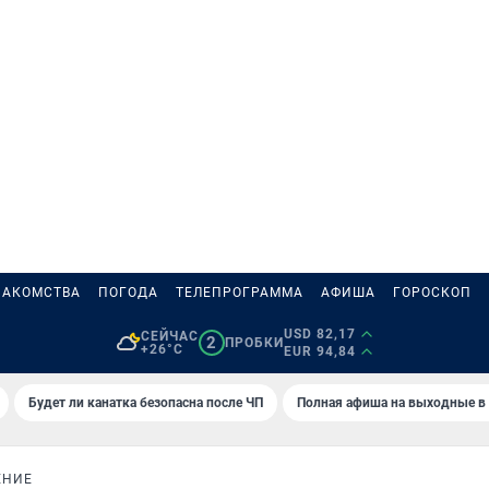
НАКОМСТВА
ПОГОДА
ТЕЛЕПРОГРАММА
АФИША
ГОРОСКОП
USD 82,17
СЕЙЧАС
2
ПРОБКИ
+26°C
EUR 94,84
Будет ли канатка безопасна после ЧП
Полная афиша на выходные в
ЕНИЕ