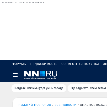
РЕКЛАМА • NOVGOROD.ALFAZDRAV.RU
ФОРУМЫ
НЕДВИЖИМОСТЬ
СОВМЕСТНАЯ ПОКУПКА
З
Когда в Нижнем будет День города
Где отдыхать этим летом
НИЖНИЙ НОВГОРОД
ВСЕ НОВОСТИ
ОПАСНОЕ ВОЖД