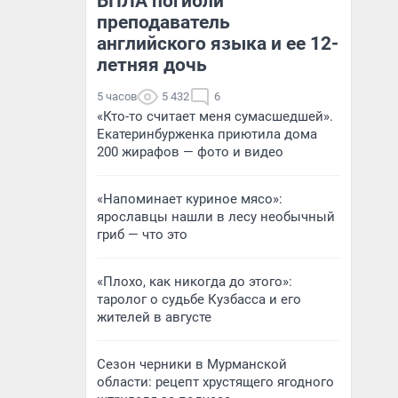
БПЛА погибли
преподаватель
английского языка и ее 12-
летняя дочь
5 часов
5 432
6
«Кто-то считает меня сумасшедшей».
Екатеринбурженка приютила дома
200 жирафов — фото и видео
«Напоминает куриное мясо»:
ярославцы нашли в лесу необычный
гриб — что это
«Плохо, как никогда до этого»:
таролог о судьбе Кузбасса и его
жителей в августе
Сезон черники в Мурманской
области: рецепт хрустящего ягодного