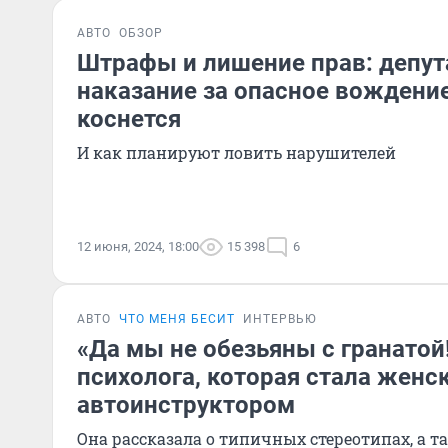
АВТО
ОБЗОР
Штрафы и лишение прав: депу
наказание за опасное вождение
коснется
И как планируют ловить нарушителей
12 июня, 2024, 18:00
15 398
6
АВТО
ЧТО МЕНЯ БЕСИТ
ИНТЕРВЬЮ
«Да мы не обезьяны с гранатой
психолога, которая стала женс
автоинструктором
Она рассказала о типичных стереотипах, а т