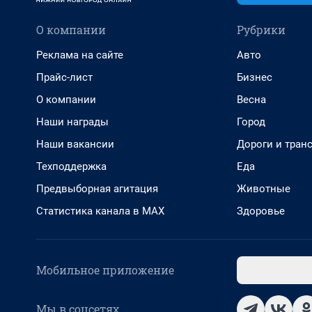
О компании
Рубрики
Реклама на сайте
Авто
Прайс-лист
Бизнес
О компании
Весна
Наши награды
Город
Наши вакансии
Дороги и тран
Техподдержка
Еда
Предвыборная агитация
Животные
Статистика канала в MAX
Здоровье
Мобильное приложение
Мы в соцсетях