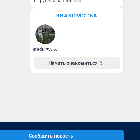
штруделя за полчаса
ЗНАКОМСТВА
mlada1959
,
67
Начать знакомиться
Сообщить новость