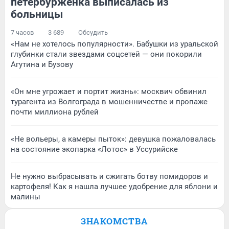
петербурженка выписалась из
больницы
7 часов
3 689
Обсудить
«Нам не хотелось популярности». Бабушки из уральской
глубинки стали звездами соцсетей — они покорили
Агутина и Бузову
«Он мне угрожает и портит жизнь»: москвич обвинил
турагента из Волгограда в мошенничестве и пропаже
почти миллиона рублей
«Не вольеры, а камеры пыток»: девушка пожаловалась
на состояние экопарка «Лотос» в Уссурийске
Не нужно выбрасывать и сжигать ботву помидоров и
картофеля! Как я нашла лучшее удобрение для яблони и
малины
ЗНАКОМСТВА