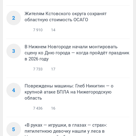
Жителям Кстовского округа сохранят
2
областную стоимость ОСАГО
7 910
14
В Нижнем Новгороде начали монтировать
3
сцену ко Дню города — когда пройдёт праздник
в 2026 году
7 733
17
Повреждены машины: Глеб Никитин — о
4
крупной атаке БПЛА на Нижегородскую
область
7 436
16
«В руках — игрушки, в глазах — страх»:
5
пятилетнюю девочку нашли у леса в