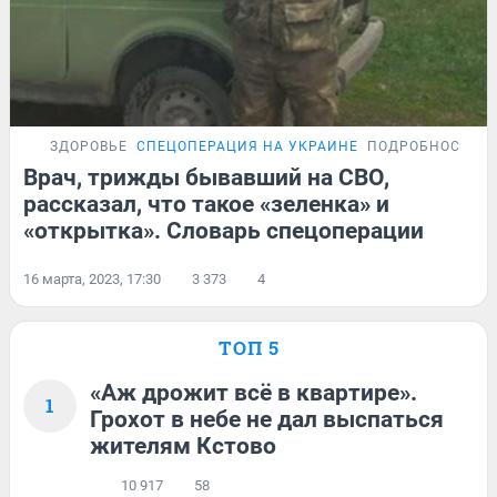
ЗДОРОВЬЕ
СПЕЦОПЕРАЦИЯ НА УКРАИНЕ
ПОДРОБНОСТИ
Врач, трижды бывавший на СВО,
рассказал, что такое «зеленка» и
«открытка». Словарь спецоперации
16 марта, 2023, 17:30
3 373
4
ТОП 5
«Аж дрожит всё в квартире».
1
Грохот в небе не дал выспаться
жителям Кстово
10 917
58