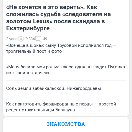
«Не хочется в это верить». Как
сложилась судьба «следователя на
золотом Lexus» после скандала в
Екатеринбурге
2 часа
9 334
49
«Все еще в шоке»: сыну Трусовой исполнился год —
трогательный пост и фото
«Меня бесила моя роль»: как сегодня выглядит Пуговка
из «Папиных дочек»
Соль земли забайкальской. Нижегородцевы
Как приготовить фаршированные перцы — простой
рецепт от жительницы Барнаула
ЗНАКОМСТВА