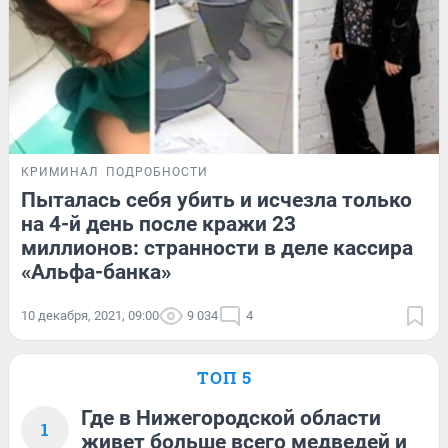
КРИМИНАЛ
ПОДРОБНОСТИ
Пыталась себя убить и исчезла только
на 4-й день после кражи 23
миллионов: странности в деле кассира
«Альфа-банка»
10 декабря, 2021, 09:00
9 034
4
ТОП 5
Где в Нижегородской области
1
живет больше всего медведей и