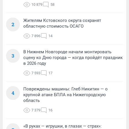
10 879
58
Жителям Кстовского округа сохранят
2
областную стоимость ОСАГО
7 896
14
В Нижнем Новгороде начали монтировать
3
сцену ко Дню города — когда пройдёт праздник
в 2026 году
7 593
17
Повреждены машины: Глеб Никитин — о
4
крупной атаке БПЛА на Нижегородскую
область
7 379
16
«В руках — игрушки, в глазах — страх»: