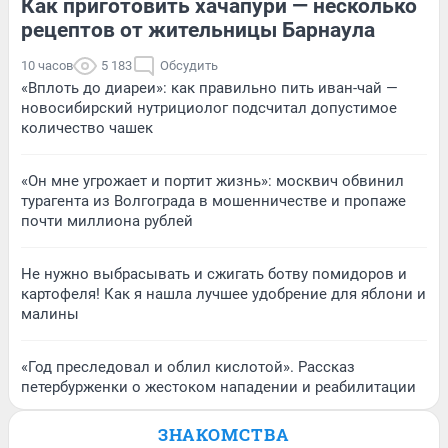
Как приготовить хачапури — несколько
рецептов от жительницы Барнаула
10 часов
5 183
Обсудить
«Вплоть до диареи»: как правильно пить иван-чай —
новосибирский нутрициолог подсчитал допустимое
количество чашек
«Он мне угрожает и портит жизнь»: москвич обвинил
турагента из Волгограда в мошенничестве и пропаже
почти миллиона рублей
Не нужно выбрасывать и сжигать ботву помидоров и
картофеля! Как я нашла лучшее удобрение для яблони и
малины
«Год преследовал и облил кислотой». Рассказ
петербурженки о жестоком нападении и реабилитации
ЗНАКОМСТВА