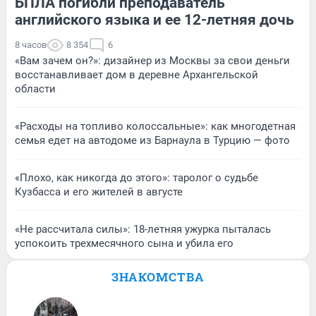
БПЛА погибли преподаватель
английского языка и ее 12-летняя дочь
8 часов
8 354
6
«Вам зачем он?»: дизайнер из Москвы за свои деньги
восстанавливает дом в деревне Архангельской
области
«Расходы на топливо колоссальные»: как многодетная
семья едет на автодоме из Барнаула в Турцию — фото
«Плохо, как никогда до этого»: таролог о судьбе
Кузбасса и его жителей в августе
«Не рассчитала силы»: 18-летняя ужурка пыталась
успокоить трехмесячного сына и убила его
ЗНАКОМСТВА