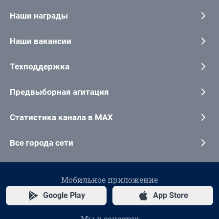
Наши награды
Наши вакансии
Техподдержка
Предвыборная агитация
Статистика канала в MAX
Все города сети
Мобильное приложение
Google Play
App Store
Мы в соцсетях