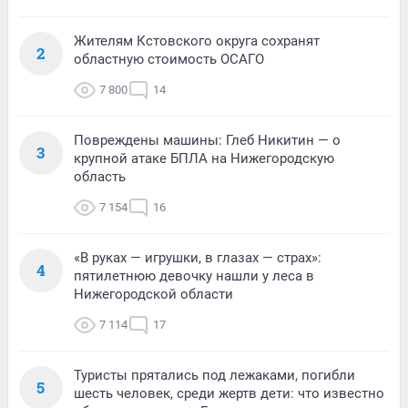
Жителям Кстовского округа сохранят
2
областную стоимость ОСАГО
7 800
14
Повреждены машины: Глеб Никитин — о
3
крупной атаке БПЛА на Нижегородскую
область
7 154
16
«В руках — игрушки, в глазах — страх»:
4
пятилетнюю девочку нашли у леса в
Нижегородской области
7 114
17
Туристы прятались под лежаками, погибли
5
шесть человек, среди жертв дети: что известно