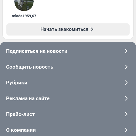
mlada1959
,
67
Начать знакомиться
Подписаться на новости
Сообщить новость
Рубрики
Реклама на сайте
Прайс-лист
О компании