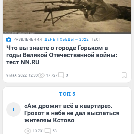
РАЗВЛЕЧЕНИЯ
ДЕНЬ ПОБЕДЫ — 2022
ТЕСТ
Что вы знаете о городе Горьком в
годы Великой Отечественной войны:
тест NN.RU
9 мая, 2022, 12:30
17 727
3
ТОП 5
«Аж дрожит всё в квартире».
1
Грохот в небе не дал выспаться
жителям Кстово
10 701
58