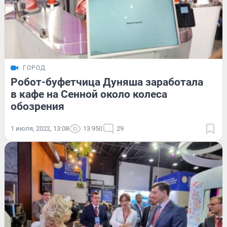
ГОРОД
Робот-буфетчица Дуняша заработала
в кафе на Сенной около колеса
обозрения
1 июля, 2022, 13:08
13 950
29