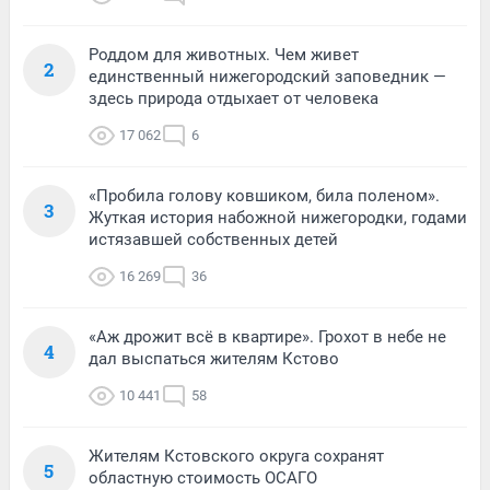
Роддом для животных. Чем живет
2
единственный нижегородский заповедник —
здесь природа отдыхает от человека
17 062
6
«Пробила голову ковшиком, била поленом».
3
Жуткая история набожной нижегородки, годами
истязавшей собственных детей
16 269
36
«Аж дрожит всё в квартире». Грохот в небе не
4
дал выспаться жителям Кстово
10 441
58
Жителям Кстовского округа сохранят
5
областную стоимость ОСАГО