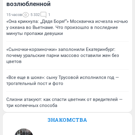
возлюбленной
15 часов
5 332
1
«Она крикнула: „Дядя Боря!“» Москвичка исчезла ночью
у океана во Вьетнаме. Что произошло в последние
минуты пропажи девушки
«Сыночки-корзиночки» заполонили Екатеринбург:
почему уральские парни массово оставили жен без
цветов
«Все еще в шоке»: сыну Трусовой исполнился год —
трогательный пост и фото
Слизни атакуют: как спасти цветник от вредителей —
три копеечных способа
ЗНАКОМСТВА