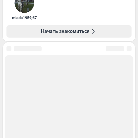
mlada1959
,
67
Начать знакомиться