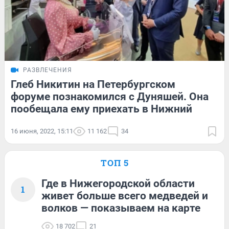
РАЗВЛЕЧЕНИЯ
Глеб Никитин на Петербургском
форуме познакомился с Дуняшей. Она
пообещала ему приехать в Нижний
16 июня, 2022, 15:11
11 162
34
ТОП 5
Где в Нижегородской области
1
живет больше всего медведей и
волков — показываем на карте
18 702
21