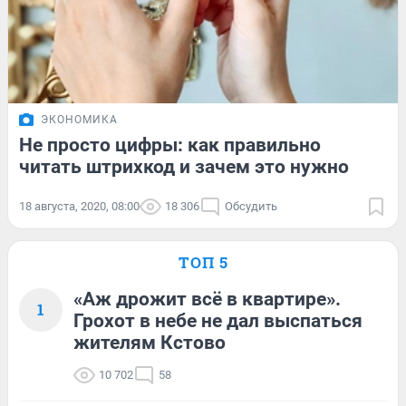
ЭКОНОМИКА
Не просто цифры: как правильно
читать штрихкод и зачем это нужно
18 августа, 2020, 08:00
18 306
Обсудить
ТОП 5
«Аж дрожит всё в квартире».
1
Грохот в небе не дал выспаться
жителям Кстово
10 702
58