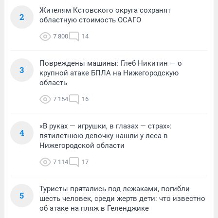
Жителям Кстовского округа сохранят
2
областную стоимость ОСАГО
7 800
14
Повреждены машины: Глеб Никитин — о
3
крупной атаке БПЛА на Нижегородскую
область
7 154
16
«В руках — игрушки, в глазах — страх»:
4
пятилетнюю девочку нашли у леса в
Нижегородской области
7 114
17
Туристы прятались под лежаками, погибли
5
шесть человек, среди жертв дети: что известно
об атаке на пляж в Геленджике