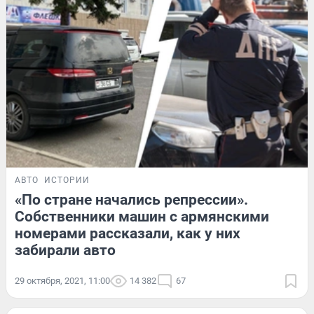
АВТО
ИСТОРИИ
«По стране начались репрессии».
Собственники машин с армянскими
номерами рассказали, как у них
забирали авто
29 октября, 2021, 11:00
14 382
67