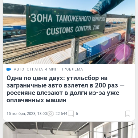
АВТО
СТРАНА И МИР
ПРОБЛЕМА
Одна по цене двух: утильсбор на
заграничные авто взлетел в 200 раз —
россияне влезают в долги из-за уже
оплаченных машин
15 ноября, 2023, 13:00
22 644
6