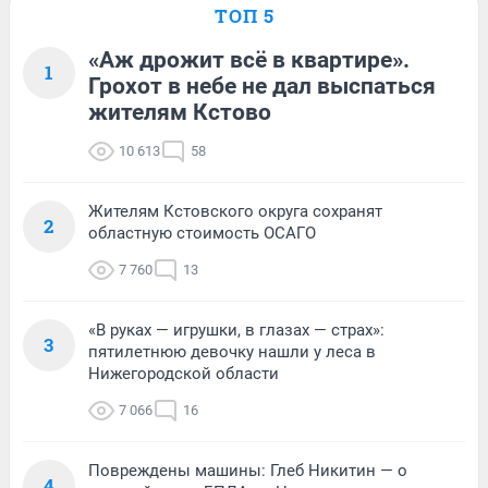
ТОП 5
«Аж дрожит всё в квартире».
1
Грохот в небе не дал выспаться
жителям Кстово
10 613
58
Жителям Кстовского округа сохранят
2
областную стоимость ОСАГО
7 760
13
«В руках — игрушки, в глазах — страх»:
3
пятилетнюю девочку нашли у леса в
Нижегородской области
7 066
16
Повреждены машины: Глеб Никитин — о
4