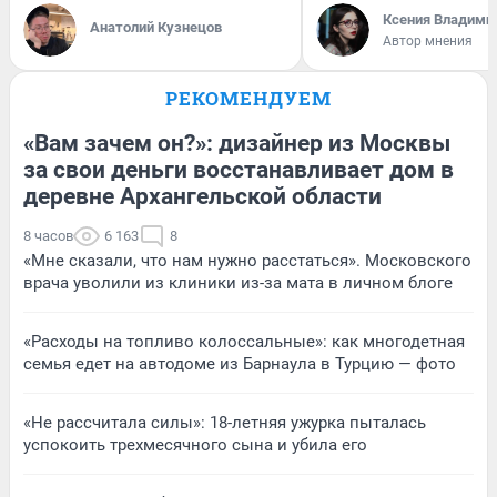
Ксения Владими
Анатолий Кузнецов
Автор мнения
РЕКОМЕНДУЕМ
«Вам зачем он?»: дизайнер из Москвы
за свои деньги восстанавливает дом в
деревне Архангельской области
8 часов
6 163
8
«Мне сказали, что нам нужно расстаться». Московского
врача уволили из клиники из-за мата в личном блоге
«Расходы на топливо колоссальные»: как многодетная
семья едет на автодоме из Барнаула в Турцию — фото
«Не рассчитала силы»: 18-летняя ужурка пыталась
успокоить трехмесячного сына и убила его