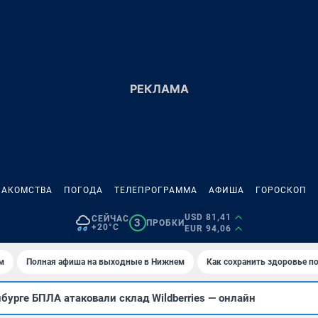
НАКОМСТВА
ПОГОДА
ТЕЛЕПРОГРАММА
АФИША
ГОРОСКОП
USD 81,41
СЕЙЧАС
3
ПРОБКИ
+20°C
EUR 94,06
м
Полная афиша на выходные в Нижнем
Как сохранить здоровье по
бурге БПЛА атаковали склад Wildberries — онлайн