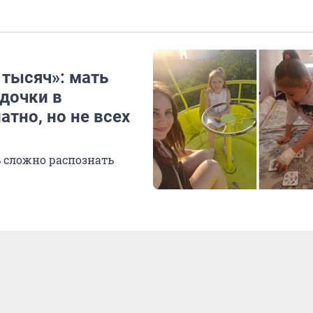
 тысяч»: мать
дочки в
атно, но не всех
ь сложно распознать