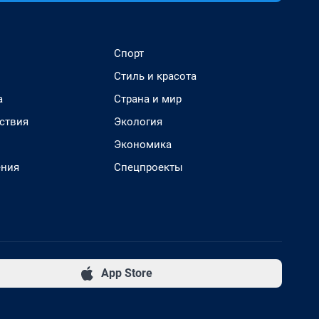
Спорт
Стиль и красота
а
Страна и мир
ствия
Экология
Экономика
ения
Спецпроекты
App Store