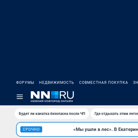
ФОРУМЫ
НЕДВИЖИМОСТЬ
СОВМЕСТНАЯ ПОКУПКА
З
Будет ли канатка безопасна после ЧП
Где отдыхать этим лето
«Мы ушли в лес». В Екатерин
СРОЧНО