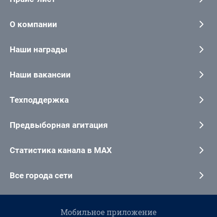
О компании
Наши награды
Наши вакансии
Техподдержка
Предвыборная агитация
Статистика канала в MAX
Все города сети
Мобильное приложение