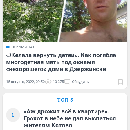
КРИМИНАЛ
«Желала вернуть детей». Как погибла
многодетная мать под окнами
«нехорошего» дома в Дзержинске
15 августа, 2022, 09:50
10 375
Обсудить
ТОП 5
«Аж дрожит всё в квартире».
1
Грохот в небе не дал выспаться
жителям Кстово