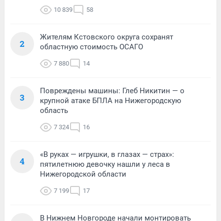
10 839
58
Жителям Кстовского округа сохранят
2
областную стоимость ОСАГО
7 880
14
Повреждены машины: Глеб Никитин — о
3
крупной атаке БПЛА на Нижегородскую
область
7 324
16
«В руках — игрушки, в глазах — страх»:
4
пятилетнюю девочку нашли у леса в
Нижегородской области
7 199
17
В Нижнем Новгороде начали монтировать