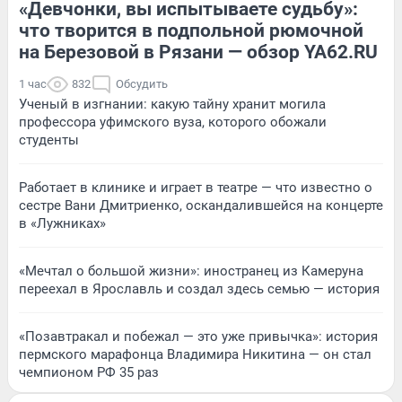
«Девчонки, вы испытываете судьбу»:
что творится в подпольной рюмочной
на Березовой в Рязани — обзор YA62.RU
1 час
832
Обсудить
Ученый в изгнании: какую тайну хранит могила
профессора уфимского вуза, которого обожали
студенты
Работает в клинике и играет в театре — что известно о
сестре Вани Дмитриенко, оскандалившейся на концерте
в «Лужниках»
«Мечтал о большой жизни»: иностранец из Камеруна
переехал в Ярославль и создал здесь семью — история
«Позавтракал и побежал — это уже привычка»: история
пермского марафонца Владимира Никитина — он стал
чемпионом РФ 35 раз