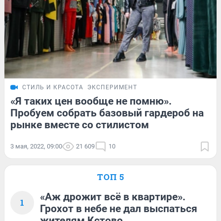
СТИЛЬ И КРАСОТА
ЭКСПЕРИМЕНТ
«Я таких цен вообще не помню».
Пробуем собрать базовый гардероб на
рынке вместе со стилистом
3 мая, 2022, 09:00
21 609
10
ТОП 5
«Аж дрожит всё в квартире».
1
Грохот в небе не дал выспаться
жителям Кстово