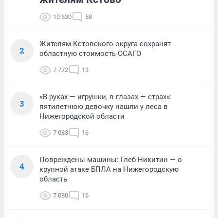
10 630
58
Жителям Кстовского округа сохранят
2
областную стоимость ОСАГО
7 772
13
«В руках — игрушки, в глазах — страх»:
3
пятилетнюю девочку нашли у леса в
Нижегородской области
7 083
16
Повреждены машины: Глеб Никитин — о
4
крупной атаке БПЛА на Нижегородскую
область
7 080
16