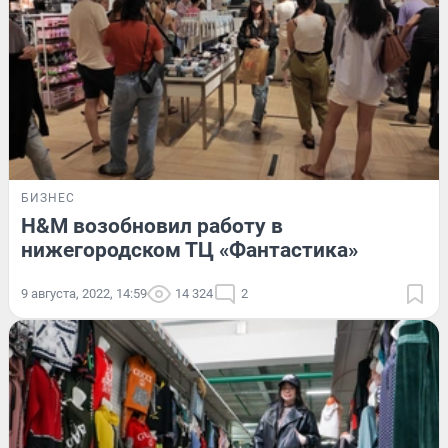
БИЗНЕС
H&M возобновил работу в
нижегородском ТЦ «Фантастика»
9 августа, 2022, 14:59
14 324
2