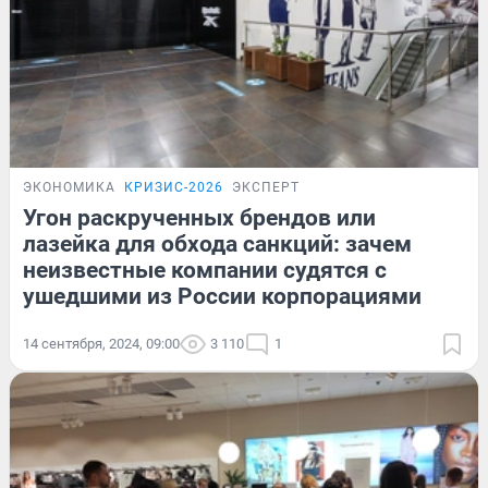
ЭКОНОМИКА
КРИЗИС-2026
ЭКСПЕРТ
Угон раскрученных брендов или
лазейка для обхода санкций: зачем
неизвестные компании судятся с
ушедшими из России корпорациями
14 сентября, 2024, 09:00
3 110
1