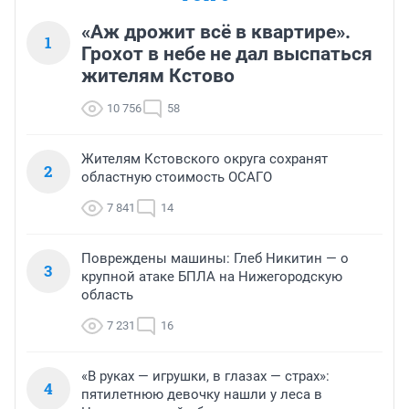
«Аж дрожит всё в квартире».
1
Грохот в небе не дал выспаться
жителям Кстово
10 756
58
Жителям Кстовского округа сохранят
2
областную стоимость ОСАГО
7 841
14
Повреждены машины: Глеб Никитин — о
3
крупной атаке БПЛА на Нижегородскую
область
7 231
16
«В руках — игрушки, в глазах — страх»:
4
пятилетнюю девочку нашли у леса в