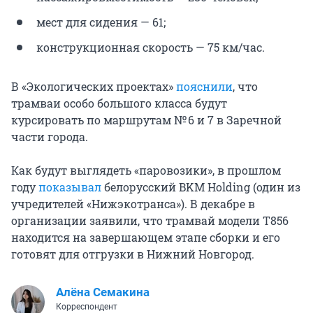
мест для сидения — 61;
конструкционная скорость — 75 км/час.
В «Экологических проектах»
пояснили
, что
трамваи особо большого класса будут
курсировать по маршрутам № 6 и 7 в Заречной
части города.
Как будут выглядеть «паровозики», в прошлом
году
показывал
белорусский BKM Holding (один из
учредителей «Нижэкотранса»). В декабре в
организации заявили, что трамвай модели Т856
находится на завершающем этапе сборки и его
готовят для отгрузки в Нижний Новгород.
Алёна Семакина
Корреспондент