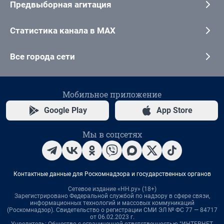
Предвыборная агитация
Статистика канала в MAX
Все города сети
Мобильное приложение
Google Play
App Store
Мы в соцсетях
Контактные данные для Роскомнадзора и государственных органов
Сетевое издание «НН.ру» (18+)
Зарегистрировано Федеральной службой по надзору в сфере связи,
информационных технологий и массовых коммуникаций
(Роскомнадзор). Свидетельство о регистрации СМИ ЭЛ № ФС 77 — 84717
от 06.02.2023 г.