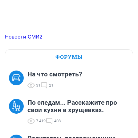
Новости СМИ2
ФОРУМЫ
На что смотреть?
31
21
По следам... Расскажите про
свои кухни в хрущевках.
7 419
408