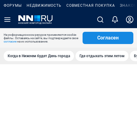
ФОРУМЫ
НЕДВИЖИМОСТЬ
СОВМЕСТНАЯ ПОКУПКА
ЗНАКОМ
На информационном ресурсе применяются cookie-
Согласен
файлы. Оставаясь на сайте, вы подтверждаете свое
согласие
на их использование.
Когда в Нижнем будет День города
Где отдыхать этим летом
Б