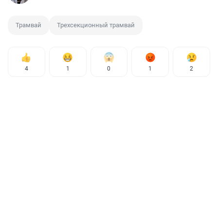
Трамвай
Трехсекционный трамвай
4
1
0
1
2