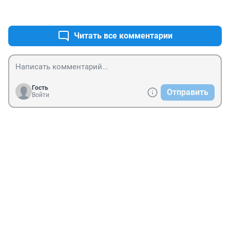
+1
–0
Читать все комментарии
Гость
Отправить
Войти