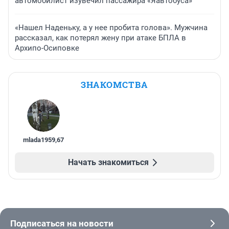
автомобилист изувечил пассажира «Яавтобуса»
«Нашел Наденьку, а у нее пробита голова». Мужчина
рассказал, как потерял жену при атаке БПЛА в
Архипо-Осиповке
ЗНАКОМСТВА
mlada1959
,
67
Начать знакомиться
Подписаться на новости