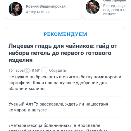
Олег Арефьев
Блогер, предпри
Ксения Владимирская
владелец в тра
Автор мнения
бизнесе
РЕКОМЕНДУЕМ
Лицевая гладь для чайников: гайд от
набора петель до первого готового
изделия
16 часов
8 681
Обсудить
Не нужно выбрасывать и сжигать ботву помидоров и
картофеля! Как я нашла лучшее удобрение для
яблони и малины
Ученый АлтГУ рассказала, ждать ли нашествия
комаров в августе
«Четыре месяца больничных»: в Ярославле