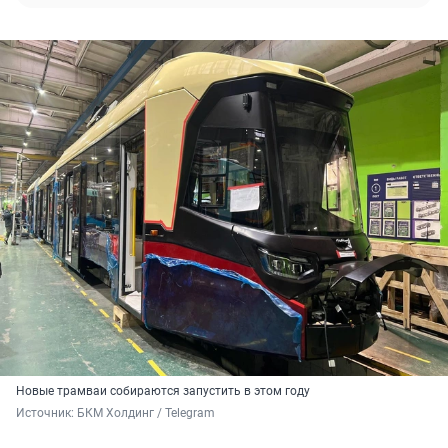
Новые трамваи собираются запустить в этом году
Источник: 
БКМ Холдинг / Telegram