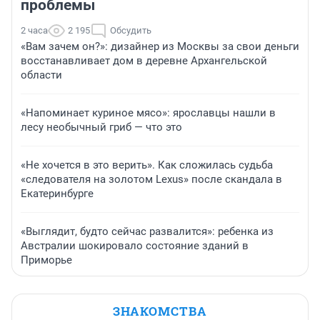
проблемы
2 часа
2 195
Обсудить
«Вам зачем он?»: дизайнер из Москвы за свои деньги
восстанавливает дом в деревне Архангельской
области
«Напоминает куриное мясо»: ярославцы нашли в
лесу необычный гриб — что это
«Не хочется в это верить». Как сложилась судьба
«следователя на золотом Lexus» после скандала в
Екатеринбурге
«Выглядит, будто сейчас развалится»: ребенка из
Австралии шокировало состояние зданий в
Приморье
ЗНАКОМСТВА