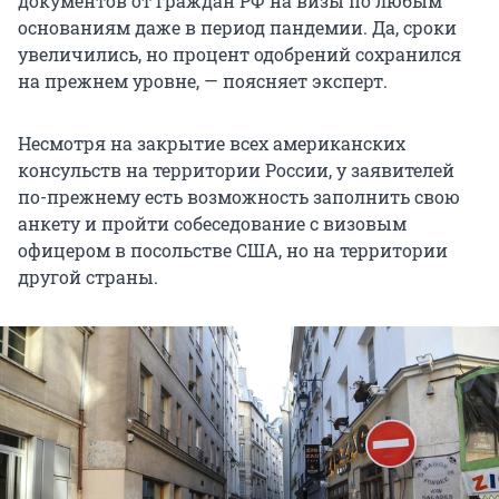
документов от граждан РФ на визы по любым
основаниям даже в период пандемии. Да, сроки
увеличились, но процент одобрений сохранился
на прежнем уровне, — поясняет эксперт.
Несмотря на закрытие всех американских
консульств на территории России, у заявителей
по-прежнему есть возможность заполнить свою
анкету и пройти собеседование с визовым
офицером в посольстве США, но на территории
другой страны.