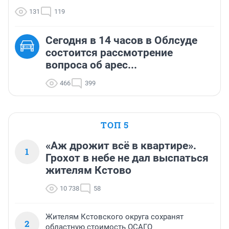
131
119
Сегодня в 14 часов в Облсуде
состоится рассмотрение
вопроса об арес...
466
399
ТОП 5
«Аж дрожит всё в квартире».
1
Грохот в небе не дал выспаться
жителям Кстово
10 738
58
Жителям Кстовского округа сохранят
2
областную стоимость ОСАГО