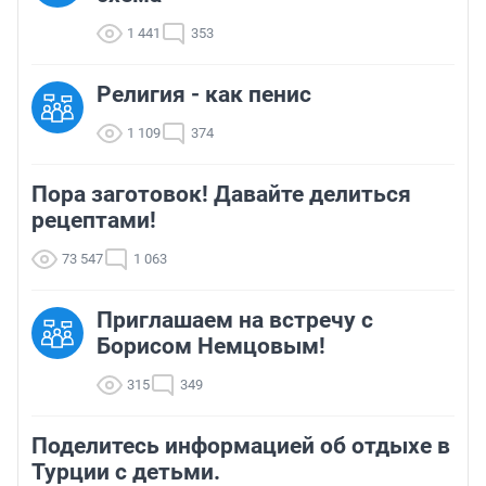
1 441
353
Религия - как пенис
1 109
374
Пора заготовок! Давайте делиться
рецептами!
73 547
1 063
Приглашаем на встречу с
Борисом Немцовым!
315
349
Поделитесь информацией об отдыхе в
Турции с детьми.