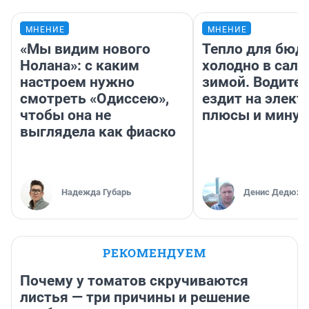
МНЕНИЕ
МНЕНИЕ
«Мы видим нового
Тепло для бюд
Нолана»: с каким
холодно в сало
настроем нужно
зимой. Водител
смотреть «Одиссею»,
ездит на элект
чтобы она не
плюсы и мину
выглядела как фиаско
Надежда Губарь
Денис Дедюхи
РЕКОМЕНДУЕМ
Почему у томатов скручиваются
листья — три причины и решение