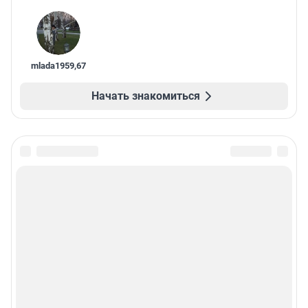
mlada1959
,
67
Начать знакомиться