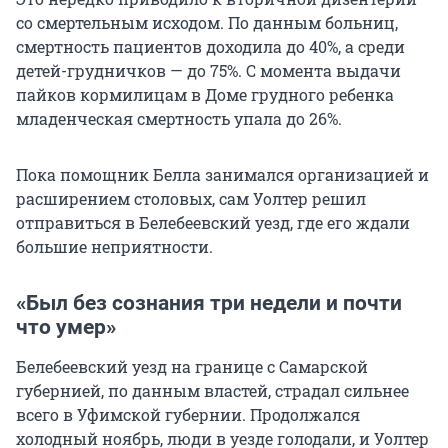
со смертельным исходом. По данным больниц,
смертность пациентов доходила до 40%, а среди
детей-грудничков — до 75%. С момента выдачи
пайков кормилицам в Доме грудного ребенка
младенческая смертность упала до 26%.
Пока помощник Белла занимался организацией и
расширением столовых, сам Уолтер решил
отправиться в Белебеевский уезд, где его ждали
большие неприятности.
«Был без сознания три недели и почти
что умер»
Белебеевский уезд на границе с Самарской
губернией, по данным властей, страдал сильнее
всего в Уфимской губернии. Продолжался
холодный ноябрь, люди в уезде голодали, и Уолтер