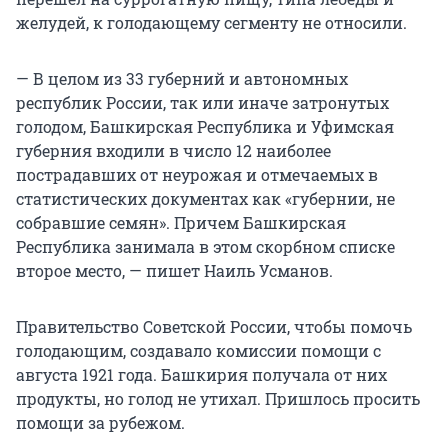
желудей, к голодающему сегменту не относили.
— В целом из 33 губерний и автономных
республик России, так или иначе затронутых
голодом, Башкирская Республика и Уфимская
губерния входили в число 12 наиболее
пострадавших от неурожая и отмечаемых в
статистических документах как «губернии, не
собравшие семян». Причем Башкирская
Республика занимала в этом скорбном списке
второе место, — пишет Наиль Усманов.
Правительство Советской России, чтобы помочь
голодающим, создавало комиссии помощи с
августа 1921 года. Башкирия получала от них
продукты, но голод не утихал. Пришлось просить
помощи за рубежом.