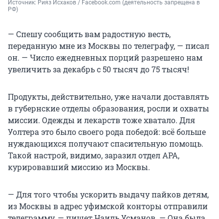
Источник: 
Рияз Исхаков / Facebook.com (деятельность запрещена в 
РФ)
— Спешу сообщить вам радостную весть,
переданную мне из Москвы по телеграфу, — писал
он. — Число ежедневных порций разрешено нам
увеличить за декабрь с 50 тысяч до 75 тысяч!
Продукты, действительно, уже начали доставлять
в губернские отделы образования, росли и охваты
миссии. Одежды и лекарств тоже хватало. Для
Уолтера это было своего рода победой: всё больше
нуждающихся получают спасительную помощь.
Такой настрой, видимо, заразил отдел АРА,
курировавший миссию из Москвы.
— Для того чтобы ускорить выдачу пайков детям,
из Москвы в адрес уфимской конторы отправили
телеграмму, — пишет Наиль Усманов. — Она была