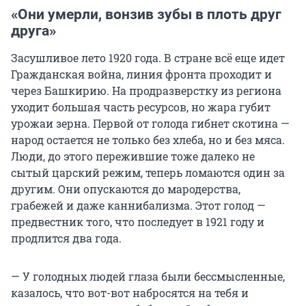
«Они умерли, вонзив зубы в плоть друг
друга»
Засушливое лето 1920 года. В стране всё еще идет
Гражданская война, линия фронта проходит и
через Башкирию. На продразверстку из региона
уходит большая часть ресурсов, но жара губит
урожаи зерна. Первой от голода гибнет скотина —
народ остается не только без хлеба, но и без мяса.
Люди, до этого пережившие тоже далеко не
сытый царский режим, теперь ломаются один за
другим. Они опускаются до мародерства,
грабежей и даже каннибализма. Этот голод —
предвестник того, что последует в 1921 году и
продлится два года.
— У голодных людей глаза были бессмысленные,
казалось, что вот-вот набросятся на тебя и