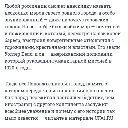
Любой россиянин сможет навскидку назвать
несколько мэров своего родного города, а особо
эрудированный — даже парочку «городских
голов». Но вот в Уфе был особый мэр — почетный
и пожизненный, который, несмотря на языковой
барьер, выстроил доверительные отношения с
горожанами, крестьянами и властями. Его звали
Уолтер Белл, и он — американский полковник,
который руководил гуманитарной миссией в
1920-е годы.
Тогда всё Поволжье накрыл голод, память о
котором передается из поколения в поколение.
Как народ переживал настоящее бедствие, чем
иностранец с другого континента заслужил
всеобщее уважение и почему о его истории так
мало известно — читайте в материале UFA1.RU.