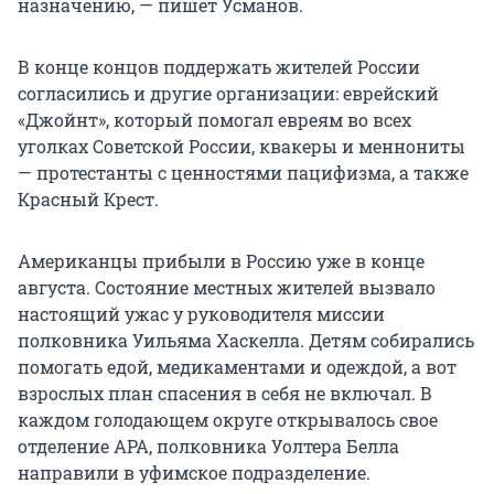
назначению, — пишет Усманов.
В конце концов поддержать жителей России
согласились и другие организации: еврейский
«Джойнт», который помогал евреям во всех
уголках Советской России, квакеры и меннониты
— протестанты с ценностями пацифизма, а также
Красный Крест.
Американцы прибыли в Россию уже в конце
августа. Состояние местных жителей вызвало
настоящий ужас у руководителя миссии
полковника Уильяма Хаскелла. Детям собирались
помогать едой, медикаментами и одеждой, а вот
взрослых план спасения в себя не включал. В
каждом голодающем округе открывалось свое
отделение АРА, полковника Уолтера Белла
направили в уфимское подразделение.