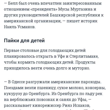
— Белл был очень впечатлен заинтересованным
отношением «президента» Мусы Муртазина и
других руководителей Башкирской республики к
американской организации, — пишет историк
Наиль Усманов.
Пайки для детей
Первые столовые для голодающих детей
планировалось открыть в Уфе и Стерлитамаке,
чтобы кормить голодающих детей. Продукты
приходилось везти очень долго и муторно.
— В Одессе разгружали американские пароходы.
Поездами везли пшеницу, сухое молоко, консервы,
кукурузу до Оренбурга. Из Оренбурга по льду рек
на верблюжьих повозках и санях до Уфы, —
рассказывает кинорежиссер Рияз Исхаков,