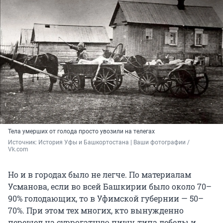
Тела умерших от голода просто увозили на телегах
Источник: 
История Уфы и Башкортостана | Ваши фотографии / 
Vk.com
Но и в городах было не легче. По материалам
Усманова, если во всей Башкирии было около 70–
90% голодающих, то в Уфимской губернии — 50–
70%. При этом тех многих, кто вынужденно
перешел на суррогатную пищу, типа лебеды и