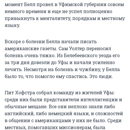
момент Белл провел в Уфимской губернии совсем
немного времени и еще не успел полноценно
привыкнуть к менталитету, порядкам и местному
языку.
Вскоре о болезни Белла начали писать
американские газеты. Сам Уолтер переносил
болезнь очень тяжко. Из Белебеевского уезда его
за три дня довезли до Уфы и начали усиленно
лечить. Несмотря на болезнь и чужбину, у Белла
было то, что помогло ему спастись. Это люди.
Пит Хофстра собрал команду из жителей Уфы:
среди них были представители интеллигенции и
обычные мещане. Все они неплохо знали либо
английский, либо немецкий языки, и сложностей
в общении с американцами у них не было. Среди
местных, помогавших миссионерам, была