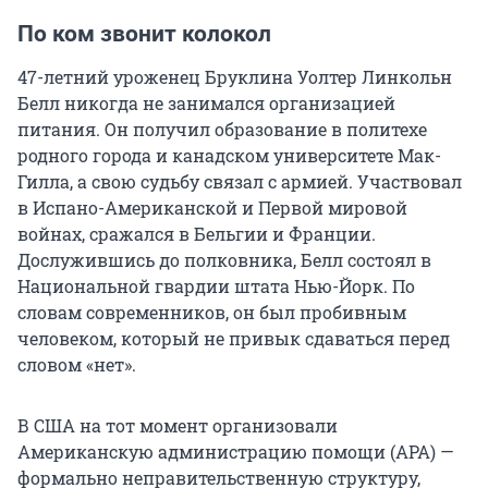
По ком звонит колокол
47-летний уроженец Бруклина Уолтер Линкольн
Белл никогда не занимался организацией
питания. Он получил образование в политехе
родного города и канадском университете Мак-
Гилла, а свою судьбу связал с армией. Участвовал
в Испано-Американской и Первой мировой
войнах, сражался в Бельгии и Франции.
Дослужившись до полковника, Белл состоял в
Национальной гвардии штата Нью-Йорк. По
словам современников, он был пробивным
человеком, который не привык сдаваться перед
словом «нет».
В США на тот момент организовали
Американскую администрацию помощи (АРА) —
формально неправительственную структуру,