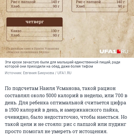
Эти крохи зачастую были для малышей единственной пищей, ради
которой они приходили на обед, даже болея тифом
Источник: 
Евгения Бикунова / UFA1.RU
По подсчетам Наиля Усманова, такой рацион
составлял около 5000 калорий в неделю, или 700 в
день. Для ребенка оптимальной считается цифра
в 1500 калорий в день, и американского пайка,
очевидно, было недостаточно, чтобы наесться. Но
такой цели и не стояло: рис с лапшой или пудинг
просто помогал не умереть от истощения.