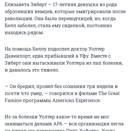
Елизавета Зиберт — 17-летняя девушка из рода
обрусевших немцев, которые эмигрировали после
революции. Она была переводчицей, но, когда
Белл заболел, стала ему сиделкой, постоянно
находясь рядом.
На помощь Беллу подоспел доктор Уолтер
Давенпорт, едва прибывший в Уфу. Вместе с
Зиберт они вытаскивали Уолтера из лап болезни,
и давалось это тяжело.
— Он бредил, провел без сознания три недели и
почти что умер, — говорится в фильме The Great
Famine программы American Experience.
Из-за болезни Уолтер какое-то время не мог
заниматься делами АРА — вся организация легла
на плечи его помощника Пита Хофстра. Когда