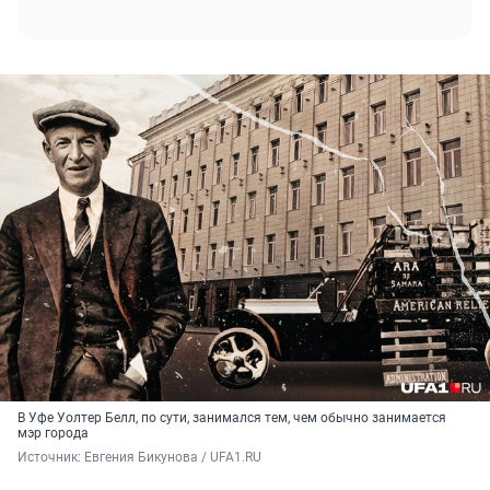
В Уфе Уолтер Белл, по сути, занимался тем, чем обычно занимается
мэр города
Источник: 
Евгения Бикунова / UFA1.RU