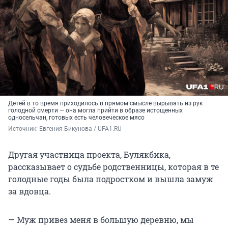
Детей в то время приходилось в прямом смысле вырывать из рук
голодной смерти — она могла прийти в образе истощенных
односельчан, готовых есть человеческое мясо
Источник: 
Евгения Бикунова / UFA1.RU
Другая участница проекта, Булякбика,
рассказывает о судьбе родственницы, которая в те
голодные годы была подростком и вышла замуж
за вдовца.
— Муж привез меня в большую деревню, мы