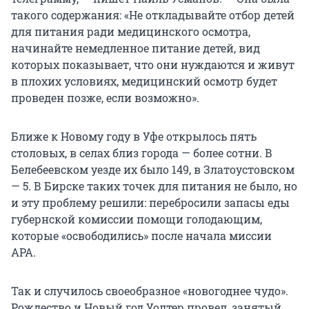
такого содержания: «Не откладывайте отбор детей
для питания ради медицинского осмотра,
начинайте немедленное питание детей, вид
которых показывает, что они нуждаются и живут
в плохих условиях, медицинский осмотр будет
проведен позже, если возможно».
Ближе к Новому году в Уфе открылось пять
столовых, в селах близ города — более сотни. В
Белебеевском уезде их было 149, в Златоустовском
— 5. В Бирске таких точек для питания не было, но
и эту проблему решили: перебросили запасы еды
губернской комиссии помощи голодающим,
которые «освободились» после начала миссии
АРА.
Так и случилось своеобразное «новогоднее чудо».
Рождество и Новый год Уолтер провел, занятый