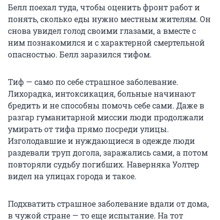
Белл поехал туда, чтобы оценить фронт работ и
понять, сколько еды нужно местным жителям. Он
снова увидел голод своими глазами, а вместе с
ним познакомился и с характерной смертельной
опасностью. Белл заразился тифом.
Тиф — само по себе страшное заболевание.
Лихорадка, интоксикация, больные начинают
бредить и не способны помочь себе сами. Даже в
разгар гуманитарной миссии люди продолжали
умирать от тифа прямо посреди улицы.
Изголодавшие и нуждающиеся в одежде люди
раздевали труп догола, заражались сами, а потом
повторяли судьбу погибших. Наверняка Уолтер
видел на улицах города и такое.
Подхватить страшное заболевание вдали от дома,
в чужой стране — то еще испытание. На тот