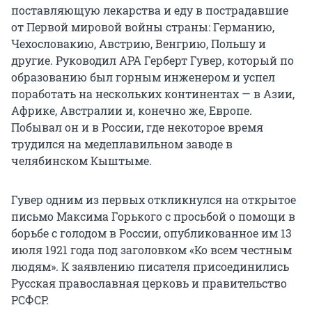
поставляющую лекарства и еду в пострадавшие
от Первой мировой войны страны: Германию,
Чехословакию, Австрию, Венгрию, Польшу и
другие. Руководил АРА Герберт Гувер, который по
образованию был горным инженером и успел
поработать на нескольких континентах — в Азии,
Африке, Австралии и, конечно же, Европе.
Побывал он и в России, где некоторое время
трудился на медеплавильном заводе в
челябинском Кыштыме.
Гувер одним из первых откликнулся на открытое
письмо Максима Горького с просьбой о помощи в
борьбе с голодом в России, опубликованное им 13
июля 1921 года под заголовком «Ко всем честным
людям». К заявлению писателя присоединились
Русская православная церковь и правительство
РСФСР.