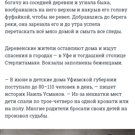
богачу из соседней деревни и угнала быка,
взобравшись на него верхом и накрыв его голову
фуфайкой, чтобы не ревел. Добравшись до берега
реки, она зарезала его и до утра успела
перетаскать всё мясо домой и смыть все следы.
Деревенские жители оставляют дома и ищут
спасения в городах — в Уфе и тогдашней столице
Стерлитамаке. Вокзалы заполнены беженцами.
— В июне в детские дома Уфимской губернии
поступало до 80–110 человек в день, — пишет
историк Наиль Усманов. — Из-за нехватки мест
дети спали по трое-четверо на одной кровати или
на полу. Многие родители бросали своих детей на
произвол судьбы.