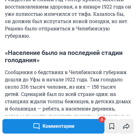
восстановлением здоровья, а в январе 1922 года он
уже полностью излечился от тифа. Казалось бы,
он должен был испугаться новой поездки, но нет.
Решено было отправиться в Челябинскую
губернию.
«Население было на последней стадии
голодания»
Сообщения о бедствиях в Челябинской губернии
дошли до Уфы в начале 1922 года. Там голодало
около 336 тысяч человек, из них — 158 тысяч
детей. Сценарий был по всей стране один: на
станциях ждали толпы беженцев, в детских домах
и больницах — ребята, а население деревень,
которое не могло покинуть нажитое, готовилось к
3
худшему.
Комментарии