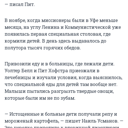
— писал Пит.
В ноябре, когда миссионеры были в Уфе меньше
месяца, на углу Ленина и Коммунистической уже
появилась первая специальная столовая, где
кормили детей. В день здесь выдавалось до
полутора тысяч горячих обедов.
Привозили еду и в больницы, где лежали дети.
Уолтер Белл и Пит Хофстра приезжали в
лечебницы и изучали условия, когда выяснилось,
что специальной еды для детей там вообще нет.
Малыши пытались разгрызть твердые овощи,
которые были им не по зубам.
— Истощенные и больные дети получали репу и
мороженый картофель, — пишет Наиль Усманов. —
Это нередко приводило к вторичной дизентерии