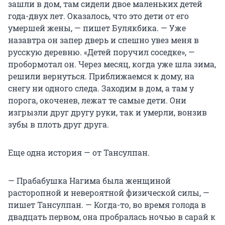
зашли в дом, там сидели двое маленьких детей
года-двух лет. Оказалось, что это дети от его
умершей жены, — пишет Булякбика. — Уже
назавтра он запер дверь и спешно увез меня в
русскую деревню. «Детей поручил соседке», —
пробормотал он. Через месяц, когда уже шла зима,
решили вернуться. Приближаемся к дому, на
снегу ни одного следа. Заходим в дом, а там у
порога, окоченев, лежат те самые дети. Они
изгрызли друг другу руки, так и умерли, вонзив
зубы в плоть друг друга.
Еще одна история — от Тансулпан.
— Прабабушка Нагима была женщиной
расторопной и невероятной физической силы, —
пишет Тансулпан. — Когда-то, во время голода в
двадцать первом, она пробралась ночью в сарай к