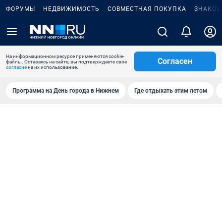
ФОРУМЫ
НЕДВИЖИМОСТЬ
СОВМЕСТНАЯ ПОКУПКА
ЗНАКОМ
На информационном ресурсе применяются cookie-
Согласен
файлы. Оставаясь на сайте, вы подтверждаете свое
согласие
на их использование.
Программа на День города в Нижнем
Где отдыхать этим летом