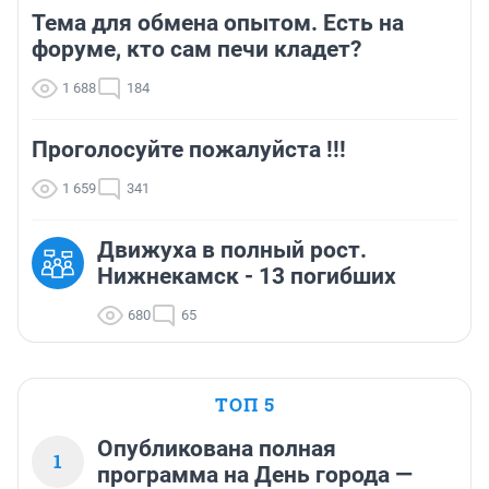
Тема для обмена опытом. Есть на
форуме, кто сам печи кладет?
1 688
184
Проголосуйте пожалуйста !!!
1 659
341
Движуха в полный рост.
Нижнекамск - 13 погибших
680
65
ТОП 5
Опубликована полная
1
программа на День города —