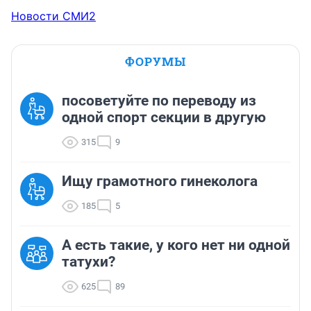
Новости СМИ2
ФОРУМЫ
посоветуйте по переводу из
одной спорт секции в другую
315
9
Ищу грамотного гинеколога
185
5
А есть такие, у кого нет ни одной
татухи?
625
89