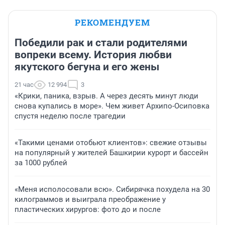
РЕКОМЕНДУЕМ
Победили рак и стали родителями
вопреки всему. История любви
якутского бегуна и его жены
21 час
12 994
3
«Крики, паника, взрыв. А через десять минут люди
снова купались в море». Чем живет Архипо-Осиповка
спустя неделю после трагедии
«Такими ценами отобьют клиентов»: свежие отзывы
на популярный у жителей Башкирии курорт и бассейн
за 1000 рублей
«Меня исполосовали всю». Сибирячка похудела на 30
килограммов и выиграла преображение у
пластических хирургов: фото до и после