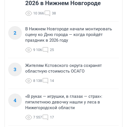
2026 в Нижнем Новгороде
10 366
38
В Нижнем Новгороде начали монтировать
2
сцену ко Дню города — когда пройдёт
праздник в 2026 году
9 106
25
Жителям Кстовского округа сохранят
3
областную стоимость ОСАГО
8 138
14
«В руках — игрушки, в глазах — страх»:
4
пятилетнюю девочку нашли у леса в
Нижегородской области
7 557
17