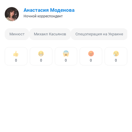
Анастасия Моденова
Ночной корреспондент
Минюст
Михаил Касьянов
Спецоперация на Украине
0
0
0
0
0