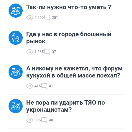
Так-ли нужно что-то уметь ?
2 260
251
Где у нас в городе блошиный
рынок
1 865
37
А никому не кажется, что форум
кукухой в общей массе поехал?
415
41
Не пора ли ударить ТЯО по
укронацистам?
335
48