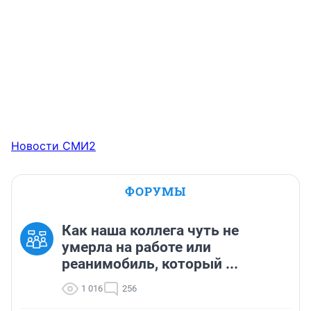
Новости СМИ2
ФОРУМЫ
Как наша коллега чуть не
умерла на работе или
реанимобиль, который ...
1 016
256