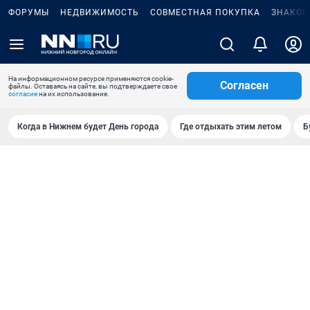
ФОРУМЫ
НЕДВИЖИМОСТЬ
СОВМЕСТНАЯ ПОКУПКА
ЗНАКОМ
На информационном ресурсе применяются cookie-
Согласен
файлы. Оставаясь на сайте, вы подтверждаете свое
согласие
на их использование.
Когда в Нижнем будет День города
Где отдыхать этим летом
Б