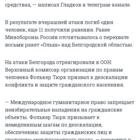
средствах, — написал Гладков в телеграм-канале.
В результате вчерашней атаки погиб один
человек, еще 11 получили ранения. Ранее
Минобороны России отсчитывалось о перехвате
восьми ракет «Ольха» над Белгородской областью.
На атаки Белгорода отреагировали в ООН:
Верховный комиссар организации по правам
человека Фолькер Тюрк призвал к деэскалации
конфликта и защите гражданского населения.
— Международное гуманитарное право запрещает
неизбирательные нападения на гражданские
объекты. Фолькер Тюрк призывает к
немедленным шагам по деэскалации,
обеспечению защиты гражданских лиц и
уважению международного права, — говорится в