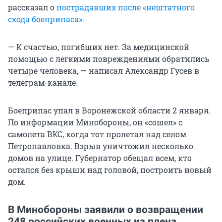
рассказал о
пострадавших после «нештатного
схода боеприпаса»
.
— К счастью, погибших нет. За медицинской
помощью с легкими повреждениями обратились
четыре человека, — написал Александр Гусев в
телеграм-канале.
Боеприпас упал в Воронежской области 2 января.
По информации Минобороны, он «сошел» с
самолета ВКС, когда тот пролетал над селом
Петропавловка. Взрыв уничтожил несколько
домов на улице. Губернатор обещал всем, кто
остался без крыши над головой, построить новый
дом.
В Минобороны заявили о возвращении
248 российских военных из плена