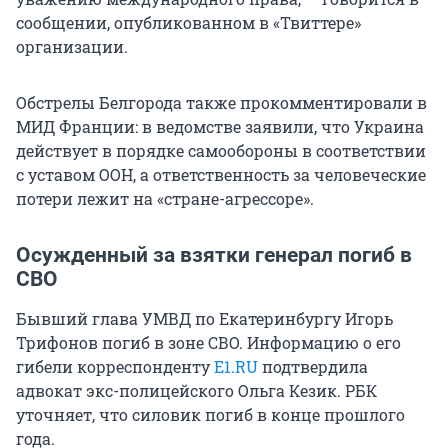
сообщении, опубликованном в «Твиттере»
организации.
Обстрелы Белгорода также прокомментировали в
МИД Франции: в ведомстве заявили, что Украина
действует в порядке самообороны в соответствии
с уставом ООН, а ответственность за человеческие
потери лежит на «стране-агрессоре».
Осужденный за взятки генерал погиб в
СВО
Бывший глава УМВД по Екатеринбургу Игорь
Трифонов погиб в зоне СВО. Информацию о его
гибели корреспонденту
E1.RU
подтвердила
адвокат экс-полицейского Ольга Кезик. РБК
уточняет, что силовик погиб в конце прошлого
года.