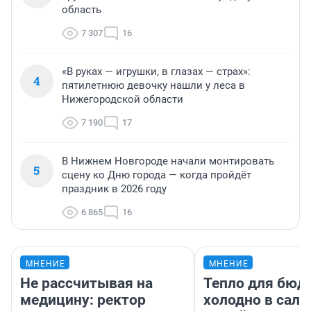
область
7 307
16
«В руках — игрушки, в глазах — страх»:
4
пятилетнюю девочку нашли у леса в
Нижегородской области
7 190
17
В Нижнем Новгороде начали монтировать
5
сцену ко Дню города — когда пройдёт
праздник в 2026 году
6 865
16
МНЕНИЕ
МНЕНИЕ
Не рассчитывая на
Тепло для бюд
медицину: ректор
холодно в сало