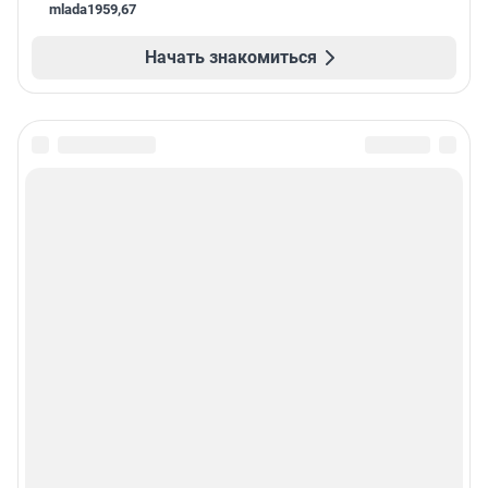
mlada1959
,
67
Начать знакомиться