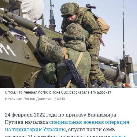
О том, что генерал погиб в зоне СВО, рассказала его адвокат
Источник: 
Роман Данилкин / 63.RU
24 февраля 2022 года по приказу Владимира
Путина началась
специальная военная операция
на территории Украины
, спустя почти семь
месяцев, 21 сентября, президент подписал
указ о