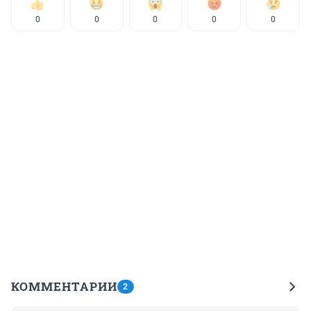
0
0
0
0
0
КОММЕНТАРИИ
2