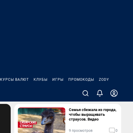
КУРСЫ ВАЛЮТ
КЛУБЫ
ИГРЫ
ПРОМОКОДЫ
ZODY
Семья сбежала из города,
чтобы выращивать
страусов. Видео
9 просмотров
0