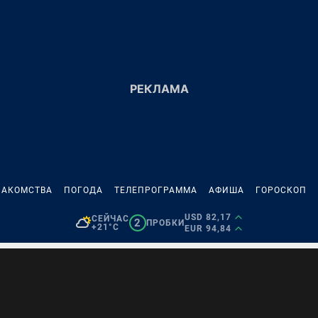
НАКОМСТВА
ПОГОДА
ТЕЛЕПРОГРАММА
АФИША
ГОРОСКОП
USD 82,17
СЕЙЧАС
2
ПРОБКИ
+21°C
EUR 94,84