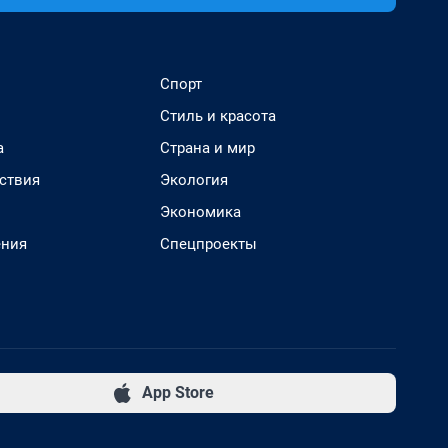
Спорт
Стиль и красота
а
Страна и мир
ствия
Экология
Экономика
ения
Спецпроекты
App Store