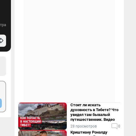
тра
Стоит ли искать
духовность в Тибете? Что
увидел там бывалый
путешественник. Видео
28 просмотров
0
Криштиану Роналду