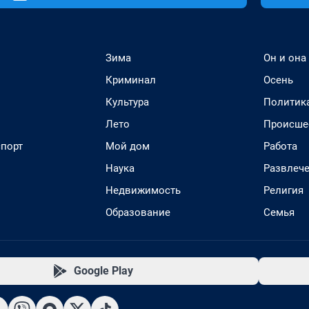
Зима
Он и она
Криминал
Осень
Культура
Политик
Лето
Происше
спорт
Мой дом
Работа
Наука
Развлеч
Недвижимость
Религия
Образование
Семья
Google Play