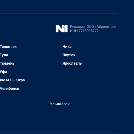
Тольятти
Чита
Тула
Якутск
Тюмень
Ярославль
Уфа
ХМАО — Югра
Челябинск
Ульяновск