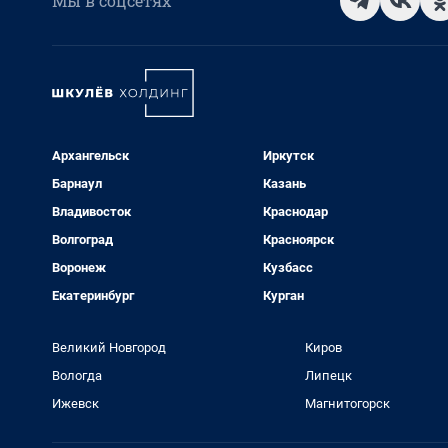
Мы в соцсетях
Архангельск
Иркутск
Барнаул
Казань
Владивосток
Краснодар
Волгоград
Красноярск
Воронеж
Кузбасс
Екатеринбург
Курган
Великий Новгород
Киров
Вологда
Липецк
Ижевск
Магнитогорск