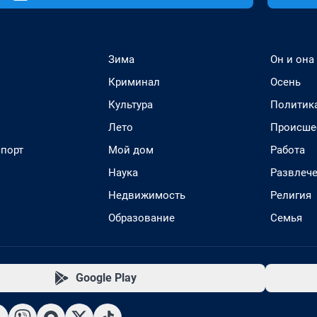
Зима
Он и она
Криминал
Осень
Культура
Политик
Лето
Происше
спорт
Мой дом
Работа
Наука
Развлеч
Недвижимость
Религия
Образование
Семья
Google Play