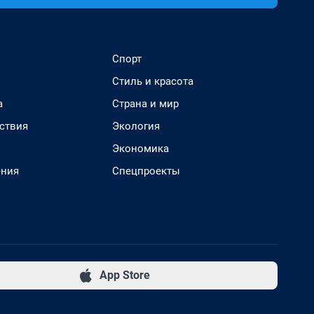
Спорт
Стиль и красота
а
Страна и мир
ствия
Экология
Экономика
ения
Спецпроекты
App Store