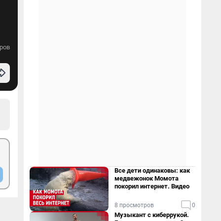
ров
Все дети одинаковы: как
медвежонок Момота
покорил интернет. Видео
8 просмотров
0
Музыкант с киберрукой.