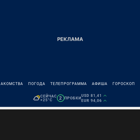
НАКОМСТВА
ПОГОДА
ТЕЛЕПРОГРАММА
АФИША
ГОРОСКОП
USD 81,41
СЕЙЧАС
2
ПРОБКИ
+25°C
EUR 94,06