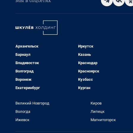
Мы в соцсетях
Архангельск
Иркутск
Барнаул
Казань
Владивосток
Краснодар
Волгоград
Красноярск
Воронеж
Кузбасс
Екатеринбург
Курган
Великий Новгород
Киров
Вологда
Липецк
Ижевск
Магнитогорск