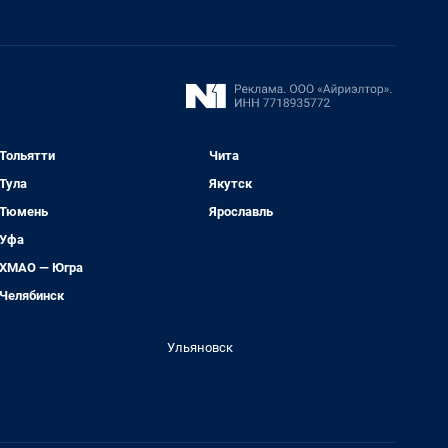
Тольятти
Чита
Тула
Якутск
Тюмень
Ярославль
Уфа
ХМАО — Югра
Челябинск
Ульяновск