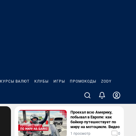
КУРСЫ ВАЛЮТ
КЛУБЫ
ИГРЫ
ПРОМОКОДЫ
ZODY
Проехал всю Америку,
побывал в Европе: как
байкер путешествует по
миру на мотоцикле. Видео
1 просмотр
0