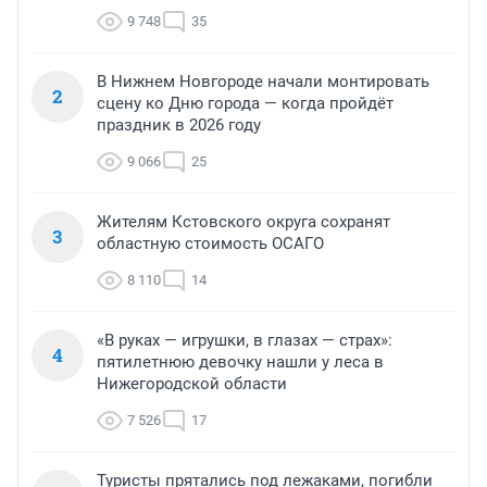
9 748
35
В Нижнем Новгороде начали монтировать
2
сцену ко Дню города — когда пройдёт
праздник в 2026 году
9 066
25
Жителям Кстовского округа сохранят
3
областную стоимость ОСАГО
8 110
14
«В руках — игрушки, в глазах — страх»:
4
пятилетнюю девочку нашли у леса в
Нижегородской области
7 526
17
Туристы прятались под лежаками, погибли