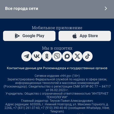
Все города сети
Мобильное приложение
Google Play
App Store
Мы в соцсетях
Контактные данные для Роскомнадзора и государственных органов
Сетевое издание «НН.ру» (18+)
Зарегистрировано Федеральной службой по надзору в сфере связи,
информационных технологий и массовых коммуникаций
(Роскомнадзор). Свидетельство о регистрации СМИ ЭЛ № ФС 77 — 84717
от 06.02.2023 г.
Учредитель: Общество с ограниченной ответственностью "ИНТЕРНЕТ
ТЕХНОЛОГИИ"
Главный редактор: Тиунов Павел Александрович
Адрес редакции: 603006, г. Нижний Новгород, ул. Максима Горького, д.
226Б, +7 (831) 261-37-60, +7 (910) 390-40-40 (сообщения WhatsApp, Viber,
Telegram)