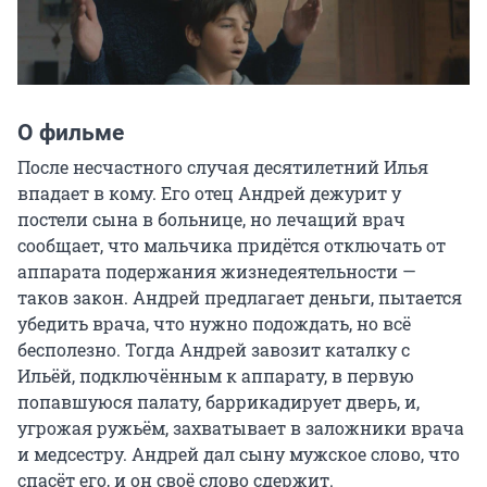
О фильме
После несчастного случая десятилетний Илья 
впадает в кому. Его отец Андрей дежурит у 
постели сына в больнице, но лечащий врач 
сообщает, что мальчика придётся отключать от 
аппарата подержания жизнедеятельности — 
таков закон. Андрей предлагает деньги, пытается 
убедить врача, что нужно подождать, но всё 
бесполезно. Тогда Андрей завозит каталку с 
Ильёй, подключённым к аппарату, в первую 
попавшуюся палату, баррикадирует дверь, и, 
угрожая ружьём, захватывает в заложники врача 
и медсестру. Андрей дал сыну мужское слово, что 
спасёт его, и он своё слово сдержит.