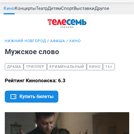
Кино
Концерты
Театр
Детям
Спорт
Выставки
Другое
НИЖНИЙ НОВГОРОД
АФИША
КИНО
Мужское слово
ДРАМА
ТРИЛЛЕР
КРИМИНАЛЬНЫЙ
КИНО
16+
Рейтинг Кинопоиска: 6.3
Купить билеты