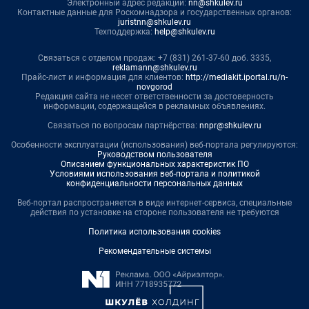
Электронный адрес редакции:
nn@shkulev.ru
Контактные данные для Роскомнадзора и государственных органов:
juristnn@shkulev.ru
Техподдержка:
help@shkulev.ru
Связаться с отделом продаж: +7 (831) 261-37-60 доб. 3335,
reklamann@shkulev.ru
Прайс-лист и информация для клиентов:
http://mediakit.iportal.ru/n-
novgorod
Редакция сайта не несет ответственности за достоверность
информации, содержащейся в рекламных объявлениях.
Связаться по вопросам партнёрства:
nnpr@shkulev.ru
Особенности эксплуатации (использования) веб-портала регулируются:
Руководством пользователя
Описанием функциональных характеристик ПО
Условиями использования веб-портала и политикой
конфиденциальности персональных данных
Веб-портал распространяется в виде интернет-сервиса, специальные
действия по установке на стороне пользователя не требуются
Политика использования cookies
Рекомендательные системы