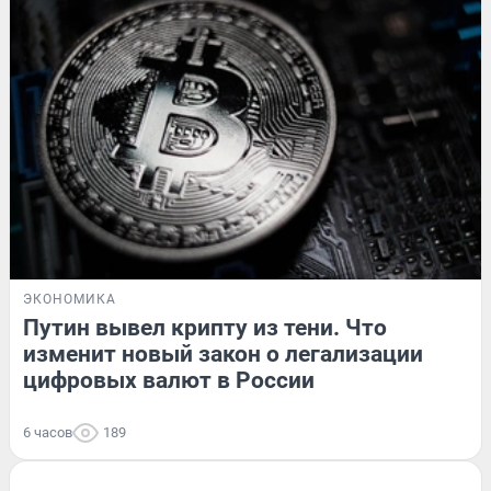
ЭКОНОМИКА
Путин вывел крипту из тени. Что
изменит новый закон о легализации
цифровых валют в России
6 часов
189