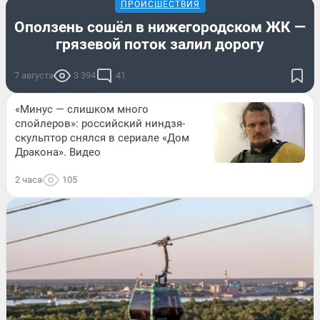
ПРОИСШЕСТВИЯ
Оползень сошёл в нижегородском ЖК —
грязевой поток залил дорогу
7 августа
3 394
41
«Минус — слишком много
спойлеров»: российский ниндзя-
скульптор снялся в сериале «Дом
Дракона». Видео
2 часа
105