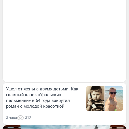
Ушел от жены с двумя детьми. Как
главный качок «Уральских
пельменей» в 54 года закрутил
роман с молодой красоткой
3 часа
312