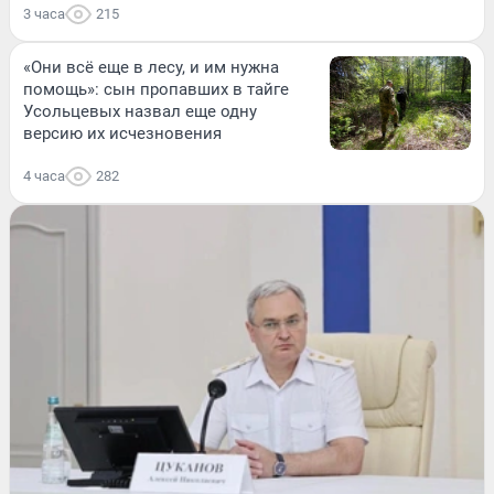
3 часа
215
«Они всё еще в лесу, и им нужна
помощь»: сын пропавших в тайге
Усольцевых назвал еще одну
версию их исчезновения
4 часа
282