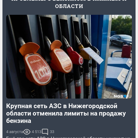
ОБЛАСТИ
Крупная сеть АЗС в Нижегородской
области отменила лимиты на продажу
бензина
4 августа
4 513
33