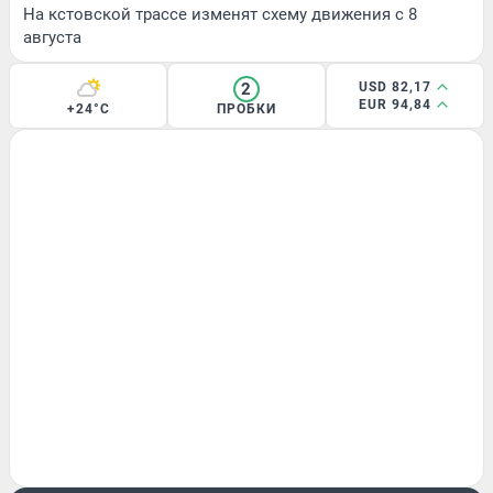
На кстовской трассе изменят схему движения с 8
августа
2
USD 82,17
EUR 94,84
+24°C
ПРОБКИ
ГОРОД