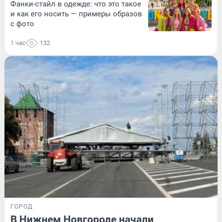
Фанки-стайл в одежде: что это такое
и как его носить — примеры образов
с фото
1 час
132
ГОРОД
В Нижнем Новгороде начали