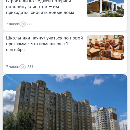
Строители коттеджей потеряли
половину клиентов — им
приходится сносить новые дома
7 часов
383
Школьники начнут учиться по новой
программе: что изменится с 1
сентября
7 часов
231