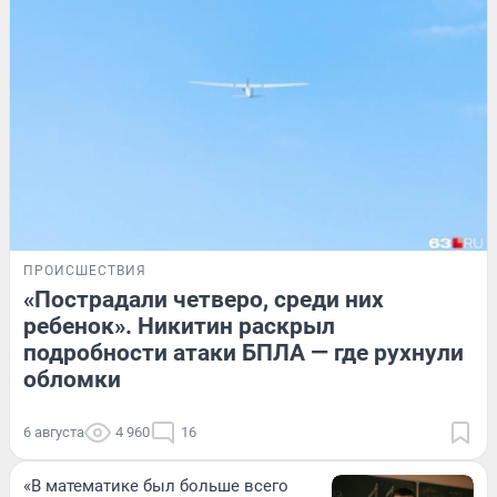
ПРОИСШЕСТВИЯ
«Пострадали четверо, среди них
ребенок». Никитин раскрыл
подробности атаки БПЛА — где рухнули
обломки
6 августа
4 960
16
«В математике был больше всего