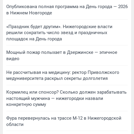
Опубликована полная программа на День города — 2026
в Нижнем Новгороде
«Праздник будет другим». Нижегородские власти
решили сократить число звезд и праздничных
площадок на День города
Мощный пожар полыхает в Дзержинске — эпичное
видео
Не рассчитывая на медицину: ректор Приволжского
медуниверситета раскрыл секреты долголетия
Кормилец или спонсор? Сколько должен зарабатывать
настоящий мужчина — нижегородки назвали
конкретную сумму
Фура перевернулась на трассе М-12 в Нижегородской
области