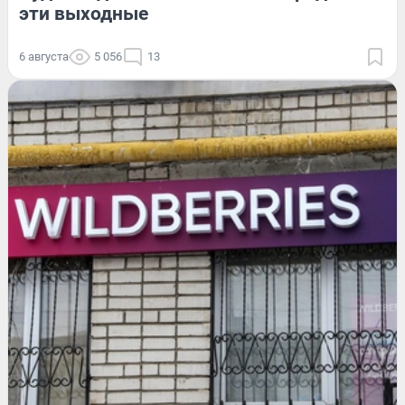
эти выходные
6 августа
5 056
13