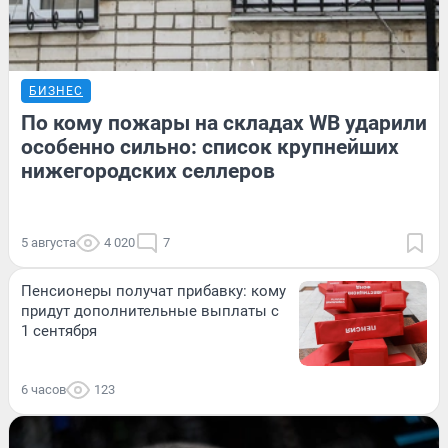
БИЗНЕС
По кому пожары на складах WB ударили
особенно сильно: список крупнейших
нижегородских селлеров
5 августа
4 020
7
Пенсионеры получат прибавку: кому
придут дополнительные выплаты с
1 сентября
6 часов
123