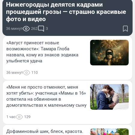
Нижегородцы делятся кадрами
прошедшей грозы — страшно красивые
фото и видео
36 минут
262
3
«Август принесет новые
возможности»: Тамара Глоба
назвала, кому из знаков зодиака
улыбнется удача
36 минут
110
«Меня не просто отменяют, меня
хотят убить»: участница «Мамы в 16»
ответила на обвинения в
домогательствах к маленькому сыну
1 час
129
Дофаминовый шик, блеск, красота.