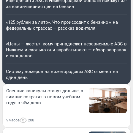
Ещё две сети АЗС в Нижегородской области накажут из-
за взвинчивания цен на бензин
«125 рублей за литр». Что происходит с бензином на
федеральных трассах — рассказ водителя
«Цены — жесть»: кому принадлежат независимые АЗС в
Нижнем и сколько они зарабатывают — обзор заправок
и скандалов
Систему номеров на нижегородских АЗС отменят на
один день
Осенние каникулы станут дольше, а
зимние сократят в новом учебном
году: в чём дело
9 часов
208