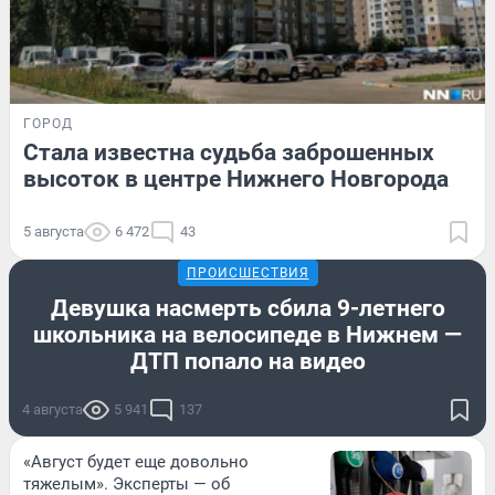
ГОРОД
Стала известна судьба заброшенных
высоток в центре Нижнего Новгорода
5 августа
6 472
43
ПРОИСШЕСТВИЯ
Девушка насмерть сбила 9-летнего
школьника на велосипеде в Нижнем —
ДТП попало на видео
4 августа
5 941
137
«Август будет еще довольно
тяжелым». Эксперты — об