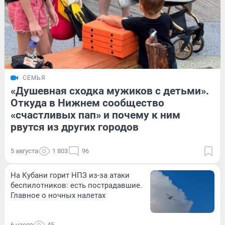
СЕМЬЯ
«Душевная сходка мужиков с детьми».
Откуда в Нижнем сообщество
«счастливых пап» и почему к ним
рвутся из других городов
5 августа
1 803
96
На Кубани горит НПЗ из-за атаки
беспилотников: есть пострадавшие.
Главное о ночных налетах
6 часов
45