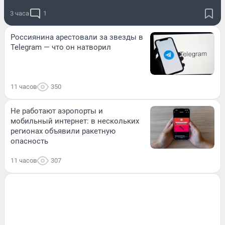
3 часа
1
Россиянина арестовали за звезды в
Telegram — что он натворил
11 часов
350
Не работают аэропорты и
мобильный интернет: в нескольких
регионах объявили ракетную
опасность
11 часов
307