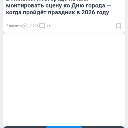
монтировать сцену ко Дню города —
когда пройдёт праздник в 2026 году
7 августа
7 296
16