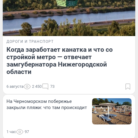
ДОРОГИ И ТРАНСПОРТ
Когда заработает канатка и что со
стройкой метро — отвечает
замгубернатора Нижегородской
области
6 августа
2 450
73
На Черноморском побережье
закрыли пляжи: что там происходит
1 час
97