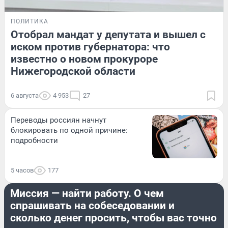
ПОЛИТИКА
Отобрал мандат у депутата и вышел с
иском против губернатора: что
известно о новом прокуроре
Нижегородской области
6 августа
4 953
27
Переводы россиян начнут
блокировать по одной причине:
подробности
5 часов
177
РАБОТА
Миссия — найти работу. О чем
спрашивать на собеседовании и
сколько денег просить, чтобы вас точно