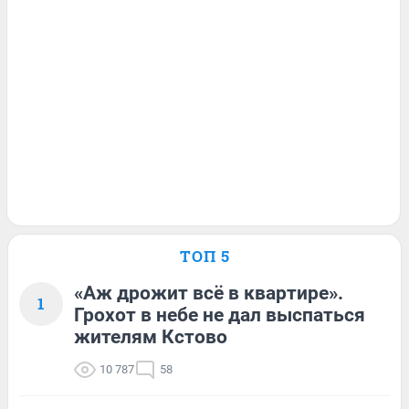
ТОП 5
«Аж дрожит всё в квартире».
1
Грохот в небе не дал выспаться
жителям Кстово
10 787
58