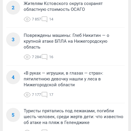
Жителям Кстовского округа сохранят
2
областную стоимость ОСАГО
7 857
14
Повреждены машины: Глеб Никитин — о
3
крупной атаке БПЛА на Нижегородскую
область
7 284
16
«В руках — игрушки, в глазах — страх»:
4
пятилетнюю девочку нашли у леса в
Нижегородской области
7 177
17
Туристы прятались под лежаками, погибли
5
шесть человек, среди жертв дети: что известно
об атаке на пляж в Геленджике