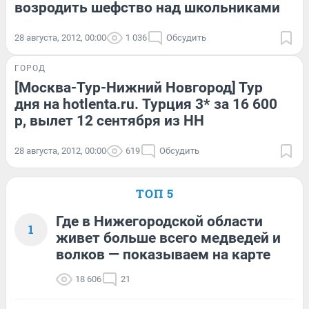
возродить шефство над школьниками
28 августа, 2012, 00:00
1 036
Обсудить
ГОРОД
[Москва-Тур-Нижний Новгород] Тур
дня на hotlenta.ru. Турция 3* за 16 600
р, вылет 12 сентября из НН
28 августа, 2012, 00:00
619
Обсудить
ТОП 5
Где в Нижегородской области
1
живет больше всего медведей и
волков — показываем на карте
18 606
21