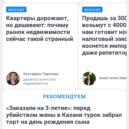
МНЕНИЕ
МНЕНИЕ
Квартиры дорожают,
Продашь за 3000
но дешевеют: почему
возьмут с 4000.
рынок недвижимости
нам готовит но
сейчас такой странный
налоговый зако
коснется импор
даже репетитор
Екатерина Торопова
Анастасия Завг
директор агентства
недвижимости
РЕКОМЕНДУЕМ
«Заказали на 3-летие»: перед
убийством жены в Казани турок забрал
торт на день рождения сына