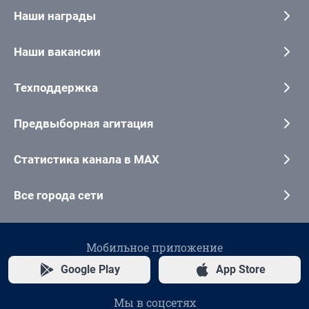
Наши награды
Наши вакансии
Техподдержка
Предвыборная агитация
Статистика канала в MAX
Все города сети
Мобильное приложение
Google Play
App Store
Мы в соцсетях