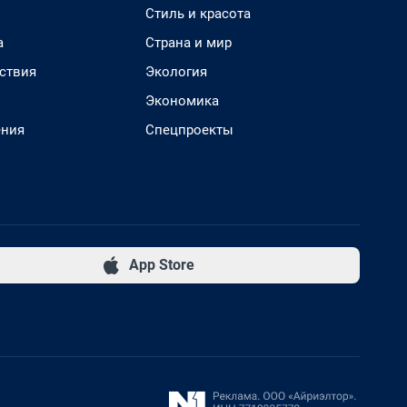
Стиль и красота
а
Страна и мир
ствия
Экология
Экономика
ения
Спецпроекты
App Store