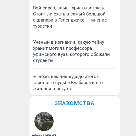
Вой сирен, злые туристы и грязь.
Стоит ли ехать в самый большой
аквапарк в Геленджике — мнение
туристки
Ученый в изгнании: какую тайну
хранит могила профессора
уфимского вуза, которого обожали
студенты
«Плохо, как никогда до этого»:
таролог о судьбе Кузбасса и его
жителей в августе
ЗНАКОМСТВА
mlada1959
,
67