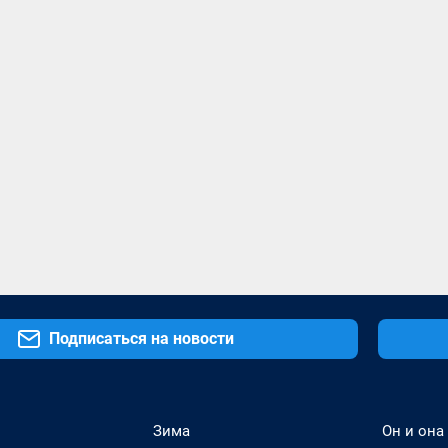
Подписаться на новости
Зима
Он и она