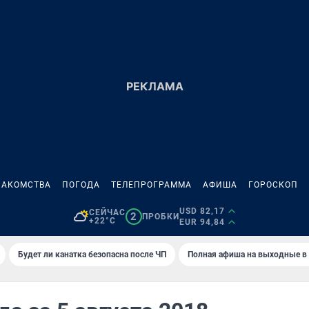
НАКОМСТВА
ПОГОДА
ТЕЛЕПРОГРАММА
АФИША
ГОРОСКОП
USD 82,17
СЕЙЧАС
2
ПРОБКИ
+22°C
EUR 94,84
Будет ли канатка безопасна после ЧП
Полная афиша на выходные в