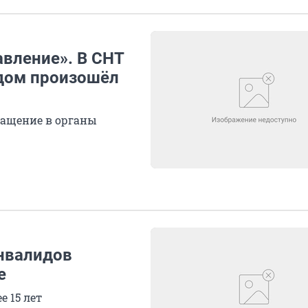
авление». В СНТ
дом произошёл
ращение в органы
нвалидов
е
е 15 лет