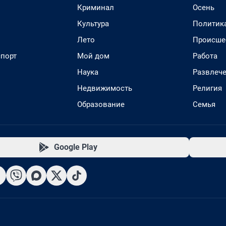
Криминал
Осень
Культура
Политик
Лето
Происше
спорт
Мой дом
Работа
Наука
Развлеч
Недвижимость
Религия
Образование
Семья
Google Play