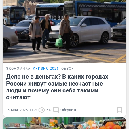
ЭКОНОМИКА
КРИЗИС-2026
ОБЗОР
Дело не в деньгах? В каких городах
России живут самые несчастные
люди и почему они себя такими
считают
19 мая, 2026, 11:30
613
Обсудить