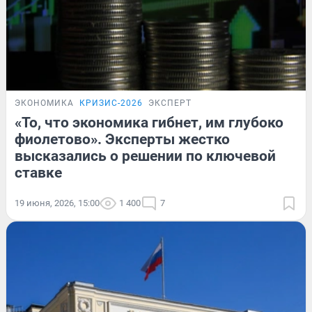
ЭКОНОМИКА
КРИЗИС-2026
ЭКСПЕРТ
«То, что экономика гибнет, им глубоко
фиолетово». Эксперты жестко
высказались о решении по ключевой
ставке
19 июня, 2026, 15:00
1 400
7