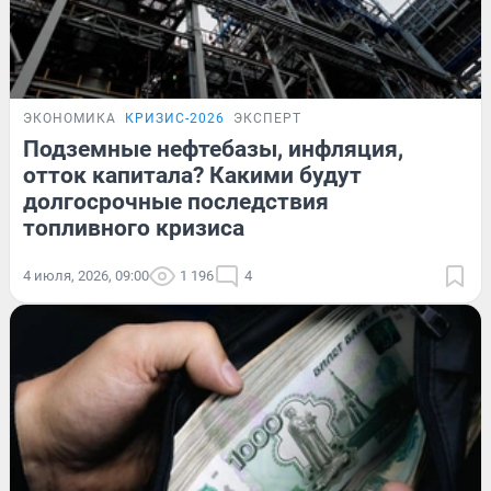
ЭКОНОМИКА
КРИЗИС-2026
ЭКСПЕРТ
Подземные нефтебазы, инфляция,
отток капитала? Какими будут
долгосрочные последствия
топливного кризиса
4 июля, 2026, 09:00
1 196
4