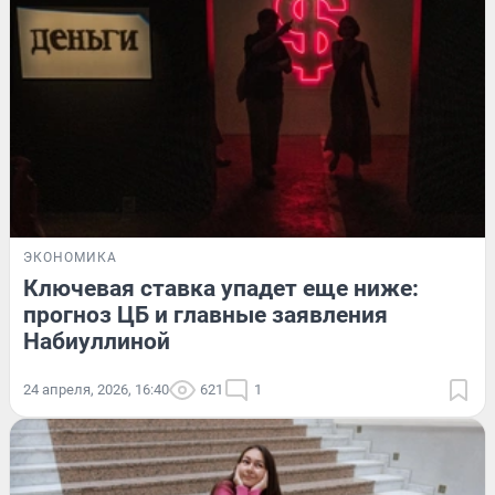
ЭКОНОМИКА
Ключевая ставка упадет еще ниже:
прогноз ЦБ и главные заявления
Набиуллиной
24 апреля, 2026, 16:40
621
1