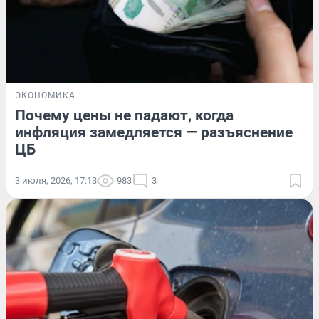
ЭКОНОМИКА
Почему цены не падают, когда
инфляция замедляется — разъяснение
ЦБ
3 июля, 2026, 17:13
983
3