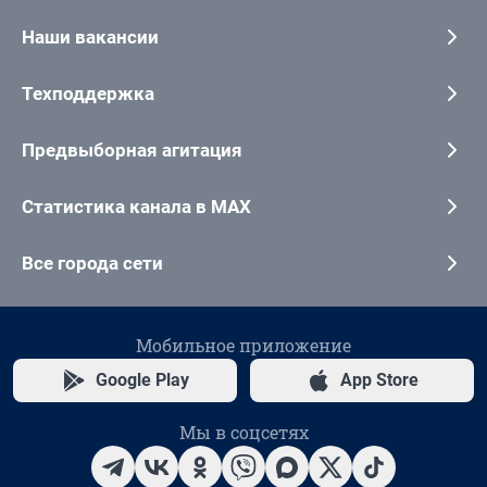
Наши вакансии
Техподдержка
Предвыборная агитация
Статистика канала в MAX
Все города сети
Мобильное приложение
Google Play
App Store
Мы в соцсетях