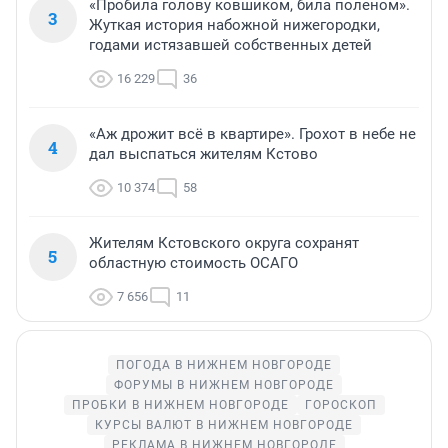
«Пробила голову ковшиком, била поленом».
3
Жуткая история набожной нижегородки,
годами истязавшей собственных детей
16 229
36
«Аж дрожит всё в квартире». Грохот в небе не
4
дал выспаться жителям Кстово
10 374
58
Жителям Кстовского округа сохранят
5
областную стоимость ОСАГО
7 656
11
ПОГОДА В НИЖНЕМ НОВГОРОДЕ
ФОРУМЫ В НИЖНЕМ НОВГОРОДЕ
ПРОБКИ В НИЖНЕМ НОВГОРОДЕ
ГОРОСКОП
КУРСЫ ВАЛЮТ В НИЖНЕМ НОВГОРОДЕ
РЕКЛАМА В НИЖНЕМ НОВГОРОДЕ