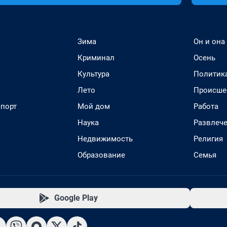
Зима
Он и она
Криминал
Осень
Культура
Политик
Лето
Происше
спорт
Мой дом
Работа
Наука
Развлеч
Недвижимость
Религия
Образование
Семья
Google Play