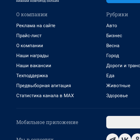
О компании
Рубрики
Реклама на сайте
Авто
Прайс-лист
Бизнес
О компании
Весна
Наши награды
Город
Наши вакансии
Дороги и тран
Техподдержка
Еда
Предвыборная агитация
Животные
Статистика канала в MAX
Здоровье
Мобильное приложение
Мы в соцсетях