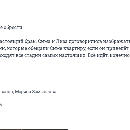
 обрести.

астоящий брак. Сима и Лиза договорились изображать
, которые обещали Симе квартиру, если он приведёт 
одят все стадии самых настоящих. Всё идёт, конечно, 
язанов, Марина Замыслова
в