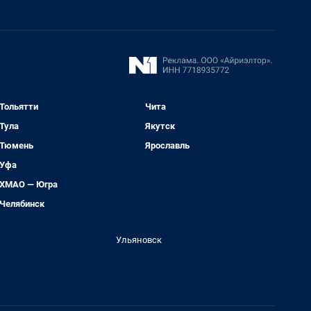
Тольятти
Чита
Тула
Якутск
Тюмень
Ярославль
Уфа
ХМАО — Югра
Челябинск
Ульяновск