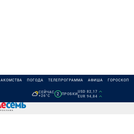
НАКОМСТВА
ПОГОДА
ТЕЛЕПРОГРАММА
АФИША
ГОРОСКОП
USD 82,17
СЕЙЧАС
2
ПРОБКИ
+26°C
EUR 94,84
И