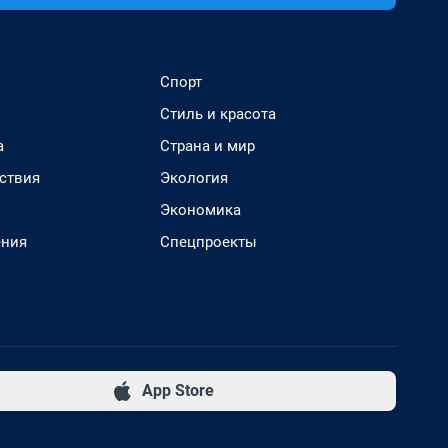
Спорт
Стиль и красота
а
Страна и мир
ствия
Экология
Экономика
ения
Спецпроекты
App Store