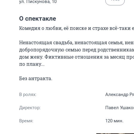
ул. Пискунова, 10
О спектакле
Комедия о любви, её поиске и страхе всё-таки её
Ненастоящая свадьба, ненастоящая семья, нен
добропорядочную семью перед родственниками
дом жену. Фиктивные отношения за месяц прох
по плану...

Без антракта.
В ролях:
Александр Р
Директор:
Павел Ушако
Время:
120 мин.