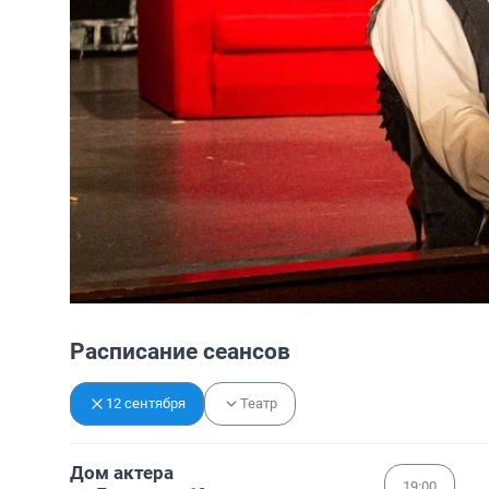
Расписание сеансов
12 сентября
Театр
Дом актера
19:00