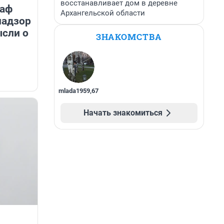
восстанавливает дом в деревне
раф
Архангельской области
надзор
ысли о
ЗНАКОМСТВА
mlada1959
,
67
Начать знакомиться