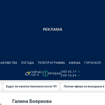
НАКОМСТВА
ПОГОДА
ТЕЛЕПРОГРАММА
АФИША
ГОРОСКОП
USD 82,17
СЕЙЧАС
1
ПРОБКИ
+20°C
EUR 94,84
Будет ли канатка безопасна после ЧП
Полная афиша на выходные в
Галина Бояркова