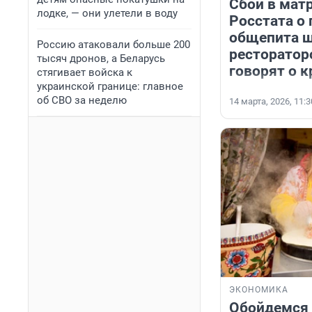
Сбой в мат
лодке, — они улетели в воду
Росстата о
общепита 
Россию атаковали больше 200
ресторатор
тысяч дронов, а Беларусь
говорят о к
стягивает войска к
украинской границе: главное
об СВО за неделю
14 марта, 2026, 11:3
ЭКОНОМИКА
Обойдемся 