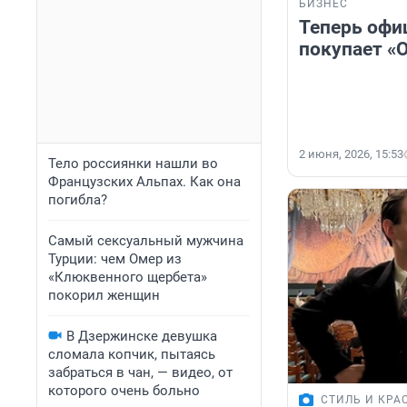
БИЗНЕС
Теперь офи
покупает «О
2 июня, 2026, 15:53
Тело россиянки нашли во
Французских Альпах. Как она
погибла?
Самый сексуальный мужчина
Турции: чем Омер из
«Клюквенного щербета»
покорил женщин
В Дзержинске девушка
сломала копчик, пытаясь
забраться в чан, — видео, от
которого очень больно
СТИЛЬ И КРА