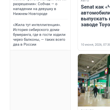
АВТО
разрешения»: Собчак — о
Senat как «
нападении на девушку в
автомобили
Нижнем Новгороде
выпускать
заводе Toyo
«Жила тут интеллигенция».
История сибирского дома-
бумеранга, где в гости ходили
через балконы, — таких всего
два в России
10 июня, 2026, 07:3