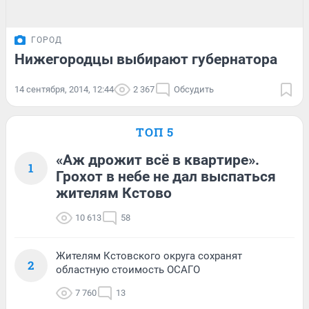
ГОРОД
Нижегородцы выбирают губернатора
14 сентября, 2014, 12:44
2 367
Обсудить
ТОП 5
«Аж дрожит всё в квартире».
1
Грохот в небе не дал выспаться
жителям Кстово
10 613
58
Жителям Кстовского округа сохранят
2
областную стоимость ОСАГО
7 760
13