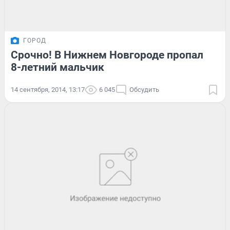
ГОРОД
Срочно! В Нижнем Новгороде пропал
8-летний мальчик
14 сентября, 2014, 13:17
6 045
Обсудить