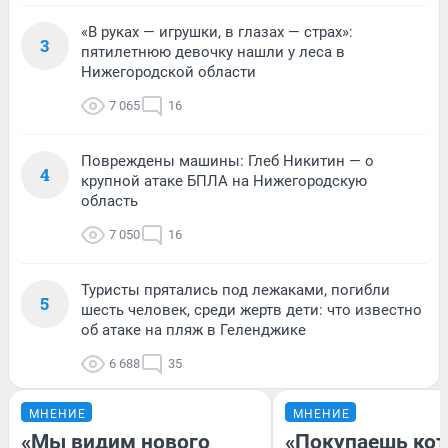
«В руках — игрушки, в глазах — страх»:
3
пятилетнюю девочку нашли у леса в
Нижегородской области
7 065
16
Повреждены машины: Глеб Никитин — о
4
крупной атаке БПЛА на Нижегородскую
область
7 050
16
Туристы прятались под лежаками, погибли
5
шесть человек, среди жертв дети: что известно
об атаке на пляж в Геленджике
6 688
35
МНЕНИЕ
МНЕНИЕ
«Мы видим нового
«Покупаешь кот