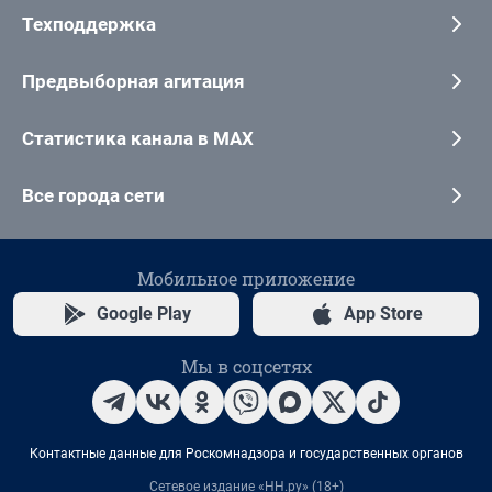
Техподдержка
Предвыборная агитация
Статистика канала в MAX
Все города сети
Мобильное приложение
Google Play
App Store
Мы в соцсетях
Контактные данные для Роскомнадзора и государственных органов
Сетевое издание «НН.ру» (18+)