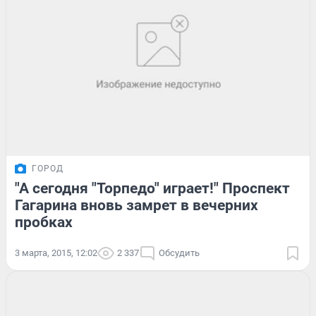
ГОРОД
"А сегодня "Торпедо" играет!" Проспект
Гагарина вновь замрет в вечерних
пробках
3 марта, 2015, 12:02
2 337
Обсудить