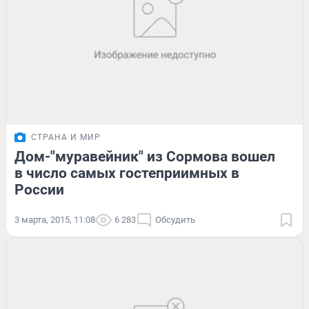
СТРАНА И МИР
Дом-"муравейник" из Сормова вошел
в число самых гостеприимных в
России
3 марта, 2015, 11:08
6 283
Обсудить