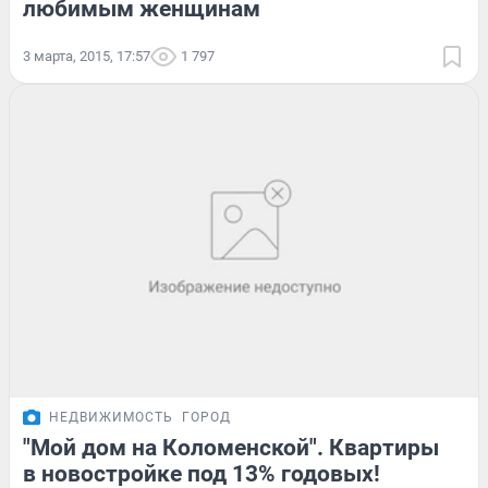
любимым женщинам
3 марта, 2015, 17:57
1 797
НЕДВИЖИМОСТЬ
ГОРОД
"Мой дом на Коломенской". Квартиры
в новостройке под 13% годовых!