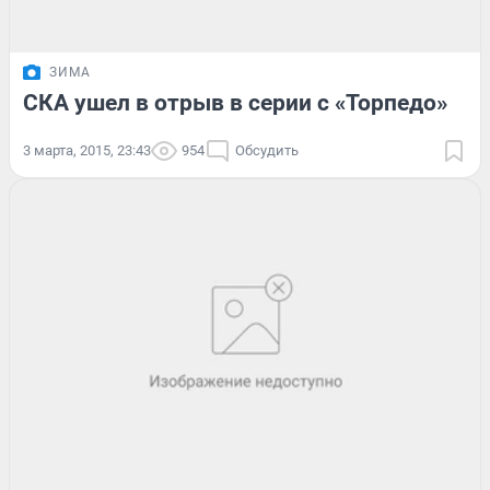
ЗИМА
СКА ушел в отрыв в серии с «Торпедо»
3 марта, 2015, 23:43
954
Обсудить