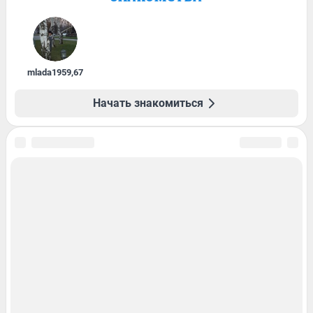
mlada1959
,
67
Начать знакомиться