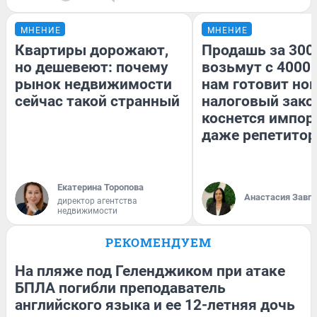
МНЕНИЕ
МНЕНИЕ
Квартиры дорожают,
Продашь за 3000
но дешевеют: почему
возьмут с 4000.
рынок недвижимости
нам готовит но
сейчас такой странный
налоговый зако
коснется импор
даже репетитор
Екатерина Торопова
Анастасия Завг
директор агентства
недвижимости
РЕКОМЕНДУЕМ
На пляже под Геленджиком при атаке
БПЛА погибли преподаватель
английского языка и ее 12-летняя дочь