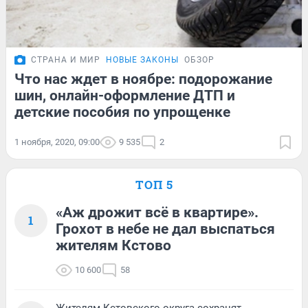
СТРАНА И МИР
НОВЫЕ ЗАКОНЫ
ОБЗОР
Что нас ждет в ноябре: подорожание
шин, онлайн-оформление ДТП и
детские пособия по упрощенке
1 ноября, 2020, 09:00
9 535
2
ТОП 5
«Аж дрожит всё в квартире».
1
Грохот в небе не дал выспаться
жителям Кстово
10 600
58
Жителям Кстовского округа сохранят