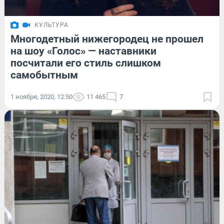
КУЛЬТУРА
Многодетный нижегородец не прошел
на шоу «Голос» — наставники
посчитали его стиль слишком
самобытным
1 ноября, 2020, 12:50
11 465
7