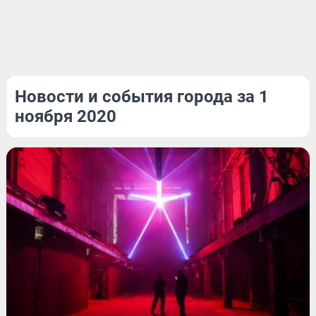
Новости и события города за 1
ноября 2020