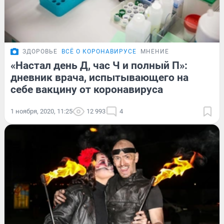
ЗДОРОВЬЕ
ВСЁ О КОРОНАВИРУСЕ
МНЕНИЕ
«Настал день Д, час Ч и полный П»:
дневник врача, испытывающего на
себе вакцину от коронавируса
1 ноября, 2020, 11:25
12 993
4