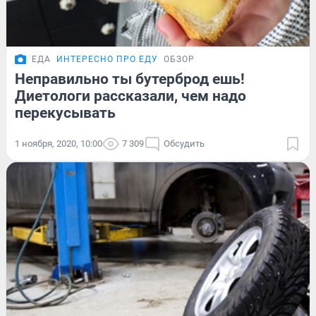
ЕДА
ИНТЕРЕСНО ПРО ЕДУ
ОБЗОР
Неправильно ты бутерброд ешь!
Диетологи рассказали, чем надо
перекусывать
1 ноября, 2020, 10:00
7 309
Обсудить