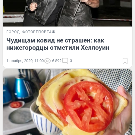
ГОРОД
ФОТОРЕПОРТАЖ
Чудищам ковид не страшен: как
нижегородцы отметили Хеллоуин
1 ноября, 2020, 11:00
6 892
3