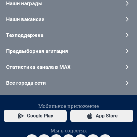
Наши награды
Наши вакансии
Техподдержка
Предвыборная агитация
Статистика канала в MAX
Все города сети
Мобильное приложение
Google Play
App Store
Мы в соцсетях