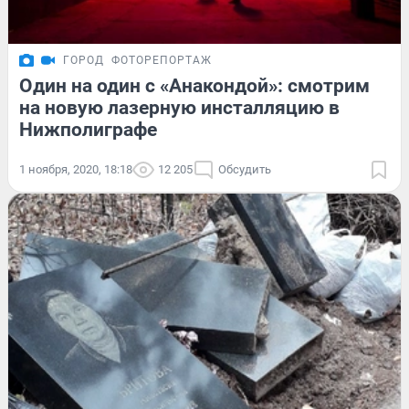
ГОРОД
ФОТОРЕПОРТАЖ
Один на один с «Анакондой»: смотрим
на новую лазерную инсталляцию в
Нижполиграфе
1 ноября, 2020, 18:18
12 205
Обсудить