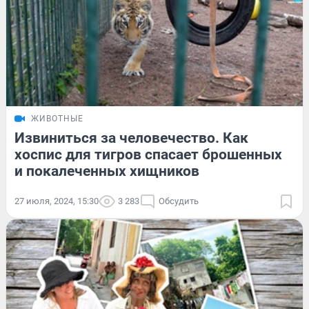
ЖИВОТНЫЕ
Извиниться за человечество. Как
хоспис для тигров спасает брошенных
и покалеченных хищников
27 июля, 2024, 15:30
3 283
Обсудить