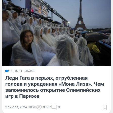
СПОРТ
ОБЗОР
Леди Гага в перьях, отрубленная
голова и украденная «Мона Лиза». Чем
запомнилось открытие Олимпийских
игр в Париже
27 июля, 2024, 10:20
3 687
3