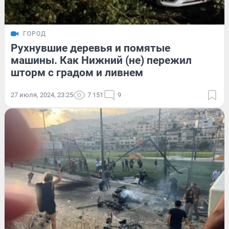
ГОРОД
Рухнувшие деревья и помятые
машины. Как Нижний (не) пережил
шторм с градом и ливнем
27 июля, 2024, 23:25
7 151
9