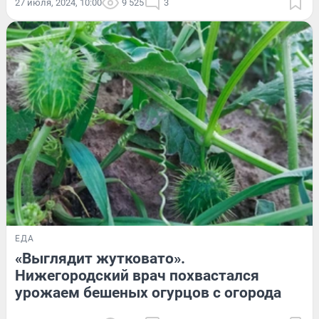
27 июля, 2024, 10:00
9 525
3
ЕДА
«Выглядит жутковато».
Нижегородский врач похвастался
урожаем бешеных огурцов с огорода