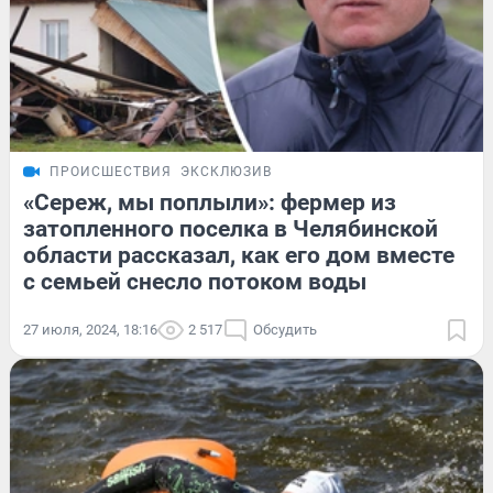
ПРОИСШЕСТВИЯ
ЭКСКЛЮЗИВ
«Сереж, мы поплыли»: фермер из
затопленного поселка в Челябинской
области рассказал, как его дом вместе
с семьей снесло потоком воды
27 июля, 2024, 18:16
2 517
Обсудить