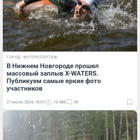
ГОРОД
ФОТОРЕПОРТАЖ
В Нижнем Новгороде прошел
массовый заплыв X-WATERS.
Публикуем самые яркие фото
участников
27 июля, 2024, 18:01
10 388
39