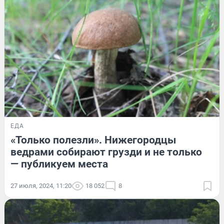
ЕДА
«Только полезли». Нижегородцы
ведрами собирают грузди и не только
— публикуем места
27 июля, 2024, 11:20
18 052
8