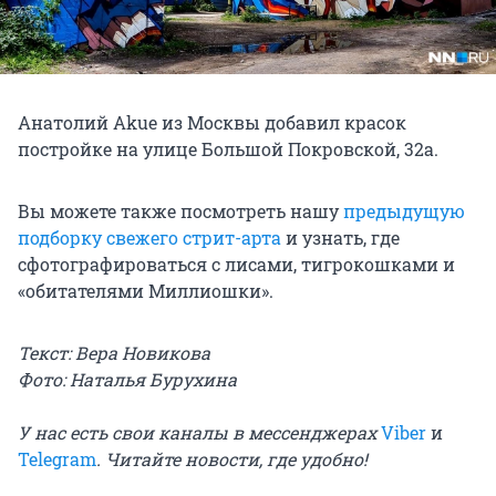
Анатолий Akue из Москвы добавил красок
постройке на улице Большой Покровской, 32а.
Вы можете также посмотреть нашу
предыдущую
подборку свежего стрит-арта
и узнать, где
сфотографироваться с лисами, тигрокошками и
«обитателями Миллиошки».
Текст: Вера Новикова
Фото: Наталья Бурухина
У нас есть свои каналы в мессенджерах
Viber
и
Telegram
. Читайте новости, где удобно!