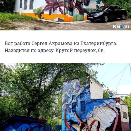
Вот работа Сергея Акрамова из Екатеринбурга.
Находится по адресу: Крутой переулок, 6в.