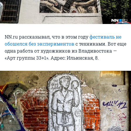
NN.ru рассказывал, что в этом году
фестиваль не
обошелся без экспериментов
с техниками. Вот еще
одна работа от художников из Владивостока —
«Арт группы 33+1». Адрес: Ильинская, 8.