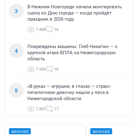
В Нижнем Новгороде начали монтировать
3
сцену ко Дню города — когда пройдёт
праздник в 2026 году
7 438
16
Повреждены машины: Глеб Никитин — о
4
крупной атаке БПЛА на Нижегородскую
область
7 353
16
«В руках — игрушки, в глазах — страх»:
5
пятилетнюю девочку нашли у леса в
Нижегородской области
7 207
17
МНЕНИЕ
МНЕНИЕ