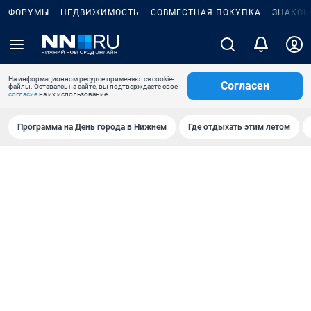
ФОРУМЫ
НЕДВИЖИМОСТЬ
СОВМЕСТНАЯ ПОКУПКА
ЗНАКОМ
На информационном ресурсе применяются cookie-
Согласен
файлы. Оставаясь на сайте, вы подтверждаете свое
согласие
на их использование.
Программа на День города в Нижнем
Где отдыхать этим летом