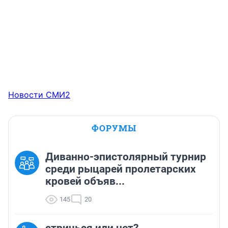
Новости СМИ2
ФОРУМЫ
Диванно-эпистолярный турнир
среди рыцарей пролетарских
кровей объяв...
145
20