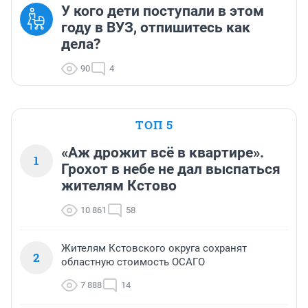
У кого дети поступали в этом
году в ВУЗ, отпишитесь как
дела?
90
4
ТОП 5
«Аж дрожит всё в квартире».
1
Грохот в небе не дал выспаться
жителям Кстово
10 861
58
Жителям Кстовского округа сохранят
2
областную стоимость ОСАГО
7 888
14