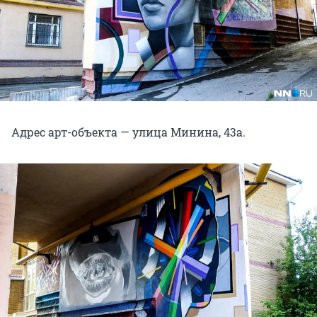
Адрес арт-объекта — улица Минина, 43а.