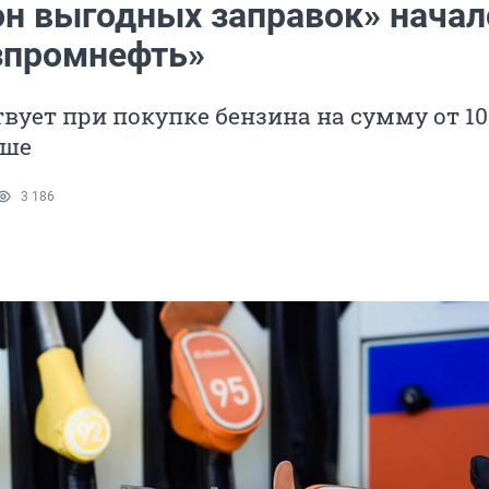
н выгодных заправок» начал
зпромнефть»
вует при покупке бензина на сумму от 10
ыше
3 186