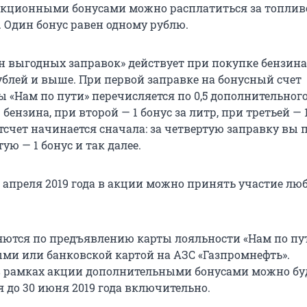
кционными бонусами можно расплатиться за топлив
. Один бонус равен одному рублю.
 выгодных заправок» действует при покупке бензина
ублей и выше. При первой заправке на бонусный счет
 «Нам по пути» перечисляется по 0,5 дополнительного
бензина, при второй — 1 бонус за литр, при третьей — 1
отсчет начинается сначала: за четвертую заправку вы 
ятую — 1 бонус и так далее.
5 апреля 2019 года в акции можно принять участие лю
ются по предъявлению карты лояльности «Нам по пу
ми или банковской картой на АЗС «Газпромнефть».
 рамках акции дополнительными бонусами можно бу
 до 30 июня 2019 года включительно.