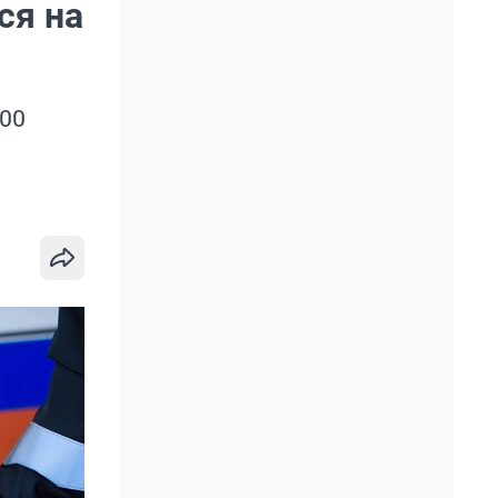
ся на
00