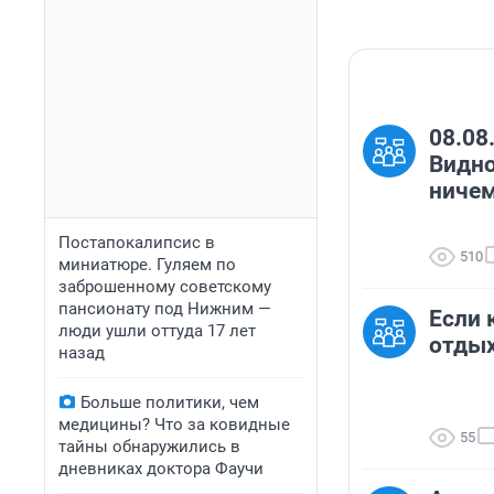
08.08
Видно
ничем
Постапокалипсис в
510
миниатюре. Гуляем по
заброшенному советскому
пансионату под Нижним —
Если 
люди ушли оттуда 17 лет
отдых
назад
Больше политики, чем
медицины? Что за ковидные
55
тайны обнаружились в
дневниках доктора Фаучи