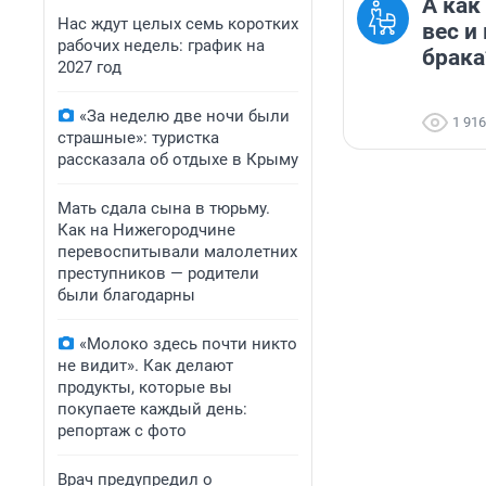
А как
Нас ждут целых семь коротких
вес и
рабочих недель: график на
брака
2027 год
«За неделю две ночи были
1 916
страшные»: туристка
рассказала об отдыхе в Крыму
Мать сдала сына в тюрьму.
Как на Нижегородчине
перевоспитывали малолетних
преступников — родители
были благодарны
«Молоко здесь почти никто
не видит». Как делают
продукты, которые вы
покупаете каждый день:
репортаж с фото
Врач предупредил о