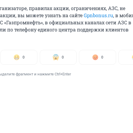
ганизаторе, правилах акции, ограничениях, АЗС, не
акции, вы можете узнать на сайте
Gpnbonus.ru
, в моб
 «Газпромнефть», в официальных каналах сети АЗС в
ли по телефону единого центра поддержки клиентов
0
0
0
ыделите фрагмент и нажмите Ctrl+Enter