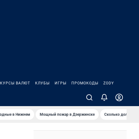
КУРСЫ ВАЛЮТ
КЛУБЫ
ИГРЫ
ПРОМОКОДЫ
ZODY
ходные в Нижнем
Мощный пожар в Дзержинске
Сколько должен з