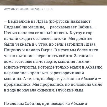
Источник: 
Сабина Бондарь / 161.RU
— Вырвались из Лдзаа (по-русски называют
Лидзава) на машине, — рассказывает Сабина. —
Ночью начался сильный ливень. К утру с гор
начали сходить селевые потоки. Мы должны
были уезжать в 8 утра, но сели затопили Лдзаа,
Пицунду и начало Гагры. В итоге мы более пяти
часов пытались переплыть всё это. Затопило
дома гостевые на четверть, машины плыли.
Многие туристы, которые только ехали в Абхазию,
не решались проплыть и разворачивали
машины. А те, кто, наоборот, уезжал из Абхазии —
прорывались. Мы прорвались, но полсалона было
в воде до начала сидений. Глубокие ямы.
По словам Сабины, при выезде из Абхазии