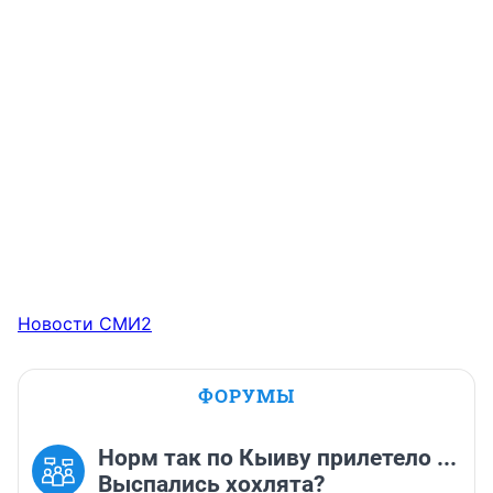
Новости СМИ2
ФОРУМЫ
Норм так по Кыиву прилетело ...
Выспались хохлята?