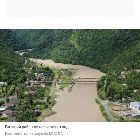
Гагрский район Абхазии весь в воде
Источник: 
пресс-служба МЧС РА