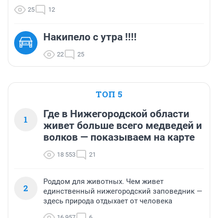
25
12
Накипело с утра !!!!
22
25
ТОП 5
Где в Нижегородской области
1
живет больше всего медведей и
волков — показываем на карте
18 553
21
Роддом для животных. Чем живет
2
единственный нижегородский заповедник —
здесь природа отдыхает от человека
16 957
6