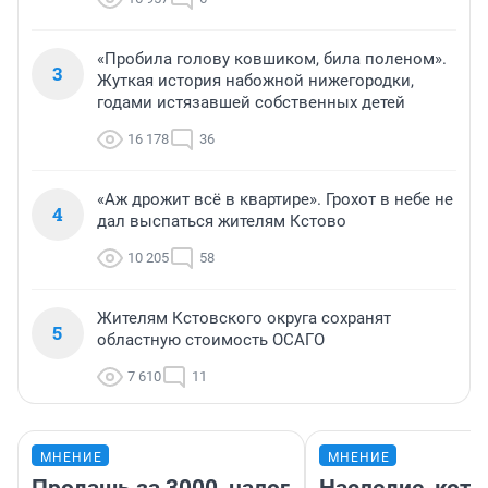
«Пробила голову ковшиком, била поленом».
3
Жуткая история набожной нижегородки,
годами истязавшей собственных детей
16 178
36
«Аж дрожит всё в квартире». Грохот в небе не
4
дал выспаться жителям Кстово
10 205
58
Жителям Кстовского округа сохранят
5
областную стоимость ОСАГО
7 610
11
МНЕНИЕ
МНЕНИЕ