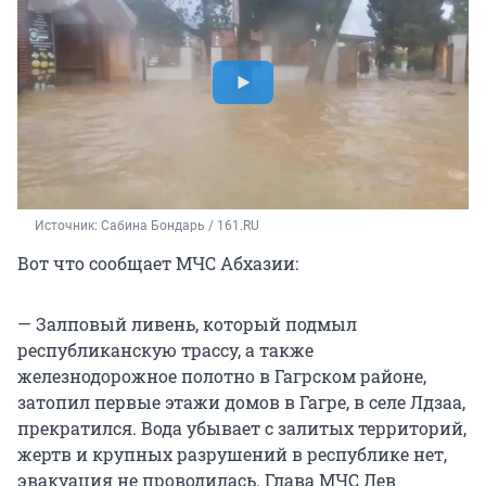
Источник: 
Сабина Бондарь / 161.RU
Вот что сообщает МЧС Абхазии:
— Залповый ливень, который подмыл
республиканскую трассу, а также
железнодорожное полотно в Гагрском районе,
затопил первые этажи домов в Гагре, в селе Лдзаа,
прекратился. Вода убывает с залитых территорий,
жертв и крупных разрушений в республике нет,
эвакуация не проводилась. Глава МЧС Лев