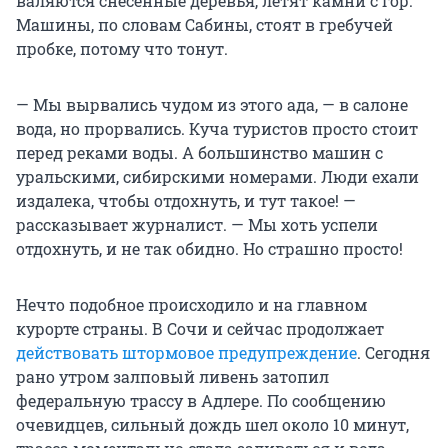
валяются снесенные деревья, летят камни с гор.
Машины, по словам Сабины, стоят в гребучей
пробке, потому что тонут.
— Мы вырвались чудом из этого ада, — в салоне
вода, но прорвались. Куча туристов просто стоит
перед реками воды. А большинство машин с
уральскими, сибирскими номерами. Люди ехали
издалека, чтобы отдохнуть, и тут такое! —
рассказывает журналист. — Мы хоть успели
отдохнуть, и не так обидно. Но страшно просто!
Нечто подобное происходило и на главном
курорте страны. В Сочи и сейчас продолжает
действовать штормовое предупреждение
. Сегодня
рано утром залповый ливень затопил
федеральную трассу в Адлере. По сообщению
очевидцев, сильный дождь шел около 10 минут,