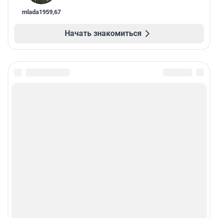
mlada1959
,
67
Начать знакомиться