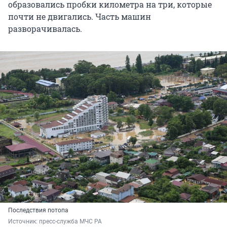
образовались пробки километра на три, которые
почти не двигались. Часть машин
разворачивалась.
Последствия потопа
Источник: 
пресс-служба МЧС РА