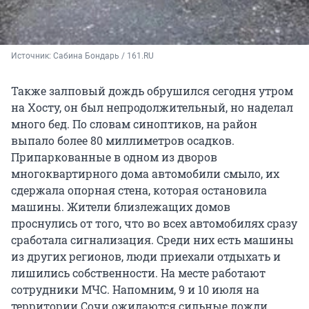
Источник: 
Сабина Бондарь / 161.RU
Также залповый дождь обрушился сегодня утром
на Хосту, он был непродолжительный, но наделал
много бед. По словам синоптиков, на район
выпало более 80 миллиметров осадков.
Припаркованные в одном из дворов
многоквартирного дома автомобили смыло, их
сдержала опорная стена, которая остановила
машины. Жители близлежащих домов
проснулись от того, что во всех автомобилях сразу
сработала сигнализация. Среди них есть машины
из других регионов, люди приехали отдыхать и
лишились собственности. На месте работают
сотрудники МЧС. Напомним, 9 и 10 июля на
территории Сочи ожидаются сильные дожди,