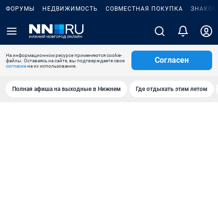
ФОРУМЫ
НЕДВИЖИМОСТЬ
СОВМЕСТНАЯ ПОКУПКА
ЗНАКОМ
На информационном ресурсе применяются cookie-
Согласен
файлы. Оставаясь на сайте, вы подтверждаете свое
согласие
на их использование.
Полная афиша на выходные в Нижнем
Где отдыхать этим летом