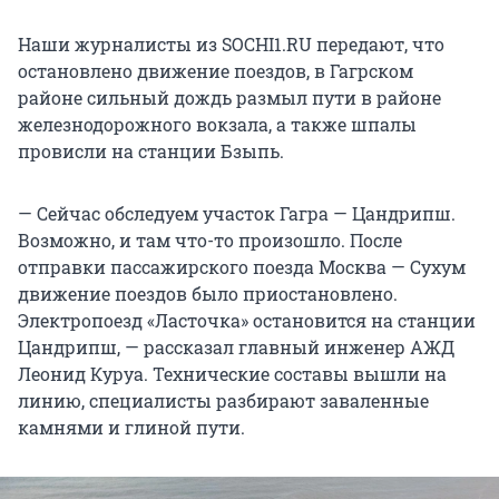
Наши журналисты из SOCHI1.RU передают, что
остановлено движение поездов, в Гагрском
районе сильный дождь размыл пути в районе
железнодорожного вокзала, а также шпалы
провисли на станции Бзыпь.
— Сейчас обследуем участок Гагра — Цандрипш.
Возможно, и там что-то произошло. После
отправки пассажирского поезда Москва — Сухум
движение поездов было приостановлено.
Электропоезд «Ласточка» остановится на станции
Цандрипш, — рассказал главный инженер АЖД
Леонид Куруа. Технические составы вышли на
линию, специалисты разбирают заваленные
камнями и глиной пути.