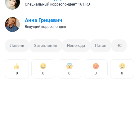
Специальный корреспондент 161.RU
Анна Грицевич
Ведущий корреспондент
Ливень
Затопление
Непогода
Потоп
ЧС
0
0
0
0
0