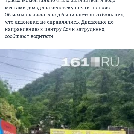
трасса моментально стала заливаться и вода
местами доходила человеку почти по пояс.
Объемы ливневых вод были настолько большие,
что ливневки не справлялись. Движение по
направлению к центру Сочи затруднено,
сообщают водители.